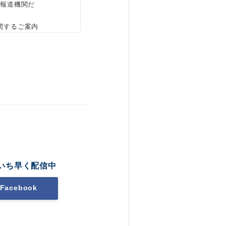
、報道機関だ
関するご案内
いち早く配信中
Facebook