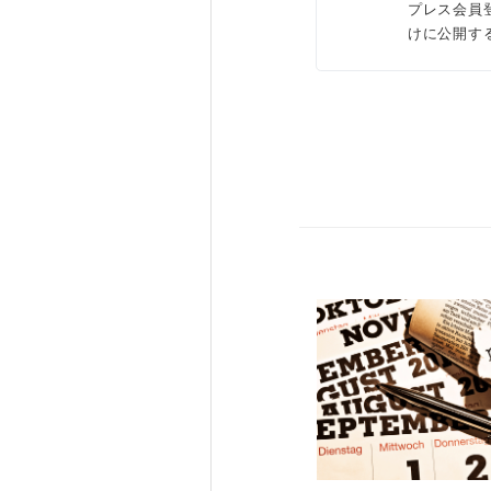
プレス会員
けに公開す