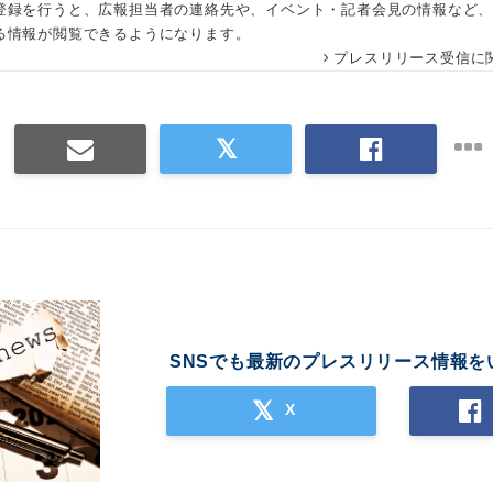
登録を行うと、広報担当者の連絡先や、イベント・記者会見の情報など
る情報が閲覧できるようになります。
プレスリリース受信に
SNSでも最新のプレスリリース情報を
X