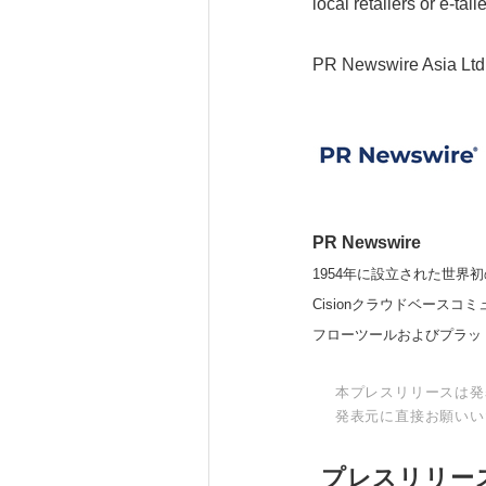
local retailers or e-taile
PR Newswire Asia Ltd
PR Newswire
1954年に設立された世界初
Cisionクラウドベー
フローツールおよびプラッ
本プレスリリースは発
発表元に直接お願いい
プレスリリー