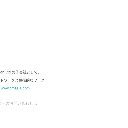
 Ltd.の子会社として、
ットワークと包括的なワーク
。
www.prnasia.com
スへのお問い合わせは