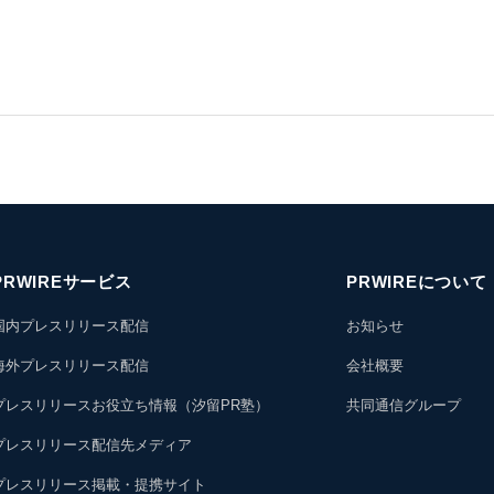
PRWIREサービス
PRWIREについて
国内プレスリリース配信
お知らせ
海外プレスリリース配信
会社概要
プレスリリースお役立ち情報（汐留PR塾）
共同通信グループ
プレスリリース配信先メディア
プレスリリース掲載・提携サイト