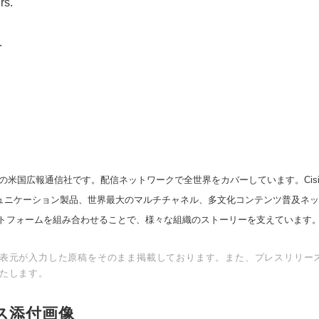
rs.
Japanese
.
English
の米国広報通信社です。配信ネットワークで全世界をカバーしています。Cision
スコミュニケーション製品、世界最大のマルチチャネル、多文化コンテンツ普及ネ
トフォームを組み合わせることで、様々な組織のストーリーを支えています
表元が入力した原稿をそのまま掲載しております。また、プレスリリー
たします。
ス添付画像