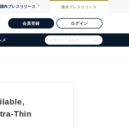
国内
プレスリリース
海外
プレスリリース
会員登録
ログイン
ルメ
lable,
tra-Thin