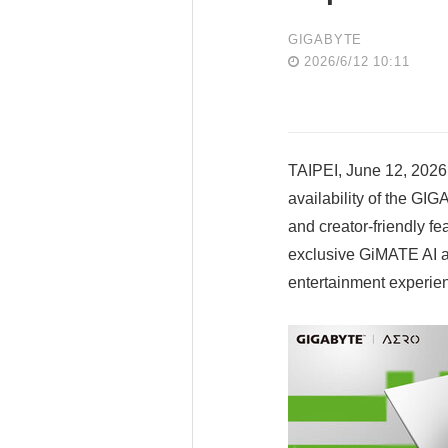
GIGABYTE
2026/6/12 10:11
TAIPEI, June 12, 2026
availability of the GI
and creator-friendly 
exclusive GiMATE AI a
entertainment experie