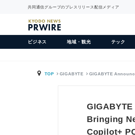
共同通信グループのプレスリリース配信メディア
KYODO NEWS
PRWIRE
ビジネス
地域・観光
テック
TOP
GIGABYTE
GIGABYTE Announ
GIGABYTE 
Bringing N
Copilot+ P