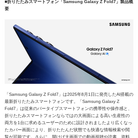
■折りたたみスマートフォン「Samsung Galaxy Z Fold7」製品概
要
「Samsung Galaxy Z Fold7」は2025年8月1日に発売したAI搭載の
最新折りたたみスマートフォンです。「Samsung Galaxy Z
Fold7」は従来のバータイプスマートフォンの携帯性や操作感と、
折りたたみスマートフォンならではの大画面による高い生産性の
両方を1台に求めるユーザーのために設計されましたより広くなっ
たカバー画面により、折りたたんだ状態でも快適な情報検索や閲
覧が可能です。さらに、開けば大画面での動画視聴や読書、資料