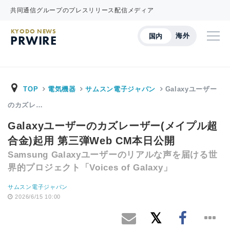
共同通信グループのプレスリリース配信メディア
KYODO NEWS
海外
国内
PRWIRE
TOP
電気機器
サムスン電子ジャパン
Galaxyユーザー
のカズレ…
Galaxyユーザーのカズレーザー(メイプル超
合金)起用 第三弾Web CM本日公開
Samsung Galaxyユーザーのリアルな声を届ける世
界的プロジェクト「Voices of Galaxy」
サムスン電子ジャパン
2026/6/15 10:00