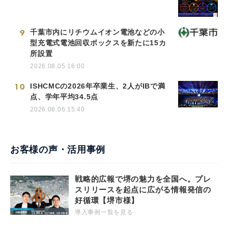
9
千葉市内にリチウムイオン電池などの小
型充電式電池回収ボックスを新たに15カ
所設置
2026.08.05 16:00
10
ISHCMCの2026年卒業生、2人がIBで満
点、学年平均34.5点
2026.08.06 15:40
お客様の声・活用事例
戦略的広報で堺の魅力を全国へ。プレ
スリリースを起点に広がる情報発信の
好循環【堺市様】
導入事例一覧を見る