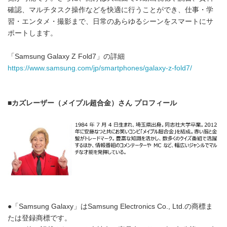
確認、マルチタスク操作などを快適に行うことができ、仕事・学
習・エンタメ・撮影まで、日常のあらゆるシーンをスマートにサ
ポートします。
「Samsung Galaxy Z Fold7」の詳細
https://www.samsung.com/jp/smartphones/galaxy-z-fold7/
■カズレーザー（メイプル超合金）さん プロフィール
●「Samsung Galaxy」はSamsung Electronics Co., Ltd.の商標ま
たは登録商標です。