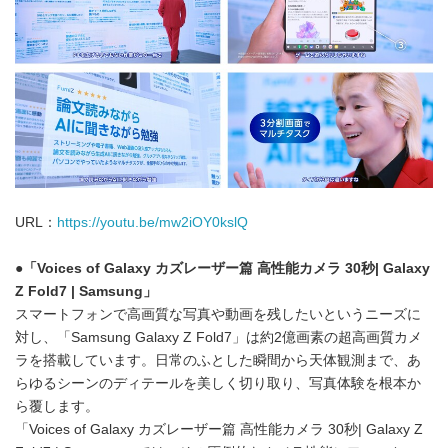
URL：
https://youtu.be/mw2iOY0kslQ
●
「
Voices of Galaxy
カズレーザー篇 高性能カメラ
30
秒
| Galaxy
Z Fold7 | Samsung
」
スマートフォンで高画質な写真や動画を残したいというニーズに
対し、「Samsung Galaxy Z Fold7」は約2億画素の超高画質カメ
ラを搭載しています。日常のふとした瞬間から天体観測まで、あ
らゆるシーンのディテールを美しく切り取り、写真体験を根本か
ら覆します。
「Voices of Galaxy カズレーザー篇 高性能カメラ 30秒| Galaxy Z