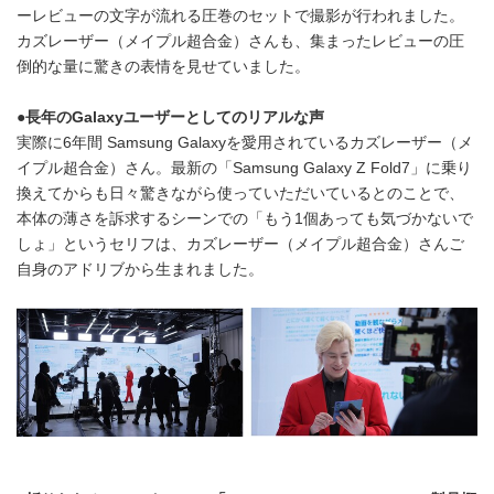
ーレビューの文字が流れる圧巻のセットで撮影が行われました。
カズレーザー（メイプル超合金）さんも、集まったレビューの圧
倒的な量に驚きの表情を見せていました。
●
長年の
Galaxy
ユーザーとしてのリアルな声
実際に6年間 Samsung Galaxyを愛用されているカズレーザー（メ
イプル超合金）さん。最新の「Samsung Galaxy Z Fold7」に乗り
換えてからも日々驚きながら使っていただいているとのことで、
本体の薄さを訴求するシーンでの「もう1個あっても気づかないで
しょ」というセリフは、カズレーザー（メイプル超合金）さんご
自身のアドリブから生まれました。