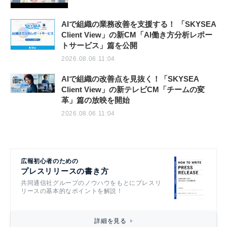
AIで組織の業務改善を支援する！ 「SKYSEA
Client View」の新CM「AI働き方分析レポー
トサービス」篇を公開
2026.08.06 11:04
AIで組織の改善点を見抜く！「SKYSEA
Client View」の新テレビCM「チームの変
革」篇の放映を開始
2026.08.06 11:04
広報初心者のための
プレスリリースの書き方
共同通信社グループのノウハウをもとにプレスリ
リースの基本的なポイントを解説！
詳細を見る