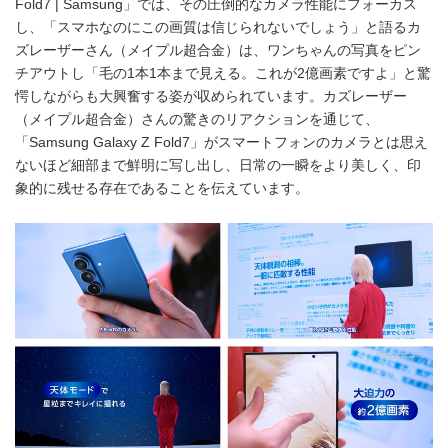
Fold7 | Samsung」では、その圧倒的なカメラ性能にフォーカス
し、「スマホなのにこの画質は信じられないでしょう」と語るカ
ズレーザーさん（メイプル超合金）は、ワンちゃんの写真をピン
チアウトし「毛の1本1本まで見える。これが2億画素ですよ」と驚
愕しながらも大興奮する姿が収められています。カズレーザー
（メイプル超合金）さんの驚きのリアクションを通じて、
「Samsung Galaxy Z Fold7」がスマートフォンのカメラとは思え
ないほど細部まで鮮明に写し出し、日常の一瞬をより美しく、印
象的に残せる存在であることを伝えています。