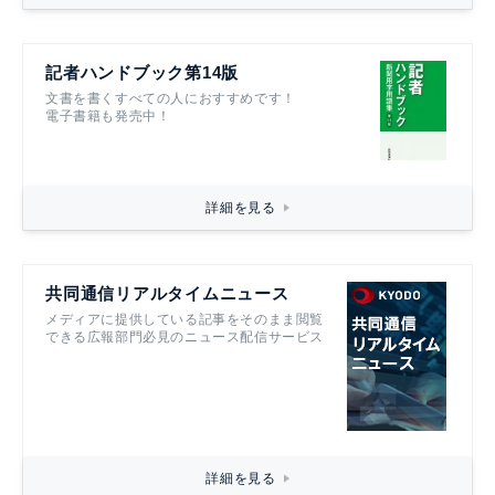
記者ハンドブック第14版
文書を書くすべての人におすすめです！
電子書籍も発売中！
詳細を見る
共同通信リアルタイムニュース
メディアに提供している記事をそのまま閲覧
できる広報部門必見のニュース配信サービス
詳細を見る