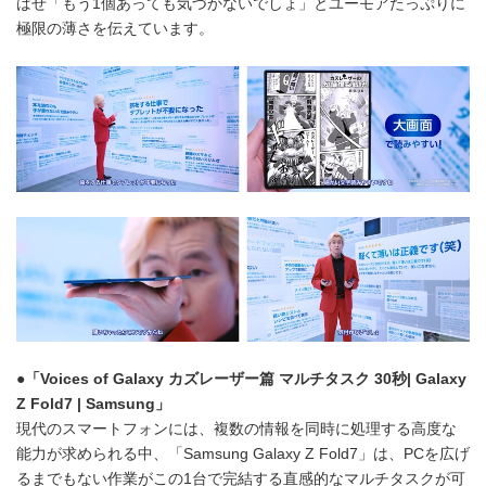
ばせ「もう1個あっても気づかないでしょ」とユーモアたっぷりに
極限の薄さを伝えています。
●
「
Voices of Galaxy
カズレーザー篇 マルチタスク
30
秒
| Galaxy
Z Fold7 | Samsung
」
現代のスマートフォンには、複数の情報を同時に処理する高度な
能力が求められる中、「Samsung Galaxy Z Fold7」は、PCを広げ
るまでもない作業がこの1台で完結する直感的なマルチタスクが可