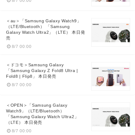
8/7 00:00
＜au＞「Samsung Galaxy Watch9」
（LTE/Bluetooth） 「Samsung
Galaxy Watch Ultra2」（LTE） 本日発
売
8/7 00:00
＜ドコモ＞Samsung Galaxy
「Samsung Galaxy Z Fold8 Ultra |
Fold8 | Flip8」 本日発売
8/7 00:00
＜OPEN＞「Samsung Galaxy
Watch9」（LTE/Bluetooth）
「Samsung Galaxy Watch Ultra2」
（LTE） 本日発売
8/7 00:00