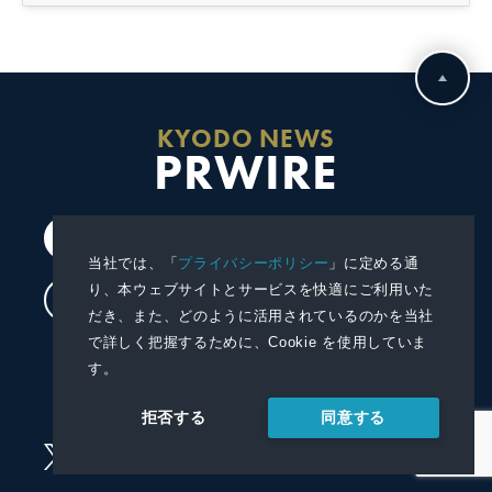
KYODO NEWS
PRWIRE
会員登録
当社では、「
プライバシーポリシー
」に定める通
り、本ウェブサイトとサービスを快適にご利用いた
ログイン
だき、また、どのように活用されているのかを当社
で詳しく把握するために、Cookie を使用していま
プレスリリースを配信する
す。
プレスリリースを受信する
同意する
拒否する