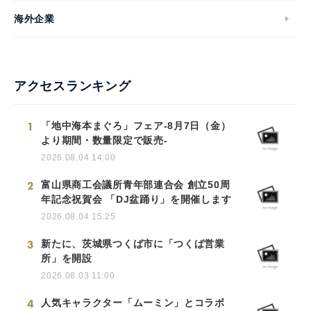
海外企業
アクセスランキング
1
「地中海本まぐろ」フェア-8月7日（金）
より期間・数量限定で販売-
2026.08.04 14:00
2
富山県商工会議所青年部連合会 創立50周
年記念祝賀会 「DJ盆踊り」を開催します
2026.08.04 15:25
3
新たに、茨城県つくば市に「つくば営業
所」を開設
2026.08.03 11:00
4
人気キャラクター「ムーミン」とコラボ