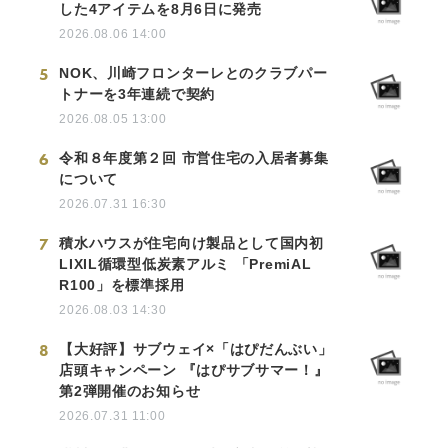
した4アイテムを8月6日に発売
2026.08.06 14:00
5
NOK、川崎フロンターレとのクラブパー
トナーを3年連続で契約
2026.08.05 13:00
6
令和８年度第２回 市営住宅の入居者募集
について
2026.07.31 16:30
7
積水ハウスが住宅向け製品として国内初
LIXIL循環型低炭素アルミ 「PremiAL
R100」を標準採用
2026.08.03 14:30
8
【大好評】サブウェイ×「はぴだんぶい」
店頭キャンペーン 『はぴサブサマー！』
第2弾開催のお知らせ
2026.07.31 11:00