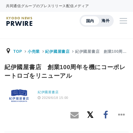
共同通信グループのプレスリリース配信メディア
KYODO NEWS
海外
国内
PRWIRE
TOP
小売業
紀伊國屋書店
紀伊國屋書店 創業100周…
紀伊國屋書店 創業100周年を機にコーポレ
ートロゴをリニューアル
紀伊國屋書店
2026/6/18 15:00