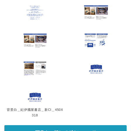
背景白＿紀伊國屋書店＿新CI＿450X
318