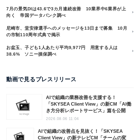
7月の景気DIは43.6で3カ月連続改善 10業界中6業界が上
向く 帝国データバンク調べ
尼崎市、堂安律選手へのメッセージを13日まで募集 10月
の市制110周年式典で掲示
お盆玉、子ども1人あたり平均9,977円 用意する人は
38.6% ソニー損保調べ
動画で見るプレスリリース
AIで組織の業務改善を支援する！
「SKYSEA Client View」の新CM「AI働
き方分析レポートサービス」篇を公開
2026.08.06 11:04
AIで組織の改善点を見抜く！「SKYSEA
Client View」の新テレビCM「チームの変