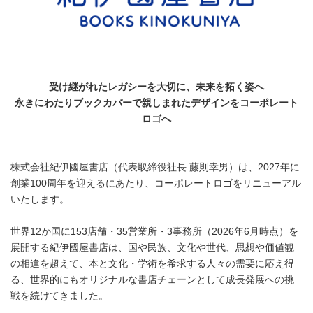
受け継がれたレガシーを大切に、未来を拓く姿へ
永きにわたりブックカバーで親しまれたデザインをコーポレート
ロゴへ
株式会社紀伊國屋書店（代表取締役社長 藤則幸男）は、2027年に
創業100周年を迎えるにあたり、コーポレートロゴをリニューアル
いたします。
世界12か国に153店舗・35営業所・3事務所（2026年6月時点）を
展開する紀伊國屋書店は、国や民族、文化や世代、思想や価値観
の相違を超えて、本と文化・学術を希求する人々の需要に応え得
る、世界的にもオリジナルな書店チェーンとして成長発展への挑
戦を続けてきました。