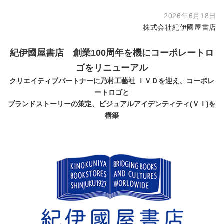
2026年6月18日
株式会社紀伊國屋書店
紀伊國屋書店 創業
100
周年を機にコーポレートロ
ゴをリニューアル
クリエイティブパートナーに乃村工藝社 ＩＶＤを迎え、コーポレ
ートロゴと
ブランドストーリーの策定、ビジュアルアイデンティティ
(
ＶＩ
)
を
構築