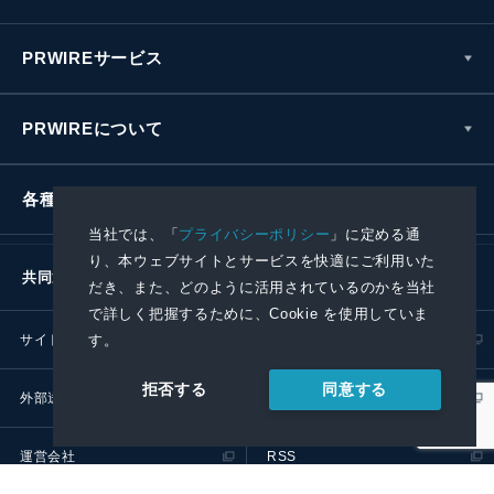
PRWIREサービス
PRWIREについて
各種お問い合わせ
当社では、「
プライバシーポリシー
」に定める通
り、本ウェブサイトとサービスを快適にご利用いた
共同通信社グループ
だき、また、どのように活用されているのかを当社
で詳しく把握するために、Cookie を使用していま
す。
サイトポリシー
プライバシーポリシー
同意する
拒否する
外部送信ポリシー
プレスリリース取扱基準
運営会社
RSS