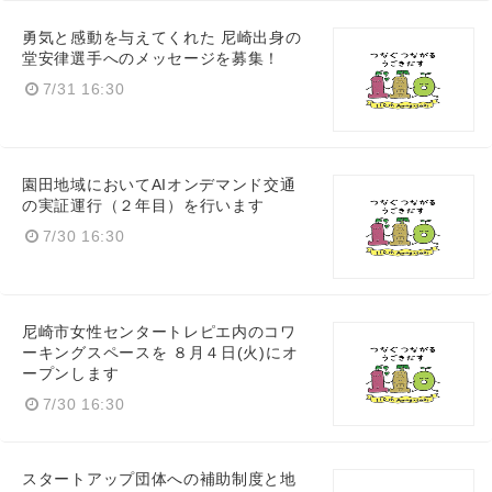
勇気と感動を与えてくれた 尼崎出身の
堂安律選手へのメッセージを募集！
7/31 16:30
園田地域においてAIオンデマンド交通
の実証運行（２年目）を行います
7/30 16:30
尼崎市女性センタートレピエ内のコワ
ーキングスペースを ８月４日(火)にオ
ープンします
7/30 16:30
スタートアップ団体への補助制度と地