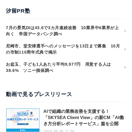
汐留PR塾
7月の景気DIは43.6で3カ月連続改善 10業界中6業界が上
向く 帝国データバンク調べ
尼崎市、堂安律選手へのメッセージを13日まで募集 10月
の市制110周年式典で掲示
お盆玉、子ども1人あたり平均9,977円 用意する人は
38.6% ソニー損保調べ
動画で見るプレスリリース
AIで組織の業務改善を支援する！
「SKYSEA Client View」の新CM「AI働
き方分析レポートサービス」篇を公開
2026.08.06 11:04