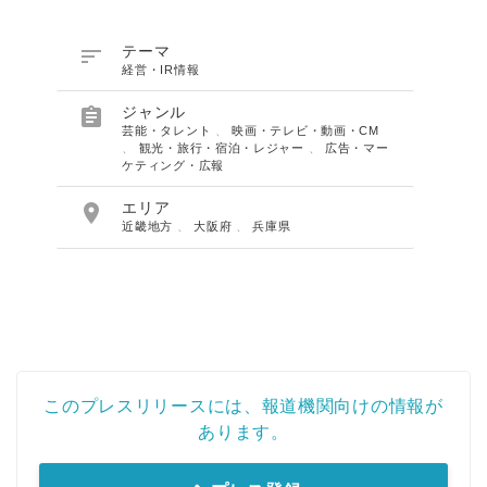

テーマ
経営・IR情報

ジャンル
芸能・タレント
、
映画・テレビ・動画・CM
、
観光・旅行・宿泊・レジャー
、
広告・マー
ケティング・広報

エリア
近畿地方
、
大阪府
、
兵庫県
このプレスリリースには、報道機関向けの情報が
あります。