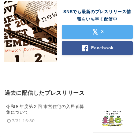
SNSでも最新のプレスリリース情
報をいち早く配信中
X
Facebook
過去に配信したプレスリリース
令和８年度第２回 市営住宅の入居者募
集について
7/31 16:30