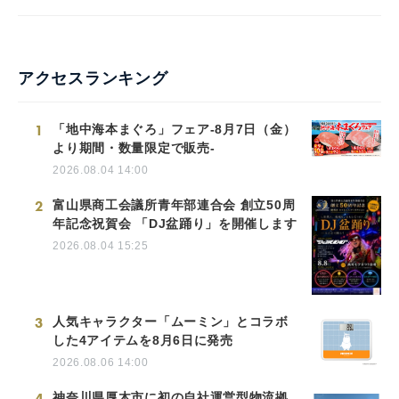
アクセスランキング
1
「地中海本まぐろ」フェア-8月7日（金）
より期間・数量限定で販売-
2026.08.04 14:00
2
富山県商工会議所青年部連合会 創立50周
年記念祝賀会 「DJ盆踊り」を開催します
2026.08.04 15:25
3
人気キャラクター「ムーミン」とコラボ
した4アイテムを8月6日に発売
2026.08.06 14:00
4
神奈川県厚木市に初の自社運営型物流拠