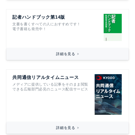
記者ハンドブック第14版
文書を書くすべての人におすすめです！
電子書籍も発売中！
詳細を見る
共同通信リアルタイムニュース
メディアに提供している記事をそのまま閲覧
できる広報部門必見のニュース配信サービス
詳細を見る