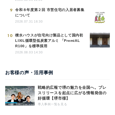
9
令和８年度第２回 市営住宅の入居者募集
について
2026.07.31 16:30
10
積水ハウスが住宅向け製品として国内初
LIXIL循環型低炭素アルミ 「PremiAL
R100」を標準採用
2026.08.03 14:30
お客様の声・活用事例
戦略的広報で堺の魅力を全国へ。プレ
スリリースを起点に広がる情報発信の
好循環【堺市様】
導入事例一覧を見る