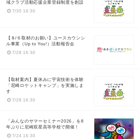
域クラブ活動応援企業登録制度を創設
7/30 16:30
【８/６取材のお願い】ユースカウンシ
ル事業（Up to You!）活動報告会
7/28 16:30
【取材案内】夏休みに宇宙技術を体験
「尼崎ロケットキャンプ」を実施しま
す
7/28 16:30
「みんなのサマーセミナー2026」を8
年ぶりに尼崎双星高等学校で開催！
7/24 16:30