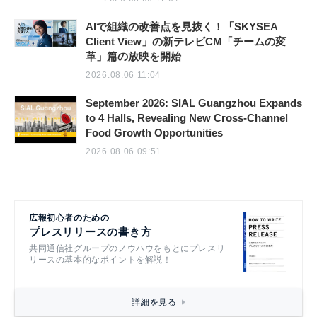
AIで組織の改善点を見抜く！「SKYSEA
Client View」の新テレビCM「チームの変
革」篇の放映を開始
2026.08.06 11:04
September 2026: SIAL Guangzhou Expands
to 4 Halls, Revealing New Cross-Channel
Food Growth Opportunities
2026.08.06 09:51
広報初心者のための
プレスリリースの書き方
共同通信社グループのノウハウをもとにプレスリ
リースの基本的なポイントを解説！
詳細を見る