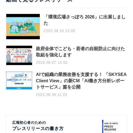
「環境広場さっぽろ 2026」に出展しまし
た
2026.08.10 13:00
政府全体でこども・若者の自殺防止に向けた
取組を強化します
2026.08.07 14:00
AIで組織の業務改善を支援する！ 「SKYSEA
Client View」の新CM「AI働き方分析レポー
トサービス」篇を公開
2026.08.06 11:04
広報初心者のための
プレスリリースの書き方