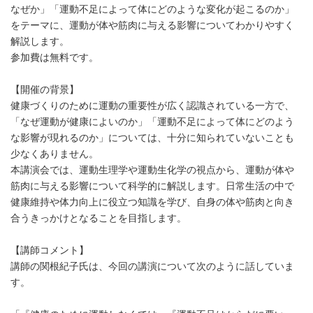
なぜか」「運動不足によって体にどのような変化が起こるのか」
をテーマに、運動が体や筋肉に与える影響についてわかりやすく
解説します。
参加費は無料です。
【開催の背景】
健康づくりのために運動の重要性が広く認識されている一方で、
「なぜ運動が健康によいのか」「運動不足によって体にどのよう
な影響が現れるのか」については、十分に知られていないことも
少なくありません。
本講演会では、運動生理学や運動生化学の視点から、運動が体や
筋肉に与える影響について科学的に解説します。日常生活の中で
健康維持や体力向上に役立つ知識を学び、自身の体や筋肉と向き
合うきっかけとなることを目指します。
【講師コメント】
講師の関根紀子氏は、今回の講演について次のように話していま
す。