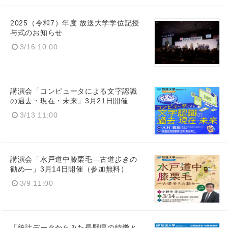
2025（令和7）年度 放送大学学位記授
与式のお知らせ
English
3/16 10:00
講演会「コンピュータによる文字認識
の過去・現在・未来」3月21日開催
3/13 11:00
講演会「水戸道中膝栗毛―古道歩きの
勧め―」3月14日開催（参加無料）
3/9 11:00
「統計データからみた長野県の特徴と