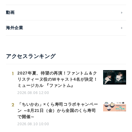
動画
海外企業
アクセスランキング
1
2027年夏、待望の再演！ファントム＆ク
リスティーヌ役のWキャスト4名が決定！
ミュージカル 『ファントム』
2026.08.06 12:00
2
「ちいかわ」×くら寿司コラボキャンペー
ン ～8月21日（金）から全国のくら寿司
で開催～
2026.08.10 10:00