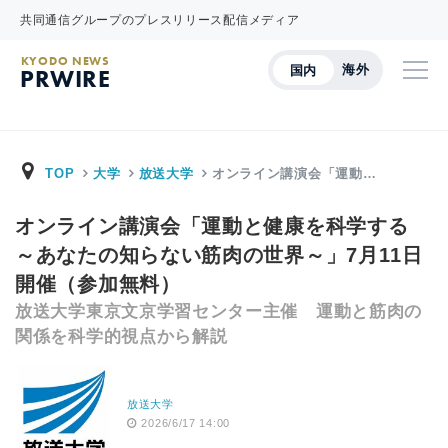
共同通信グループのプレスリリース配信メディア
KYODO NEWS
海外
国内
PRWIRE
TOP
大学
放送大学
オンライン講演会「運動…
オンライン講演会「運動と健康を科学する
～あなたの知らない筋肉の世界～」7月11日
開催（参加無料）
放送大学東京文京学習センター主催 運動と筋肉の
関係を科学的視点から解説
放送大学
2026/6/17 14:00