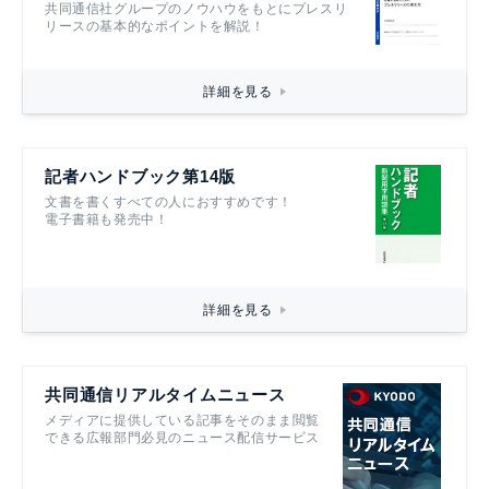
共同通信社グループのノウハウをもとにプレスリ
リースの基本的なポイントを解説！
詳細を見る
記者ハンドブック第14版
文書を書くすべての人におすすめです！
電子書籍も発売中！
詳細を見る
共同通信リアルタイムニュース
メディアに提供している記事をそのまま閲覧
できる広報部門必見のニュース配信サービス