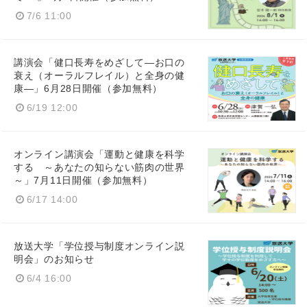
7/6 11:00
講演会「健口長寿をめざして―お口の
衰え（オーラルフレイル）と全身の健
康―」6月28日開催（参加無料）
6/19 12:00
オンライン講演会「運動と健康を科学
する ～あなたの知らない筋肉の世界
～」7月11日開催（参加無料）
6/17 14:00
放送大学「学位授与制度オンライン説
明会」のお知らせ
Japanese
6/4 16:00