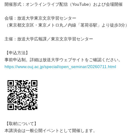
開催形式：オンラインライブ配信（YouTube）および会場開催
会場：放送大学東京文京学習センター
（東京都文京区・東京メトロ丸ノ内線「茗荷谷駅」より徒歩3分）
主催：放送大学広報課／東京文京学習センター
【申込方法】
事前申込制。詳細は放送大学ウェブサイトをご確認ください。
https://www.ouj.ac.jp/special/open_seminar/20260711.html
【取材について】
本講演会は一般公開イベントとして開催します。