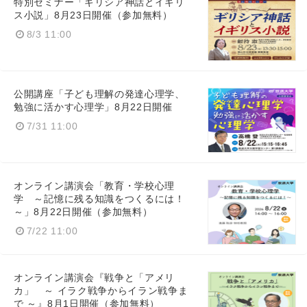
特別セミナー「ギリシア神話とイギリ
ス小説」8月23日開催（参加無料）
8/3 11:00
公開講座「子ども理解の発達心理学、
勉強に活かす心理学」8月22日開催
7/31 11:00
オンライン講演会「教育・学校心理
学 ～記憶に残る知識をつくるには！
～」8月22日開催（参加無料）
7/22 11:00
オンライン講演会『戦争と「アメリ
カ」 ～ イラク戦争からイラン戦争ま
で ～』8月1日開催（参加無料）