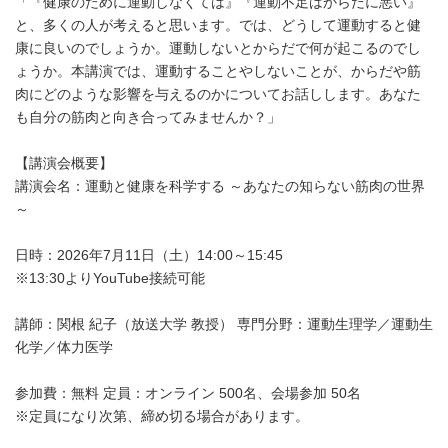
「『健康のために運動しなくては』『運動不足はからだに悪い』
と、多くの人が考えると思います。では、どうして運動すると健
康に良いのでしょうか。運動しないとからだで何が起こるのでし
ょうか。本講演では、運動することやしないことが、からだや筋
肉にどのような影響を与えるのかについてお話しします。あなた
も自分の筋肉と向き合ってみませんか？」
【講演会概要】
講演会名：運動と健康を科学する ～あなたの知らない筋肉の世界
～
日時：2026年7月11日（土）14:00～15:45
※13:30よりYouTube接続可能
講師：関根 紀子（放送大学 教授） 専門分野：運動生理学／運動生
化学／体力医学
参加費：無料 定員：オンライン 500名、会場参加 50名
※定員になり次第、締め切る場合があります。