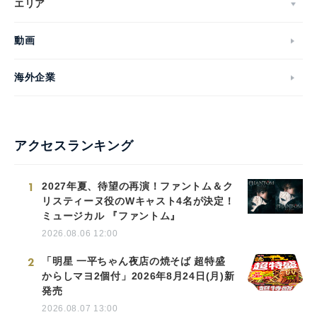
エリア
動画
海外企業
アクセスランキング
1
2027年夏、待望の再演！ファントム＆ク
リスティーヌ役のWキャスト4名が決定！
ミュージカル 『ファントム』
2026.08.06 12:00
2
「明星 一平ちゃん夜店の焼そば 超特盛
からしマヨ2個付」2026年8月24日(月)新
発売
2026.08.07 13:00