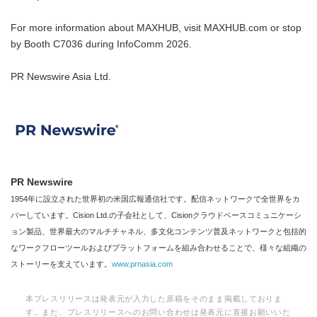
For more information about MAXHUB, visit MAXHUB.com or stop
by Booth C7036 during InfoComm 2026.
PR Newswire Asia Ltd.
PR Newswire
1954年に設立された世界初の米国広報通信社です。配信ネットワークで全世界をカ
バーしています。Cision Ltd.の子会社として、Cisionクラウドベースコミュニケーシ
ョン製品、世界最大のマルチチャネル、多文化コンテンツ普及ネットワークと包括的
なワークフローツールおよびプラットフォームを組み合わせることで、様々な組織の
ストーリーを支えています。
www.prnasia.com
本プレスリリースは発表元が入力した原稿をそのまま掲載しておりま
す。また、プレスリリースへのお問い合わせは発表元に直接お願いいた