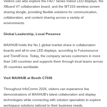
Visitors can also explore the FA27 Series Indoor LED displays, the
XBoard V7 collaboration board, and the WT15S wireless screen
sharing dongle, providing flexible solutions for communication,
collaboration, and content sharing across a variety of
environments.
Global Leadership, Local Presence
MAXHUB holds the No.1 global market share in collaboration
boards and all-in-one LED displays, according to Futuresource
and TrendForce. Today, the company serves customers in more
than 140 countries and supports them through local teams across
35 countries worldwide.
Visit MAXHUB at Booth C7036
Throughout InfoComm 2026, visitors can experience live
demonstrations of MAXHUB's latest collaboration and display
technologies while connecting with solution specialists to explore
workspace solutions tailored to their business needs.