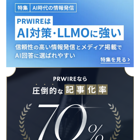
Japanese
English