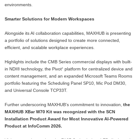
environments.
Smarter Solutions for Modern Workspaces
Alongside its AI collaboration capabilities, MAXHUB is presenting
a portfolio of solutions designed to create more connected,
efficient, and scalable workplace experiences.
Highlights include the CMB Series commercial displays with built-
in NDI® technology, the Pivot⁺ platform for centralized device and
content management, and an expanded Microsoft Teams Rooms
portfolio featuring the Scheduling Panel SP10, Mic Pod DM30,
and Universal Console TCP33T.
Further underscoring MAXHUB's commitment to innovation,
the
MAXHUB XBar W70 Kit was recognized with the SCN
Installation Product Award for Most Innovative AI-Powered
Product at InfoComm 2026.