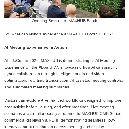
Opening Session at MAXHUB Booth
So, what can visitors experience at MAXHUB Booth C7036?
AI Meeting Experience in Action
At InfoComm 2026, MAXHUB is demonstrating its AI Meeting
Experience on the XBoard V7, showcasing how AI can simplify
hybrid collaboration through intelligent audio and video
optimization, real-time transcription, AI-assisted meeting controls,
and automated meeting summaries.
Visitors can explore AI-enhanced workflows designed to improve
productivity before, during, and after meetings. Live meeting
scenarios are simultaneously streamed to MAXHUB CMB Series
commercial displays via NDI®, demonstrating seamless, low-
latency content distribution across meeting and display