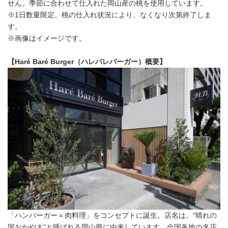
せん。季節に合わせて仕入れた岡山産の桃を使用しています。
※1日数量限定。桃の仕入れ状況により、なくなり次第終了しま
す。
※画像はイメージです。
【
Haré Baré Burger
（ハレバレバーガー）概要】
「ハンバーガー＝肉料理」をコンセプトに誕生。店名は、“晴れの
国おかやま”と呼ばれる岡山県に由来しています。全国各地の名店