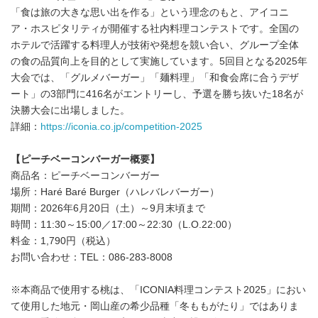
「食は旅の大きな思い出を作る」という理念のもと、アイコニ
ア・ホスピタリティが開催する社内料理コンテストです。全国の
ホテルで活躍する料理人が技術や発想を競い合い、グループ全体
の食の品質向上を目的として実施しています。5回目となる2025年
大会では、「グルメバーガー」「麺料理」「和食会席に合うデザ
ート」の3部門に416名がエントリーし、予選を勝ち抜いた18名が
決勝大会に出場しました。
詳細：
https://iconia.co.jp/competition-2025
【ピーチベーコンバーガー概要】
商品名：ピーチベーコンバーガー
場所：Haré Baré Burger（ハレバレバーガー）
期間：2026年6月20日（土）～9月末頃まで
時間：11:30～15:00／17:00～22:30（L.O.22:00）
料金：1,790円（税込）
お問い合わせ：TEL：086-283-8008
※本商品で使用する桃は、「ICONIA料理コンテスト2025」におい
て使用した地元・岡山産の希少品種「冬ももがたり」ではありま