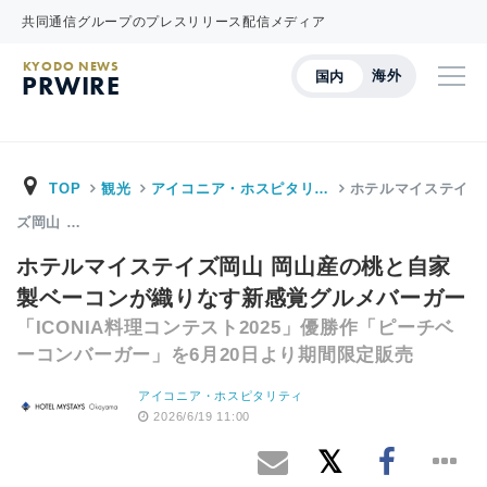
共同通信グループのプレスリリース配信メディア
KYODO NEWS
海外
国内
PRWIRE
TOP
観光
アイコニア・ホスピタリ…
ホテルマイステイ
ズ岡山 …
ホテルマイステイズ岡山 岡山産の桃と自家
製ベーコンが織りなす新感覚グルメバーガー
「ICONIA料理コンテスト2025」優勝作「ピーチベ
ーコンバーガー」を6月20日より期間限定販売
アイコニア・ホスピタリティ
2026/6/19 11:00