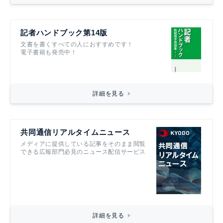
記者ハンドブック第14版
文書を書くすべての人におすすめです！
電子書籍も発売中！
詳細を見る
共同通信リアルタイムニュース
メディアに提供している記事をそのまま閲覧
できる広報部門必見のニュース配信サービス
詳細を見る