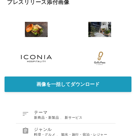
プレスリリース添付画像
画像を一括してダウンロード

テーマ
新商品・新製品
、
新サービス

ジャンル
料理・グルメ
、
観光・旅行・宿泊・レジャー