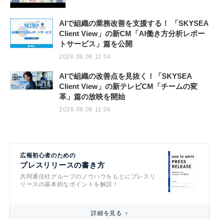
AIで組織の業務改善を支援する！ 「SKYSEA
Client View」の新CM「AI働き方分析レポー
トサービス」篇を公開
2026.08.06 11:04
AIで組織の改善点を見抜く！「SKYSEA
Client View」の新テレビCM「チームの変
革」篇の放映を開始
2026.08.06 11:04
広報初心者のための
プレスリリースの書き方
共同通信社グループのノウハウをもとにプレスリ
リースの基本的なポイントを解説！
詳細を見る