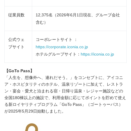
従業員数
12,375名（2026年6月1日現在、グループ会社
含む）
公式ウェ
コーポレートサイト ：
ブサイト
https://corporate.iconia.co.jp
ホテルグループサイト：
https://iconia.co.jp
【
GoTo Pass
】
「人生を、想像外へ、連れだそう。」をコンセプトに、アイコニ
ア・ホスピタリティのホテル、温泉リゾートに加えて、レストラ
ン・宴会・愛犬と泊まれる宿・日帰り温泉・レジャー施設などの
全国180棟以上の施設で、利用金額に応じてポイントを貯めて使え
る新ロイヤリティプログラム「GoTo Pass」（ゴートゥーパス）
が2025年5月29日始動しました。