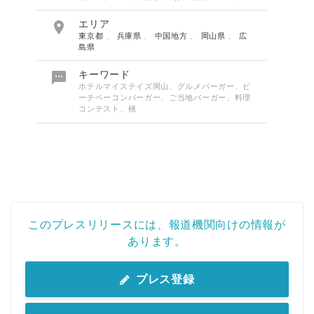

エリア
東京都
、
兵庫県
、
中国地方
、
岡山県
、
広
島県

キーワード
ホテルマイステイズ岡山、グルメバーガー、ピ
ーチベーコンバーガー、ご当地バーガー、料理
コンテスト、桃
このプレスリリースには、報道機関向けの情報が
あります。
プレス登録