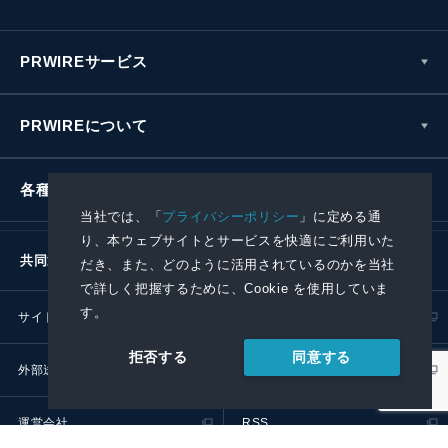
PRWIREサービス
PRWIREについて
各種お問い合わせ
当社では、「
プライバシーポリシー
」に定める通
り、本ウェブサイトとサービスを快適にご利用いた
共同通信社グループ
だき、また、どのように活用されているのかを当社
で詳しく把握するために、Cookie を使用していま
す。
サイトポリシー
プライバシーポリシー
同意する
拒否する
外部送信ポリシー
プレスリリース取扱基準
運営会社
RSS