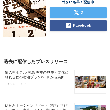
報をいち早く配信中
X
Facebook
過去に配信したプレスリリース
亀の井ホテル 有馬 有馬の歴史と文化に
触れる秋の宿泊プランを9月から展開
8/6 11:00
伊良湖オーシャンリゾート 遊びも学び