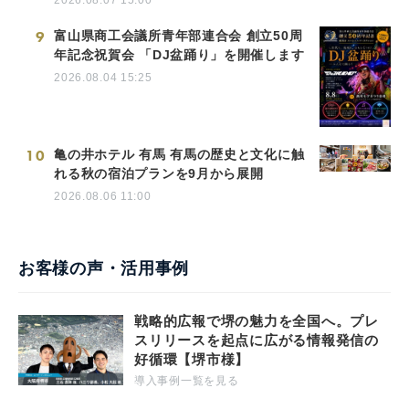
9
富山県商工会議所青年部連合会 創立50周
年記念祝賀会 「DJ盆踊り」を開催します
2026.08.04 15:25
10
亀の井ホテル 有馬 有馬の歴史と文化に触
れる秋の宿泊プランを9月から展開
2026.08.06 11:00
お客様の声・活用事例
戦略的広報で堺の魅力を全国へ。プレ
スリリースを起点に広がる情報発信の
好循環【堺市様】
導入事例一覧を見る