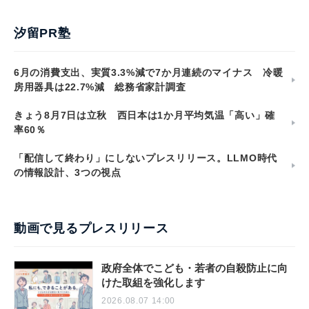
汐留PR塾
6月の消費支出、実質3.3%減で7か月連続のマイナス 冷暖
房用器具は22.7%減 総務省家計調査
きょう8月7日は立秋 西日本は1か月平均気温「高い」確
率60％
「配信して終わり」にしないプレスリリース。LLMO時代
の情報設計、3つの視点
動画で見るプレスリリース
政府全体でこども・若者の自殺防止に向
けた取組を強化します
2026.08.07 14:00