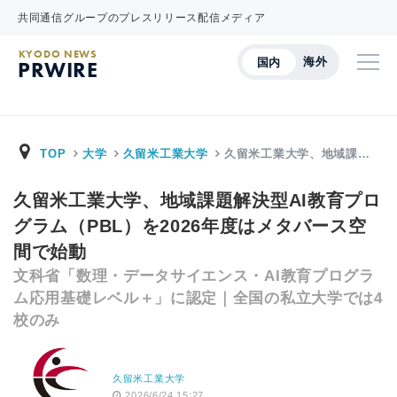
共同通信グループのプレスリリース配信メディア
KYODO NEWS
海外
国内
PRWIRE
TOP
大学
久留米工業大学
久留米工業大学、地域課…
久留米工業大学、地域課題解決型AI教育プロ
グラム（PBL）を2026年度はメタバース空
間で始動
文科省「数理・データサイエンス・AI教育プログラ
ム応用基礎レベル＋」に認定｜全国の私立大学では4
校のみ
久留米工業大学
2026/6/24 15:27