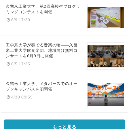
久留米工業大学、第2回高校生プログラ
ミングコンテストを開催
6/9 17:20
工学系大学が奏でる音楽の輪——久留
米工業大学吹奏楽団、地域向け無料コ
ンサートを6月9日に開催
6/5 17:25
久留米工業大学、メタバースでのオー
プンキャンパスを初開催
4/30 09:59
もっと見る