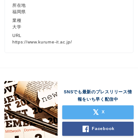
所在地
福岡県
業種
大学
URL
https://www.kurume-it.ac.jp/
SNSでも最新のプレスリリース情
報をいち早く配信中
X
Facebook