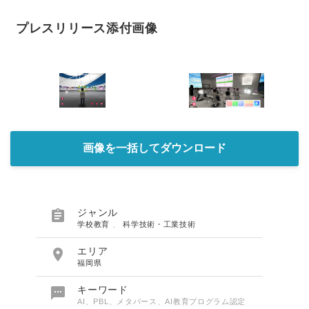
プレスリリース添付画像
画像を一括してダウンロード

ジャンル
学校教育
、
科学技術・工業技術

エリア
福岡県

キーワード
AI、PBL、メタバース、AI教育プログラム認定