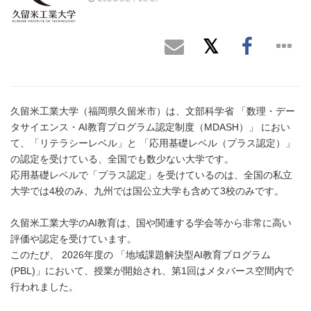
久留米工業大学（福岡県久留米市）は、文部科学省 「数理・デー
タサイエンス・AI教育プログラム認定制度（MDASH）」 におい
て、「リテラシーレベル」と 「応用基礎レベル（プラス認定）」
の認定を受けている、全国でも数少ない大学です。
応用基礎レベルで「プラス認定」を受けているのは、全国の私立
大学では4校のみ、九州では国公立大学も含めて3校のみです。
久留米工業大学のAI教育は、国や関連する学会等から非常に高い
評価や認定を受けています。
このたび、 2026年度の 「地域課題解決型AI教育プログラム
(PBL)」において、授業が開始され、第1回はメタバース空間内で
行われました。