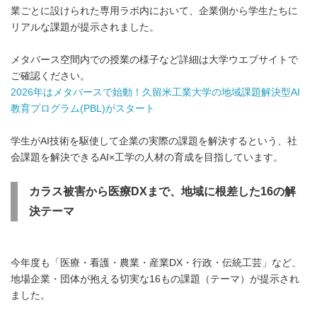
業ごとに設けられた専用ラボ内において、企業側から学生たちに
リアルな課題が提示されました。
メタバース空間内での授業の様子など詳細は大学ウエブサイトで
ご確認ください。
2026年はメタバースで始動！久留米工業大学の地域課題解決型AI
教育プログラム(PBL)がスタート
学生がAI技術を駆使して企業の実際の課題を解決するという、社
会課題を解決できるAI×工学の人材の育成を目指しています。
カラス被害から医療DXまで、地域に根差した16の解
決テーマ
今年度も「医療・看護・農業・産業DX・行政・伝統工芸」など、
地場企業・団体が抱える切実な16もの課題（テーマ）が提示され
ました。