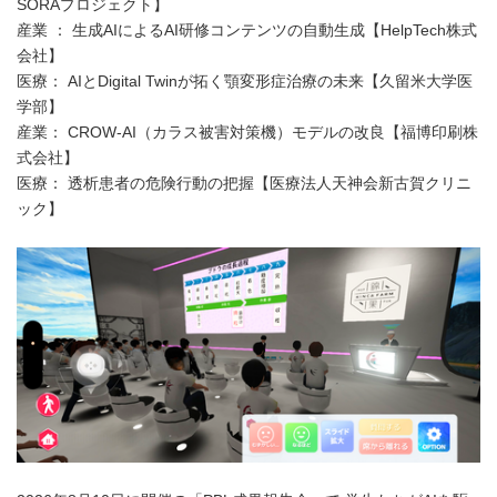
SORAプロジェクト】
産業 ： 生成AIによるAI研修コンテンツの自動生成【HelpTech株式
会社】
医療： AIとDigital Twinが拓く顎変形症治療の未来【久留米大学医
学部】
産業： CROW-AI（カラス被害対策機）モデルの改良【福博印刷株
式会社】
医療： 透析患者の危険行動の把握【医療法人天神会新古賀クリニ
ック】