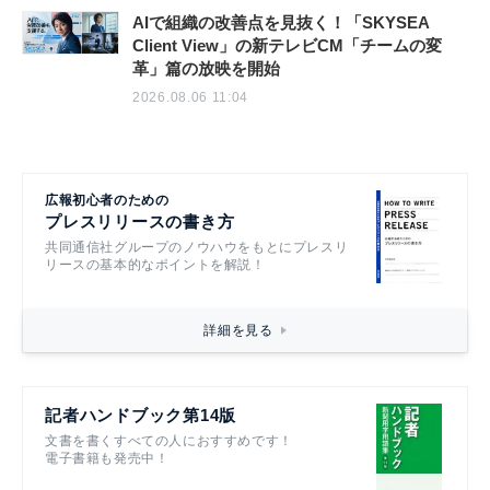
AIで組織の改善点を見抜く！「SKYSEA
Client View」の新テレビCM「チームの変
革」篇の放映を開始
2026.08.06 11:04
広報初心者のための
プレスリリースの書き方
共同通信社グループのノウハウをもとにプレスリ
リースの基本的なポイントを解説！
詳細を見る
記者ハンドブック第14版
文書を書くすべての人におすすめです！
電子書籍も発売中！