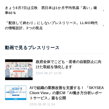
きょう8月7日は立秋 西日本は1か月平均気温「高い」確
率60％
「配信して終わり」にしないプレスリリース。LLMO時代
の情報設計、3つの視点
動画で見るプレスリリース
政府全体でこども・若者の自殺防止に向
けた取組を強化します
2026.08.07 14:00
AIで組織の業務改善を支援する！ 「SKYSEA
Client View」の新CM「AI働き方分析レポー
トサービス」篇を公開
2026.08.06 11:04