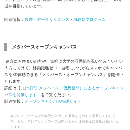
成を目指しています。
関連情報：
数理・データサイエンス・AI教育プログラム
メタバースオープンキャンパス
遠方にお住まいの方や、気軽に大学の雰囲気を覗いてみたいとい
う方に向けて、移動距離ゼロ・自宅にいながらスマホでキャンパ
スを3D体感できる「メタバース・オープンキャンパス」を開催い
たします。
詳細は
【九州初⁉】メタバース（仮想空間）によるオープンキャン
パスを開催します！
をご覧ください。
関連情報：
オープンキャンパス特設サイト
本プレスリリースは発表元が入力した原稿をそのまま掲載しておりま
す。また、プレスリリースへのお問い合わせは発表元に直接お願いいた
します。