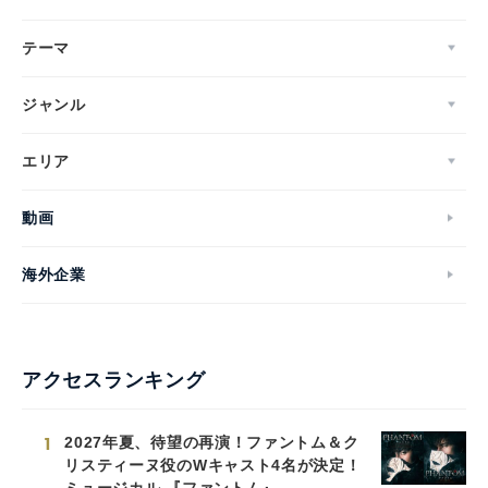
テーマ
ジャンル
エリア
動画
海外企業
アクセスランキング
1
2027年夏、待望の再演！ファントム＆ク
リスティーヌ役のWキャスト4名が決定！
ミュージカル 『ファントム』