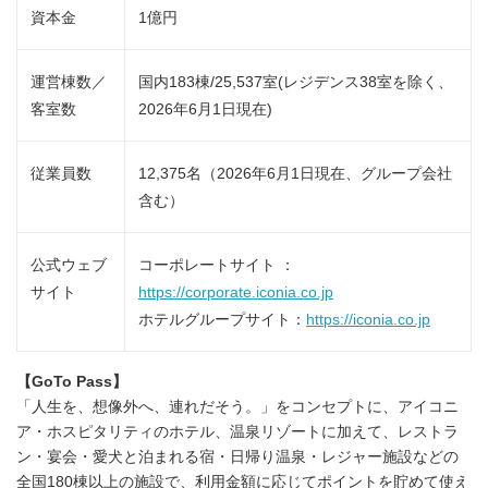
資本金
1億円
運営棟数／
国内183棟/25,537室(レジデンス38室を除く、
客室数
2026年6月1日現在)
従業員数
12,375名（2026年6月1日現在、グループ会社
含む）
公式ウェブ
コーポレートサイト ：
サイト
https://corporate.iconia.co.jp
ホテルグループサイト：
https://iconia.co.jp
【
GoTo Pass
】
「人生を、想像外へ、連れだそう。」をコンセプトに、アイコニ
ア・ホスピタリティのホテル、温泉リゾートに加えて、レストラ
ン・宴会・愛犬と泊まれる宿・日帰り温泉・レジャー施設などの
全国180棟以上の施設で、利用金額に応じてポイントを貯めて使え