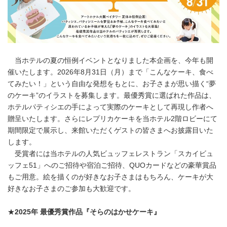
当ホテルの夏の恒例イベントとなりました本企画を、今年も開
催いたします。2026年8月31日（月）まで「こんなケーキ、食べ
てみたい！」という自由な発想をもとに、お子さまが思い描く“夢
のケーキ”のイラストを募集します。最優秀賞に選ばれた作品は、
ホテルパティシエの手によって実際のケーキとして再現し作者へ
贈呈いたします。さらにレプリカケーキを当ホテル2階ロビーにて
期間限定で展示し、来館いただくゲストの皆さまへお披露目いた
します。
受賞者には当ホテルの人気ビュッフェレストラン「スカイビュ
ッフェ51」へのご招待や宿泊ご招待、QUOカードなどの豪華賞品
もご用意。絵を描くのが好きなお子さまはもちろん、ケーキが大
好きなお子さまのご参加も大歓迎です。
★
2025
年 最優秀賞作品『そらのはかせケーキ』