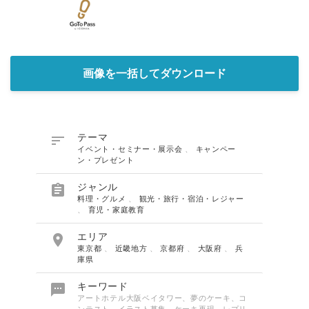
画像を一括してダウンロード

テーマ
イベント・セミナー・展示会
、
キャンペー
ン・プレゼント

ジャンル
料理・グルメ
、
観光・旅行・宿泊・レジャー
、
育児・家庭教育
Japanese

エリア
東京都
、
近畿地方
、
京都府
、
大阪府
、
兵
庫県

キーワード
アートホテル大阪ベイタワー、夢のケーキ、コ