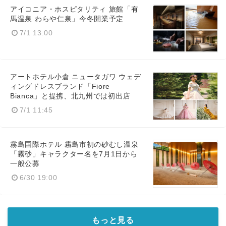
アイコニア・ホスピタリティ 旅館「有
馬温泉 わらや仁泉」今冬開業予定
7/1 13:00
アートホテル小倉 ニュータガワ ウェデ
ィングドレスブランド「Fiore
Bianca」と提携、北九州では初出店
7/1 11:45
霧島国際ホテル 霧島市初の砂むし温泉
「霧砂」キャラクター名を7月1日から
一般公募
6/30 19:00
もっと見る