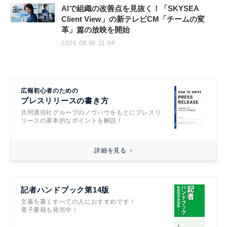
AIで組織の改善点を見抜く！「SKYSEA
Client View」の新テレビCM「チームの変
革」篇の放映を開始
2026.08.06 11:04
広報初心者のための
プレスリリースの書き方
共同通信社グループのノウハウをもとにプレスリ
リースの基本的なポイントを解説！
詳細を見る
記者ハンドブック第14版
文書を書くすべての人におすすめです！
電子書籍も発売中！