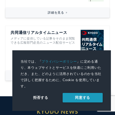
詳細を見る
共同通信リアルタイムニュース
メディアに提供している記事をそのまま閲覧
できる広報部門必見のニュース配信サービス
当社では、「
プライバシーポリシー
」に定める通
り、本ウェブサイトとサービスを快適にご利用いた
だき、また、どのように活用されているのかを当社
詳細を見る
で詳しく把握するために、Cookie を使用していま
す。
同意する
拒否する
KYODO NEWS