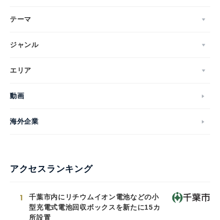
テーマ
ジャンル
エリア
動画
海外企業
アクセスランキング
1
千葉市内にリチウムイオン電池などの小
型充電式電池回収ボックスを新たに15カ
所設置