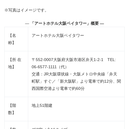
※写真はイメージです。
―
「アートホテル大阪ベイタワー」概要 ―
【名
アートホテル大阪ベイタワー
称】
【所 在
〒552-0007大阪府大阪市港区弁天1-2-1 TEL:
地】
06-6577-1111（代）
交通：JR大阪環状線・大阪メトロ中央線「弁天
町駅」すぐ／「新大阪駅」より電車で約12分、関
西国際空港より電車で約60分
【階
地上51階建
数】