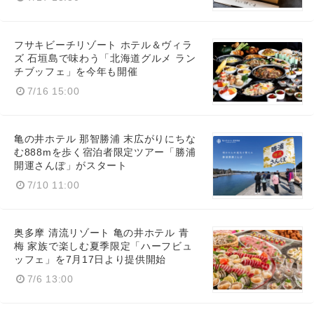
フサキビーチリゾート ホテル＆ヴィラ
ズ 石垣島で味わう「北海道グルメ ラン
チブッフェ」を今年も開催
7/16 15:00
亀の井ホテル 那智勝浦 末広がりにちな
む888mを歩く宿泊者限定ツアー「勝浦
開運さんぽ」がスタート
7/10 11:00
奥多摩 清流リゾート 亀の井ホテル 青
梅 家族で楽しむ夏季限定「ハーフビュ
ッフェ」を7月17日より提供開始
7/6 13:00