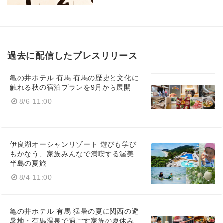
過去に配信したプレスリリース
亀の井ホテル 有馬 有馬の歴史と文化に
触れる秋の宿泊プランを9月から展開
8/6 11:00
伊良湖オーシャンリゾート 遊びも学び
もかなう、家族みんなで満喫する渥美
半島の夏旅
8/4 11:00
亀の井ホテル 有馬 猛暑の夏に関西の避
暑地・有馬温泉で過ごす家族の夏休み