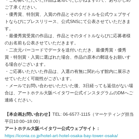
・ご応募いただいた作品は返却いたしかねますので、あらかじめ
ご了承ください。
・優秀賞、特別賞、入賞の作品とそのタイトルを公式ウェブサイ
トならびにプレスリリース、公式SNSにて公表させていただきま
す。
・最優秀賞受賞の作品は、作品とそのタイトルならびに応募者様
のお名前も公表させていただきます。
・二次元バーコードでデータを送付いただき、最優秀賞・優秀
賞・特別賞・入賞に選ばれた場合、作品の原本の郵送をお願いす
る場合がございます。
・ご応募いただいた作品は、入選の有無に関わらず館内に展示さ
せていただく可能性がございます。
・メールでお問い合わせいただいた後、3日経っても返信がない場
合は、アートホテル大阪ベイタワー公式インスタグラムのDMへご
連絡ください。
【本企画お問い合わせ】
TEL: 06-6577-1115（マーケティング担当
平日10:00~18:00）
アートホテル大阪ベイタワー公式ウェブサイト：
https://iconia.co.jp/hotel-art-hotel-osaka-bay-tower-osaka/