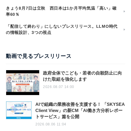
きょう8月7日は立秋 西日本は1か月平均気温「高い」確
率60％
「配信して終わり」にしないプレスリリース。LLMO時代
の情報設計、3つの視点
動画で見るプレスリリース
政府全体でこども・若者の自殺防止に向
けた取組を強化します
2026.08.07 14:00
AIで組織の業務改善を支援する！ 「SKYSEA
Client View」の新CM「AI働き方分析レポー
トサービス」篇を公開
2026.08.06 11:04