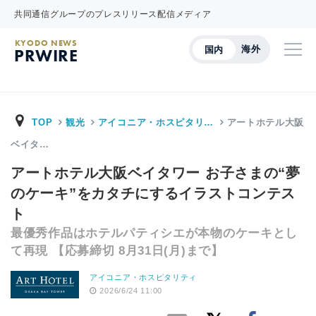
共同通信グループのプレスリリース配信メディア
KYODO NEWS
海外
国内
PRWIRE
TOP
観光
アイコニア・ホスピタリ…
アートホテル大阪
ベイタ…
アートホテル大阪ベイタワー お子さまの“夢
のケーキ”をカタチにするイラストコンテス
ト
最優秀作品はホテルパティシエが本物のケーキとし
て再現 【応募締切 8月31日(月)まで】
アイコニア・ホスピタリティ
2026/6/24 11:00