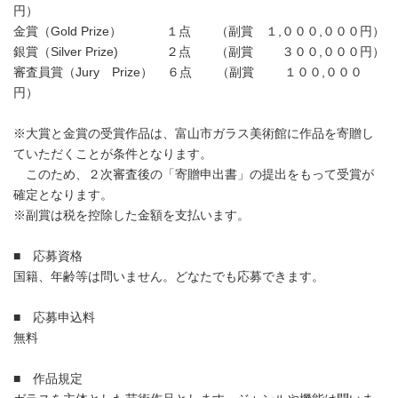
円）
金賞（Gold Prize） １点 （副賞 １,０００,０００円）
銀賞（Silver Prize) ２点 （副賞 ３００,０００円）
審査員賞（Jury Prize） ６点 （副賞 １００,０００
円）
※大賞と金賞の受賞作品は、富山市ガラス美術館に作品を寄贈し
ていただくことが条件となります。
このため、２次審査後の「寄贈申出書」の提出をもって受賞が
確定となります。
※副賞は税を控除した金額を支払います。
■ 応募資格
国籍、年齢等は問いません。どなたでも応募できます。
■ 応募申込料
無料
■ 作品規定