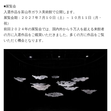
■展覧会
入選作品を富山市ガラス美術館で公開します。
展覧会期：２０２７年７月１０日（土）～ １０月１１日（月・
祝）
前回２０２４年の展覧会では、国内外から５万人を超える来館者
の方に入選作品をご鑑賞いただきました。多くの方に作品をご覧
いただく機会となります。