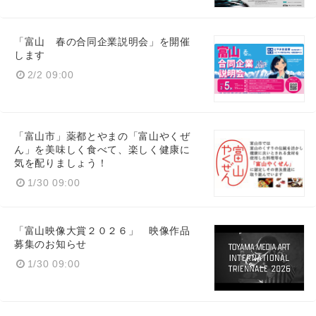
「富山 春の合同企業説明会」を開催
します
2/2 09:00
「富山市」薬都とやまの「富山やくぜ
ん」を美味しく食べて、楽しく健康に
気を配りましょう！
1/30 09:00
「富山映像大賞２０２６」 映像作品
募集のお知らせ
1/30 09:00