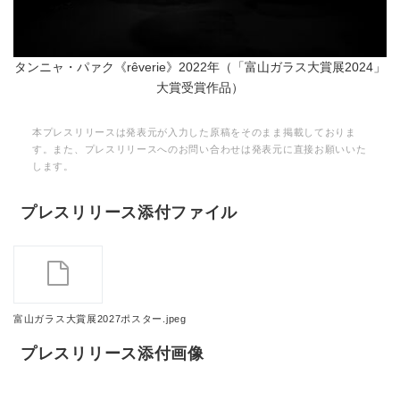
タンニャ・パァク《rêverie》2022年（「富山ガラス大賞展2024」
大賞受賞作品）
本プレスリリースは発表元が入力した原稿をそのまま掲載しておりま
す。また、プレスリリースへのお問い合わせは発表元に直接お願いいた
します。
プレスリリース添付ファイル
富山ガラス大賞展2027ポスター.jpeg
プレスリリース添付画像