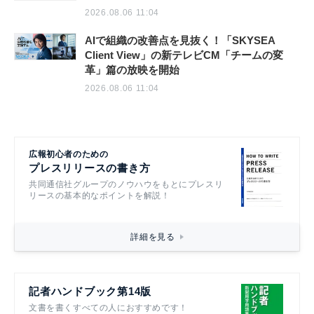
2026.08.06 11:04
AIで組織の改善点を見抜く！「SKYSEA
Client View」の新テレビCM「チームの変
革」篇の放映を開始
2026.08.06 11:04
広報初心者のための
プレスリリースの書き方
共同通信社グループのノウハウをもとにプレスリ
リースの基本的なポイントを解説！
詳細を見る
記者ハンドブック第14版
文書を書くすべての人におすすめです！