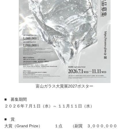
富山ガラス大賞展2027ポスター
■ 募集期間
２０２６年７月１日（水）～ １１月１１日（水）
■ 賞
大賞（Grand Prize） １点 （副賞 ３,０００,０００