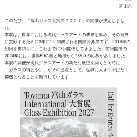
富山市
このたび、「富山ガラス大賞展２０２７」の開催が決定しまし
た。
本展は、世界における現代グラスアートの成果を集め、その発展
に貢献するために3年に1回開催される国際公募展です。2018年の
初回を皮切りに、これまでに3回開催してきました。前回開催の
2024年には、世界50の国と地域から785点の応募がありました。
本展の開催が現代グラスアートの新たな展望を開くと同時に、
「ガラスの街とやま」がその拠点として、世界に大きく羽ばたく
契機となることを期待しています。