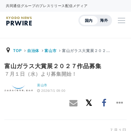
共同通信グループのプレスリリース配信メディア
KYODO NEWS
海外
国内
PRWIRE
TOP
自治体
富山市
富山ガラス大賞展２０２…
富山ガラス大賞展２０２７作品募集
７月１日（水）より募集開始！
富山市
2026/7/1 09:00
７月１日