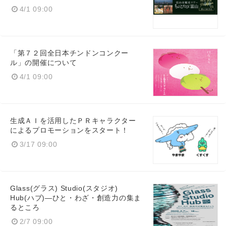
4/1 09:00
「第７２回全日本チンドンコンクー
ル」の開催について
4/1 09:00
生成ＡＩを活用したＰＲキャラクター
によるプロモーションをスタート！
3/17 09:00
Glass(グラス) Studio(スタジオ)
Hub(ハブ)―ひと・わざ・創造力の集ま
るところ
2/7 09:00