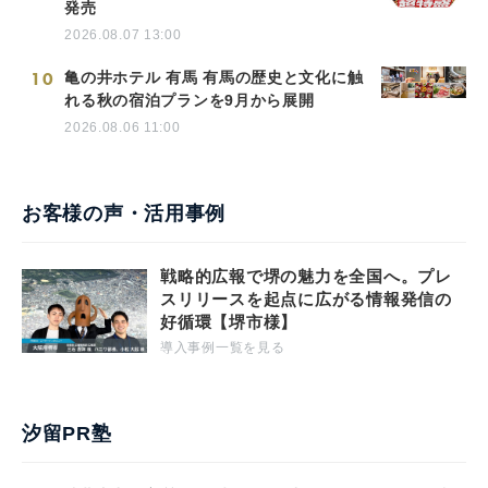
発売
2026.08.07 13:00
10
亀の井ホテル 有馬 有馬の歴史と文化に触
れる秋の宿泊プランを9月から展開
2026.08.06 11:00
お客様の声・活用事例
戦略的広報で堺の魅力を全国へ。プレ
スリリースを起点に広がる情報発信の
好循環【堺市様】
導入事例一覧を見る
汐留PR塾