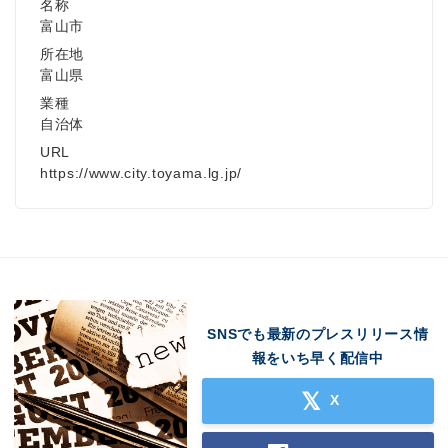
名称
富山市
所在地
富山県
業種
自治体
URL
https://www.city.toyama.lg.jp/
SNSでも最新のプレスリリース情
報をいち早く配信中
X