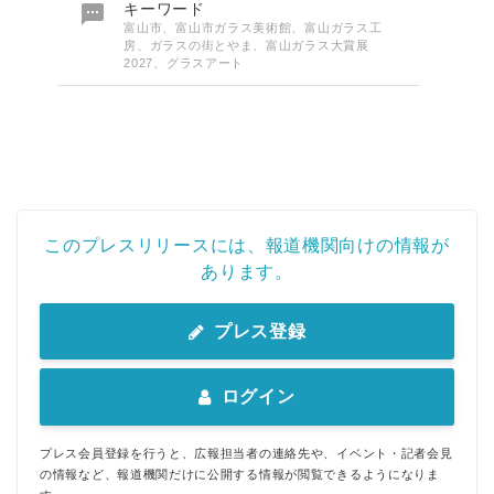

キーワード
富山市、富山市ガラス美術館、富山ガラス工
房、ガラスの街とやま、富山ガラス大賞展
2027、グラスアート
このプレスリリースには、報道機関向けの情報が
あります。
プレス登録
ログイン
プレス会員登録を行うと、広報担当者の連絡先や、イベント・記者会見
の情報など、報道機関だけに公開する情報が閲覧できるようになりま