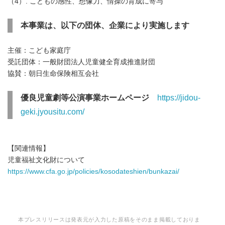
（4）. こどもの感性、想像力、情操の育成に寄与
本事業は、以下の団体、企業により実施します
主催：こども家庭庁
受託団体：一般財団法人児童健全育成推進財団
協賛：朝日生命保険相互会社
優良児童劇等公演事業ホームページ
https://jidou-
geki.jyousitu.com/
【関連情報】
児童福祉文化財について
https://www.cfa.go.jp/policies/kosodateshien/bunkazai/
本プレスリリースは発表元が入力した原稿をそのまま掲載しておりま