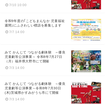
7/10 10:00
令和9年度の｢こどもまんなか 児童福祉
週間｣にふさわしい標語を募集します
7/7 14:00
みて かんじて つながる劇体験 ～優良
児童劇等公演事業～ 令和8年7月27日
（月）福井県大野市にて開催
7/3 14:00
みて かんじて つながる劇体験 ～優良
児童劇等公演事業～令和8年7月30日
(木)茨城県かすみがうら市にて開催
7/3 14:00