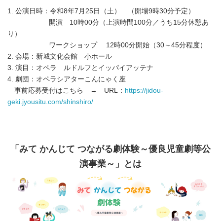
1. 公演日時：令和8年7月25日（土） （開場9時30分予定）
開演 10時00分（上演時間100分／うち15分休憩あ
り）
ワークショップ 12時00分開始（30～45分程度）
2. 会場：新城文化会館 小ホール
3. 演目：オペラ ルドルフとイッパイアッテナ
4. 劇団：オペラシアターこんにゃく座
事前応募受付はこちら → URL：
https://jidou-
geki.jyousitu.com/shinshiro/
「みて かんじて つながる劇体験～優良児童劇等公
演事業～」とは