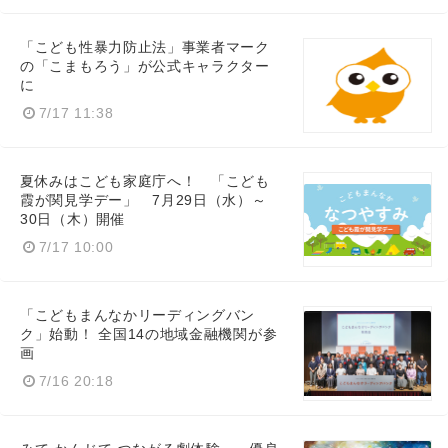
「こども性暴力防止法」事業者マーク
の「こまもろう」が公式キャラクター
に
7/17 11:38
夏休みはこども家庭庁へ！ 「こども
霞が関見学デー」 7月29日（水）～
30日（木）開催
7/17 10:00
「こどもまんなかリーディングバン
ク」始動！ 全国14の地域金融機関が参
画
7/16 20:18