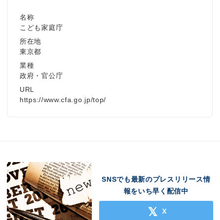
名称
こども家庭庁
所在地
東京都
業種
政府・官公庁
URL
https://www.cfa.go.jp/top/
SNSでも最新のプレスリリース情
報をいち早く配信中
X