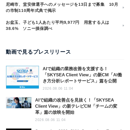
尼崎市、堂安律選手へのメッセージを13日まで募集 10月
の市制110周年式典で掲示
お盆玉、子ども1人あたり平均9,977円 用意する人は
38.6% ソニー損保調べ
動画で見るプレスリリース
AIで組織の業務改善を支援する！
「SKYSEA Client View」の新CM「AI働
き方分析レポートサービス」篇を公開
2026.08.06 11:04
AIで組織の改善点を見抜く！「SKYSEA
Client View」の新テレビCM「チームの変
革」篇の放映を開始
2026.08.06 11:04