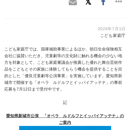
2026年7月1日
こども家庭庁
こども家庭庁では、国庫補助事業によるほか、朝日生命保険相互
会社に協賛いただき、児童劇等の文化財に触れる機会の少ない地
方を対象として、こども家庭審議会が推薦した優れた舞台芸術作
品をこどもとその家族に体験してもらう機会を提供することを目
的とした「優良児童劇等公演事業」を実施しています。愛知県新
城市で開催する「オペラ ルドルフとイッパイアッテナ」の事前
応募を7月12日まで受付中です。
記
愛知県新城市公演 「オペラ ルドルフとイッパイアッテナ」の
ご案内