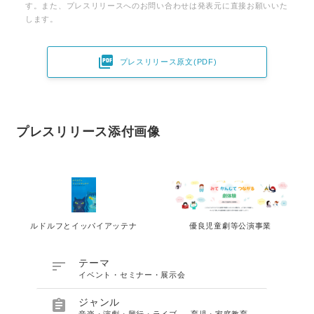
す。また、プレスリリースへのお問い合わせは発表元に直接お願いいた
します。

プレスリリース原文(PDF)
プレスリリース添付画像
ルドルフとイッパイアッテナ
優良児童劇等公演事業

テーマ
イベント・セミナー・展示会

ジャンル
音楽・演劇・興行・ライブ
、
育児・家庭教育