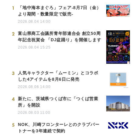
1
「地中海本まぐろ」フェア-8月7日（金）
より期間・数量限定で販売-
2026.08.04 14:00
2
富山県商工会議所青年部連合会 創立50周
年記念祝賀会 「DJ盆踊り」を開催します
2026.08.04 15:25
3
人気キャラクター「ムーミン」とコラボ
した4アイテムを8月6日に発売
2026.08.06 14:00
4
新たに、茨城県つくば市に「つくば営業
所」を開設
2026.08.03 11:00
5
NOK、川崎フロンターレとのクラブパー
トナーを3年連続で契約