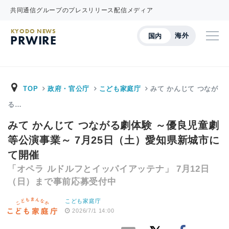
共同通信グループのプレスリリース配信メディア
KYODO NEWS
海外
国内
PRWIRE
TOP
政府・官公庁
こども家庭庁
みて かんじて つなが
る…
みて かんじて つながる劇体験 ～優良児童劇
等公演事業～ 7月25日（土）愛知県新城市に
て開催
「オペラ ルドルフとイッパイアッテナ」 7月12日
（日）まで事前応募受付中
こども家庭庁
2026/7/1 14:00