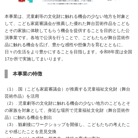
本事業は、児童劇等の文化財に触れる機会の少ない地方を対象と
して、こども家庭審議会が推薦した優れた舞台芸術作品をこども
とその家族に体験してもらう機会を提供することを目的とした公
演事業です。各地で公演を行うことで、こどもたちが舞台芸術作
品に触れる機会を広げ、豊かな感性や想像力を育むとともに、
日々の生活をより豊かにすることを目指します。令和8年度は全国
17か所で実施してまいります。
本事業の特徴
（1）. 国（こども家庭審議会）が推薦する児童福祉文化財（舞台
芸術作品）を活用
（2）. 児童劇等の文化財に触れる機会の少ない地方のこどもとそ
の家族を対象として、身近な場所で児童福祉文化財（舞台芸術作
品）に触れる機会を創出
（3）. 観劇後にワークショップを開催し、こどもたちの考えたこ
とや感じたことを意見交換