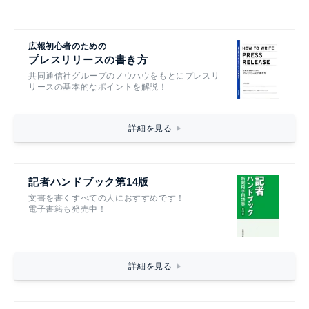
広報初心者のための
プレスリリースの書き方
共同通信社グループのノウハウをもとにプレスリ
リースの基本的なポイントを解説！
詳細を見る
記者ハンドブック第14版
文書を書くすべての人におすすめです！
電子書籍も発売中！
詳細を見る