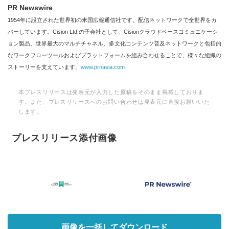
PR Newswire
1954年に設立された世界初の米国広報通信社です。配信ネットワークで全世界をカ
バーしています。Cision Ltd.の子会社として、Cisionクラウドベースコミュニケーシ
ョン製品、世界最大のマルチチャネル、多文化コンテンツ普及ネットワークと包括的
なワークフローツールおよびプラットフォームを組み合わせることで、様々な組織の
ストーリーを支えています。
www.prnasia.com
本プレスリリースは発表元が入力した原稿をそのまま掲載しておりま
す。また、プレスリリースへのお問い合わせは発表元に直接お願いいた
します。
プレスリリース添付画像
画像を一括してダウンロード