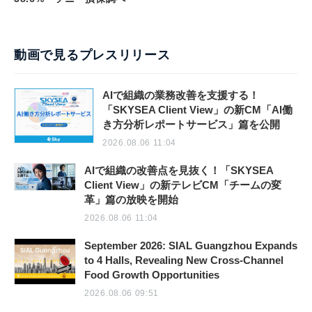
動画で見るプレスリリース
AIで組織の業務改善を支援する！
「SKYSEA Client View」の新CM「AI働
き方分析レポートサービス」篇を公開
2026.08.06 11:04
AIで組織の改善点を見抜く！「SKYSEA
Client View」の新テレビCM「チームの変
革」篇の放映を開始
2026.08.06 11:04
September 2026: SIAL Guangzhou Expands
to 4 Halls, Revealing New Cross-Channel
Food Growth Opportunities
2026.08.06 09:51