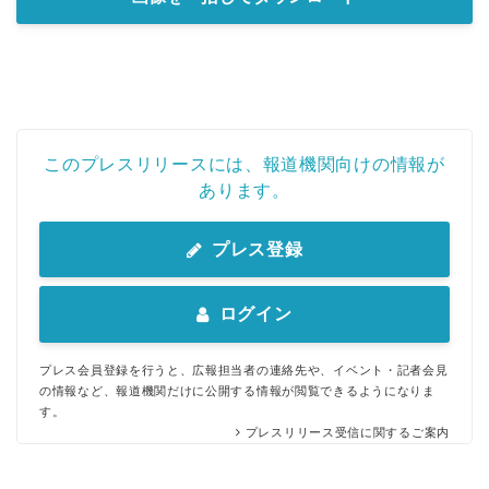
このプレスリリースには、報道機関向けの情報が
あります。
プレス登録
ログイン
プレス会員登録を行うと、広報担当者の連絡先や、イベント・記者会見
の情報など、報道機関だけに公開する情報が閲覧できるようになりま
す。
プレスリリース受信に関するご案内