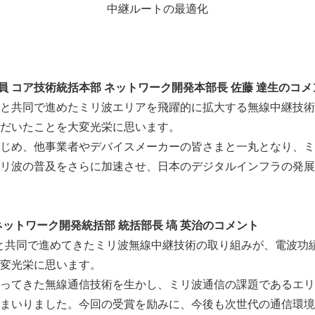
中継ルートの最適化
English
役員 コア技術統括本部 ネットワーク開発本部長 佐藤 達生の
と共同で進めたミリ波エリアを飛躍的に拡大する無線中継技術
だいたことを大変光栄に思います。
じめ、他事業者やデバイスメーカーの皆さまと一丸となり、ミ
リ波の普及をさらに加速させ、日本のデジタルインフラの発展
ネットワーク開発統括部 統括部長 塙 英治のコメント
まと共同で進めてきたミリ波無線中継技術の取り組みが、電波功
変光栄に思います。
ってきた無線通信技術を生かし、ミリ波通信の課題であるエリ
まいりました。今回の受賞を励みに、今後も次世代の通信環境