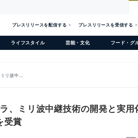
プレスリリースを配信する
プレスリリースを受信する
ライフスタイル
芸能・文化
フード・グ
、ミリ波中…
セラ、ミリ波中継技術の開発と実用
を受賞