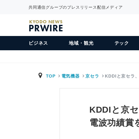
共同通信グループのプレスリリース配信メディア
KYODO NEWS
PRWIRE
ビジネス
地域・観光
テック
TOP
電気機器
京セラ
KDDIと京セラ
KDDIと京
電波功績賞