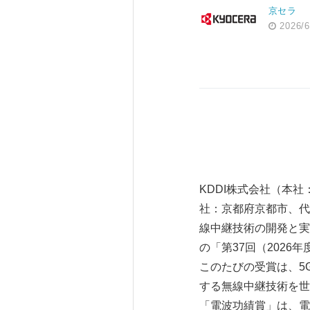
京セラ
2026/6
KDDI株式会社（本社
社：京都府京都市、代
線中継技術の開発と実用
の「第37回（202
このたびの受賞は、5
する無線中継技術を世
「電波功績賞」は、電