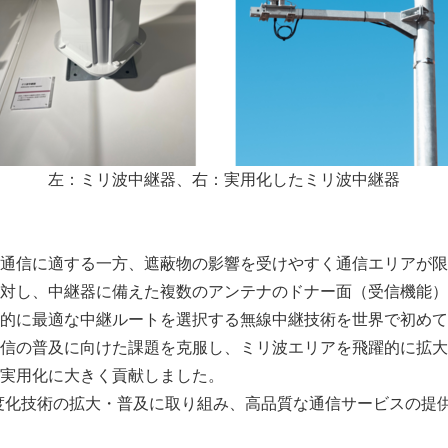
左：ミリ波中継器、右：実用化したミリ波中継器
通信に適する一方、遮蔽物の影響を受けやすく通信エリアが限
対し、中継器に備えた複数のアンテナのドナー面（受信機能）
的に最適な中継ルートを選択する無線中継技術を世界で初めて
信の普及に向けた課題を克服し、ミリ波エリアを飛躍的に拡大
実用化に大きく貢献しました。
度化技術の拡大・普及に取り組み、高品質な通信サービスの提