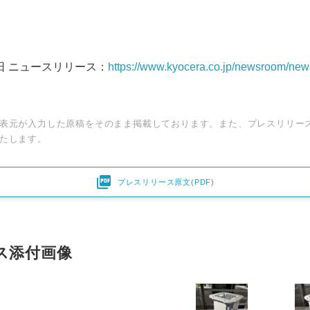
6日 ニュースリリース：
https://www.kyocera.co.jp/newsroom/ne
表元が入力した原稿をそのまま掲載しております。また、プレスリリー
たします。

プレスリリース原文(PDF)
ス添付画像