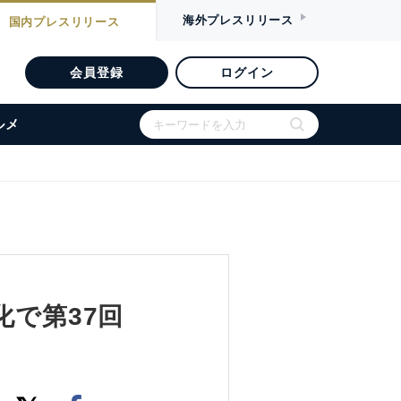
海外
プレスリリース
国内
プレスリリース
会員登録
ログイン
ルメ
化で第37回