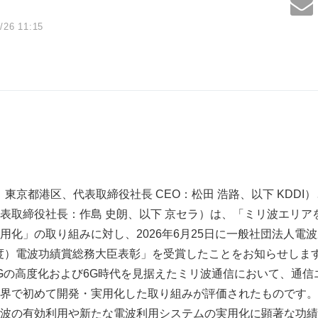
/26 11:15
：東京都港区、代表取締役社長 CEO：松田 浩路、以下 KDD
表取締役社長：作島 史朗、以下 京セラ）は、「ミリ波エリア
化」の取り組みに対し、2026年6月25日に一般社団法人電波
6年度）電波功績賞総務大臣表彰」を受賞したことをお知らせしま
Gの高度化および6G時代を見据えたミリ波通信において、通信
界で初めて開発・実用化した取り組みが評価されたものです。
波の有効利用や新たな電波利用システムの実用化に顕著な功績