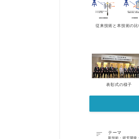
従来技術と本技術の比
表彰式の様子

テーマ
新技術・研究開発