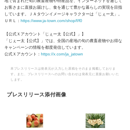
地で育まれた旬の農畜産物や特産品を、インターネットを通じて
お客さまに直接お届けし、食を通じて豊かな暮らしの実現を目指
しています。ＪＡタウンイメージキャラクターは「じぇー太」。
ＵＲＬ：
https://www.ja-town.com/shop/f/f0
【公式Ｘアカウント「じぇー太【公式】」】
「じぇー太【公式】」では、全国の産地の旬の農畜産物やお得な
キャンペーンの情報を都度発信しています。
公式Ｘアカウント：
https://x.com/ja_jatown
本プレスリリースは発表元が入力した原稿をそのまま掲載しておりま
す。また、プレスリリースへのお問い合わせは発表元に直接お願いいた
します。
プレスリリース添付画像