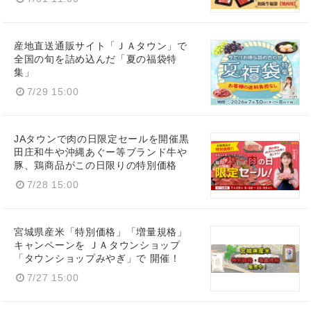
産地直送通販サイト「ＪＡタウン」で
全国の旬を詰め込んだ「夏の福袋特
集」
7/29 15:00
JAタウンで肉の日限定セールを開催黒
田庄和牛や沖縄あぐー等ブランド牛や
豚、鶏商品がこの日限りの特別価格
7/28 15:00
宮城県産米「特別価格」「増量規格」
キャンペーンを ＪＡタウンショップ
「タウンショップみやぎ」で 開催！
7/27 15:00