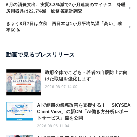
6月の消費支出、実質3.3%減で7か月連続のマイナス 冷暖
房用器具は22.7%減 総務省家計調査
きょう8月7日は立秋 西日本は1か月平均気温「高い」確
率60％
動画で見るプレスリリース
政府全体でこども・若者の自殺防止に向
けた取組を強化します
2026.08.07 14:00
AIで組織の業務改善を支援する！ 「SKYSEA
Client View」の新CM「AI働き方分析レポー
トサービス」篇を公開
2026.08.06 11:04