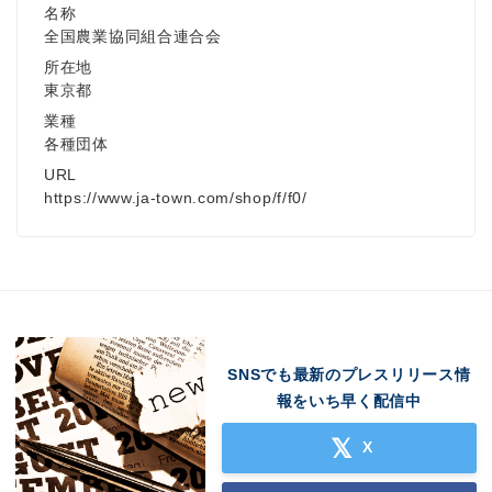
名称
全国農業協同組合連合会
所在地
東京都
業種
各種団体
URL
https://www.ja-town.com/shop/f/f0/
SNSでも最新のプレスリリース情
報をいち早く配信中
X