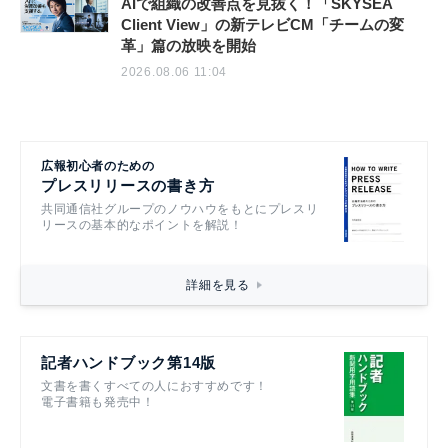
AIで組織の改善点を見抜く！「SKYSEA
Client View」の新テレビCM「チームの変
革」篇の放映を開始
2026.08.06 11:04
広報初心者のための
プレスリリースの書き方
共同通信社グループのノウハウをもとにプレスリ
リースの基本的なポイントを解説！
詳細を見る
記者ハンドブック第14版
文書を書くすべての人におすすめです！
電子書籍も発売中！