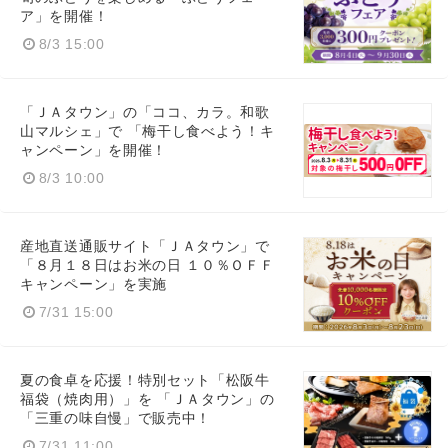
ア」を開催！
8/3 15:00
「ＪＡタウン」の「ココ、カラ。和歌
山マルシェ」で 「梅干し食べよう！キ
ャンペーン」を開催！
8/3 10:00
産地直送通販サイト「ＪＡタウン」で
「８月１８日はお米の日 １０％ＯＦＦ
Japanese
キャンペーン」を実施
7/31 15:00
夏の食卓を応援！特別セット「松阪牛
福袋（焼肉用）」を 「ＪＡタウン」の
English
「三重の味自慢」で販売中！
7/31 11:00