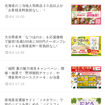
北海道のご当地人気商品３０品以上が
「お客様送料負担なし」！
8/4 15:00
大分県産米「なつほのか」を応援価格
で販売!先着100名に500円クーポンプレ
ゼント＆お客様送料一部負担なし!
8/4 14:45
「福岡 夏の魅力発見キャンペーン」開
催！抽選で「野球観戦チケット」や
「博多和牛ロースステーキ」が当選
8/3 17:15
産地直送通販サイト「ＪＡタウン」で
旬のぶどうを楽しめる「ぶどうフェ