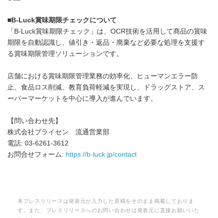
■
B-Luck
賞味期限チェックについて
「B-Luck賞味期限チェック」は、OCR技術を活用して商品の賞味
期限を自動認識し、値引き・返品・廃棄など必要な処理を支援す
る賞味期限管理ソリューションです。
店舗における賞味期限管理業務の効率化、ヒューマンエラー防
止、食品ロス削減、教育負荷軽減を実現し、ドラッグストア、ス
ーパーマーケットを中心に導入が進んでいます。
【問い合わせ先】
株式会社ブライセン 流通営業部
電話: 03-6261-3612
お問合せフォーム:
https://b-luck.jp/contact
本プレスリリースは発表元が入力した原稿をそのまま掲載しておりま
す。また、プレスリリースへのお問い合わせは発表元に直接お願いいた