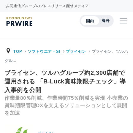
共同通信グループのプレスリリース配信メディア
KYODO NEWS
海外
国内
PRWIRE
TOP
ソフトウエア・SI
ブライセン
ブライセン、ツルハ
グル…
ブライセン、ツルハグループ約2,300店舗で
運用される 「B-Luck賞味期限チェック」導
入事例を公開
作業量80％削減、作業時間75％削減を実現 小売業の
賞味期限管理DXを支えるソリューションとして展開
を加速
ブライセン