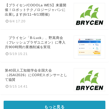
【ブライセン/COOOLa WES】来週開
催！ロボットテクノロジージャパンに
出展します(6/11~6/13開催)
6/4 17:20
ブライセン「B-Luck」、野嵩商会
（フレッシュプラザユニオン）に導入
月900時間の業務削減を実現
5/19 15:21
第40回人工知能学会全国大会
（JSAI2026）にCOREスポンサーとし
て協賛
5/15 14:41
もっと見る