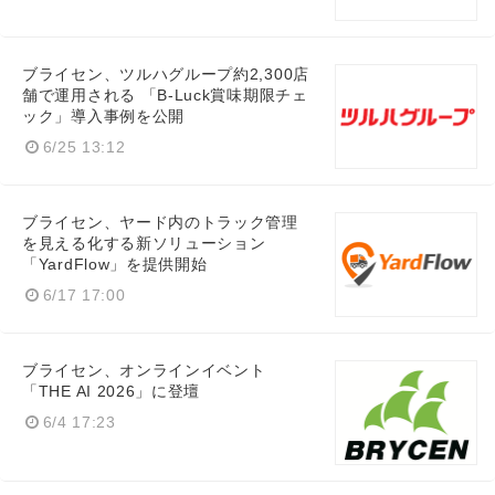
ブライセン、ツルハグループ約2,300店
English
舗で運用される 「B-Luck賞味期限チェ
ック」導入事例を公開
6/25 13:12
ブライセン、ヤード内のトラック管理
を見える化する新ソリューション
「YardFlow」を提供開始
6/17 17:00
ブライセン、オンラインイベント
「THE AI 2026」に登壇
6/4 17:23