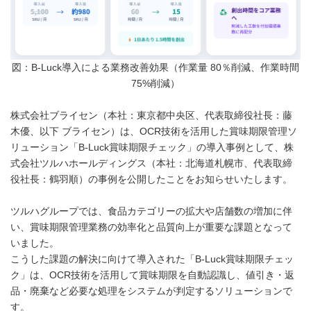
図：B-Luck導入による業務改善効果（作業量 80％削減、作業時間
75%削減）
株式会社ブライセン（本社：東京都中央区、代表取締役社長：藤
木優、以下 ブライセン）は、OCR技術を活用した賞味期限管理ソ
リューション「B-Luck賞味期限チェック」の導入事例として、株
式会社ツルハホールディングス（本社：北海道札幌市、代表取締
役社長：鶴羽順）の事例を公開したことをお知らせいたします。
ツルハグループでは、食品カテゴリーの拡大や店舗数の増加に伴
い、賞味期限管理業務の効率化と品質向上が重要な課題となって
いました。
こうした課題の解決に向けて導入された「B-Luck賞味期限チェッ
ク」は、OCR技術を活用して賞味期限を自動認識し、値引き・返
品・廃棄など必要な処理をシステムが判定するソリューションで
す。