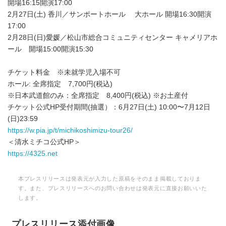
開場16:15開演17:00
2月27日(土) 香川／サンポートホール 大ホール 開場16:30開演
17:00
2月28日(日)愛媛／松山市総合コミュニティセンター キャメリアホ
ール 開場15:00開演15:30
チケット料金 ※未就学児入場不可
ホール: 全席指定 7,700円(税込)
※日本武道館のみ：全席指定 8,400円(税込) ※お土産付
チケット公式HP受付期間(抽選）：6月27日(土) 10:00〜7月12日
(日)23:59
https://w.pia.jp/t/michikoshimizu-tour26/
＜清水ミチコ公式HP＞
https://4325.net
本プレスリリースは発表元が入力した原稿をそのまま掲載しておりま
す。また、プレスリリースへのお問い合わせは発表元に直接お願いいた
します。
プレスリリース添付画像