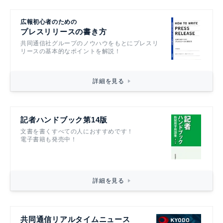
広報初心者のための
プレスリリースの書き方
共同通信社グループのノウハウをもとにプレスリ
リースの基本的なポイントを解説！
詳細を見る
記者ハンドブック第14版
文書を書くすべての人におすすめです！
電子書籍も発売中！
詳細を見る
共同通信リアルタイムニュース