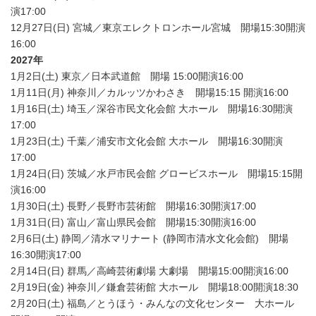
演17:00
12月27日(日) 宮城／東京エレクトロンホール宮城 開場15:30開演
16:00
2027年
1月2日(土) 東京／日本武道館 開場 15:00開演16:00
1月11日(月) 神奈川／カルッツかわさき 開場15:15 開演16:00
1月16日(土) 埼玉／深谷市民文化会館 大ホール 開場16:30開演
17:00
1月23日(土) 千葉／浦安市文化会館 大ホール 開場16:30開演
17:00
1月24日(日) 茨城／水戸市民会館 グロービスホール 開場15:15開
演16:00
1月30日(土) 長野／長野市芸術館 開場16:30開演17:00
1月31日(日) 富山／富山県民会館 開場15:30開演16:00
2月6日(土) 静岡／清水マリナート (静岡市清水文化会館) 開場
16:30開演17:00
2月14日(日) 群馬／高崎芸術劇場 大劇場 開場15:00開演16:00
2月19日(金) 神奈川／鎌倉芸術館 大ホール 開場18:00開演18:30
2月20日(土) 福島／とうほう・みんなの文化センター 大ホール