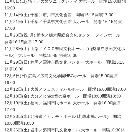
11月8日(日) 埼玉／大宮ソニックシティ 大ホール 開場15:00開演
16:00
11月14日(土) 千葉／市川市文化会館 開場16:15開演17:00
11月21日(土) 千葉／千葉県文化会館 大ホール 開場 16:15開演
17:00
11月23日(祝･月) 栃木／栃木県総合文化センター メインホール
開場16:15開演 17:00
11月28日(土) 山梨／ＹＣＣ県民文化ホール（山梨県立県民文化ホ
ール） 大ホール 開場15:45 開演16:30
11月29日(日) 静岡／沼津市民文化センター 大ホール 開場15:15
開演16:00
12月6日(日) 広島／広島文化学園HBGホール 開場15:00開演
16:00
12月12日(土) 大阪／フェスティバルホール 開場16:00開演17:00
12月18日(金) 大分／iichiko音の泉ホール 開場18:00開演18:30
12月19日(土) 福岡／福岡市民ホール 大ホール 開場16:00開演
17:00
12月23日(水) 北海道／カナモトホール (札幌市民ホール) 開場
18:00開演18:30
12月26日(土) 岩手／盛岡市民文化ホール 大ホール 開場16:30開