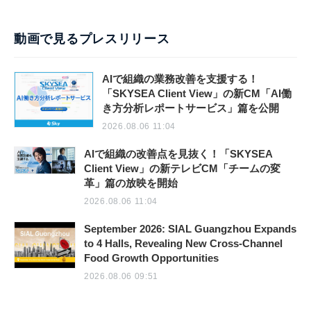
動画で見るプレスリリース
AIで組織の業務改善を支援する！
「SKYSEA Client View」の新CM「AI働
き方分析レポートサービス」篇を公開
2026.08.06 11:04
AIで組織の改善点を見抜く！「SKYSEA
Client View」の新テレビCM「チームの変
革」篇の放映を開始
2026.08.06 11:04
September 2026: SIAL Guangzhou Expands
to 4 Halls, Revealing New Cross-Channel
Food Growth Opportunities
2026.08.06 09:51