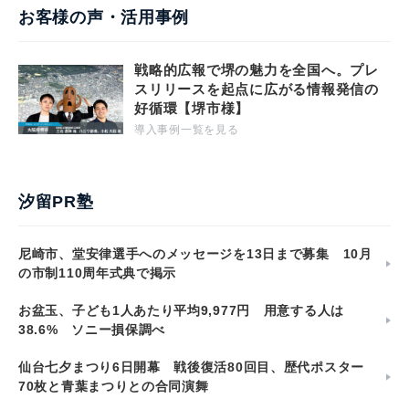
お客様の声・活用事例
戦略的広報で堺の魅力を全国へ。プレ
スリリースを起点に広がる情報発信の
好循環【堺市様】
導入事例一覧を見る
汐留PR塾
尼崎市、堂安律選手へのメッセージを13日まで募集 10月
の市制110周年式典で掲示
お盆玉、子ども1人あたり平均9,977円 用意する人は
38.6% ソニー損保調べ
仙台七夕まつり6日開幕 戦後復活80回目、歴代ポスター
70枚と青葉まつりとの合同演舞