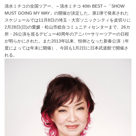
清水ミチコの全国ツアー、～清水ミチコ 40th BEST～「SHOW
MUST GOING MY WAY」の開催が決定した。第1弾で発表された
スケジュールでは11月8日の埼玉・大宮ソニックシティを皮切りに
2月28日(日)の愛媛・松山市総合コミュニティセンターまで、26カ
所・26公演を巡るデビュー40周年のアニバーサリーツアーの日程
が明らかにされた。また2013年以来、恒例となった新春公演（年
度によっては年末に開催）、今回も1月2日に日本武道館で開催さ
れる。