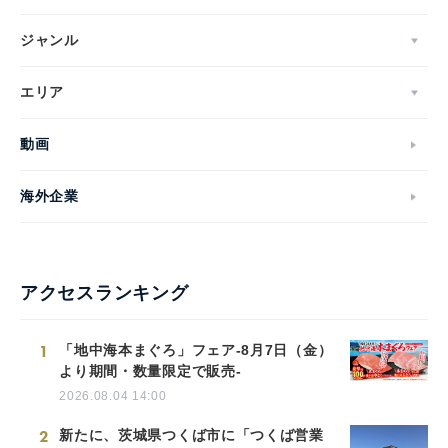
ジャンル
エリア
動画
海外企業
アクセスランキング
1
「地中海本まぐろ」フェア-8月7日（金）
より期間・数量限定で販売-
2026.08.04 14:00
2
新たに、茨城県つくば市に「つくば営業