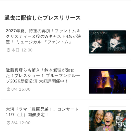
過去に配信したプレスリリース
2027年夏、待望の再演！ファントム＆
クリスティーヌ役のWキャスト4名が決
定！ ミュージカル 『ファントム』
本日 12:00
近藤真彦らも驚き！鈴木愛理が魅せ
た！プレスショー！ ブルーマングルー
プ2026新宿公演 大好評開催中！！
8/4 15:00
大河ドラマ「豊臣兄弟！」コンサート
11/7（土）開催決定！
Japanese
8/4 12:00