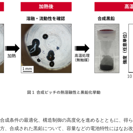
合成条件の最適化、構造制御の高度化を進めるとともに、得ら
方、合成された黒鉛について、容量などの電池特性にはなお改