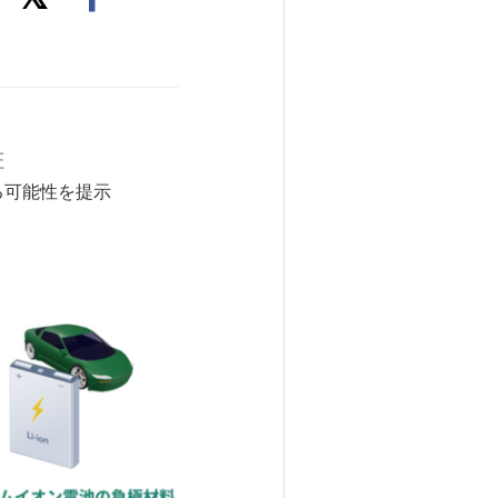
証
る可能性を提示