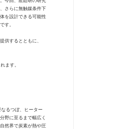
。今回、産総研の研究
、さらに無触媒条件下
体を設計できる可能性
です。
提供するとともに、
。
載されます。
要なるつぼ、ヒーター
分野に至るまで幅広く
自然界で炭素が熱や圧