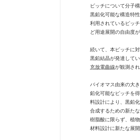
ピッチについて分子構
黒鉛化可能な構造特性
利用されているピッチ
ど用途展開の自由度が
続いて、本ピッチに対
黒鉛結晶が発達してい
充放電曲線
が観測され
バイオマス由来の大き
鉛化可能なピッチを得
料設計により、黒鉛化
合成するための新たな
樹脂酸に限らず、植物
材料設計に新たな展開