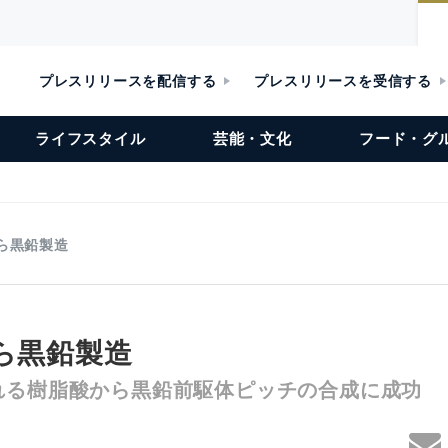
プレスリリースを配信する
プレスリリースを受信する
ライフスタイル
芸能・文化
フード・グ
から黒鉛製造
ら黒鉛製造
れる樹脂酸から黒鉛前駆体ピッチの合成に成功