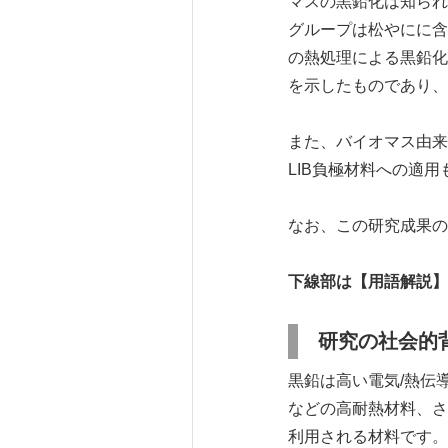
マスの黒鉛化は知られ
グループは松やにに含
の熱処理による黒鉛化
を示したものであり、
また、バイオマス由来
LIB負極材料への適
なお、この研究成果の詳細は
下線部は【用語解説】
研究の社会的
黒鉛は高い電気/熱伝
などの高耐熱材料、さ
利用される材料です。