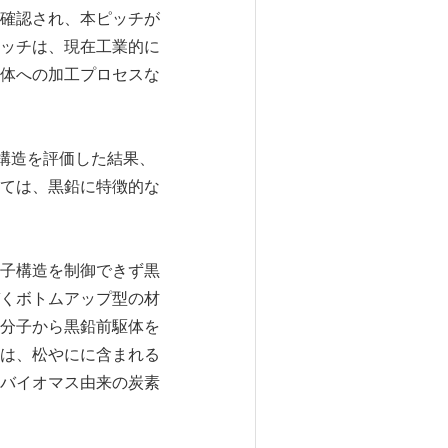
確認され、本ピッチが
ッチは、現在工業的に
体への加工プロセスな
構造を評価した結果、
ては、黒鉛に特徴的な
。
子構造を制御できず黒
くボトムアップ型の材
分子から黒鉛前駆体を
は、松やにに含まれる
バイオマス由来の炭素