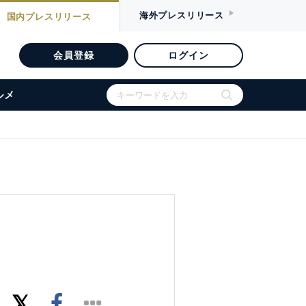
海外
プレスリリース
国内
プレスリリース
会員登録
ログイン
ルメ