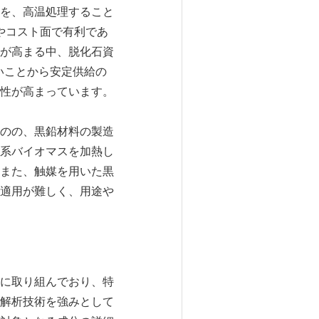
を、高温処理すること
やコスト面で有利であ
が高まる中、脱化石資
いことから安定供給の
性が高まっています。
のの、黒鉛材料の製造
系バイオマスを加熱し
また、触媒を用いた黒
適用が難しく、用途や
に取り組んでおり、特
解析技術を強みとして