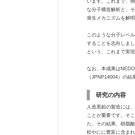
います。これまで、例
な分子構造解析と、そ
発生メカニズムを解明
このような分子レベル
することを志向しまし
という、これまで実現
なお、本成果はNED
（JPNP14004）
研究の内容
人造黒鉛の製造には、
ことが重要です。そこ
た。その結果、樹脂酸
松やにに豊富に含まれ