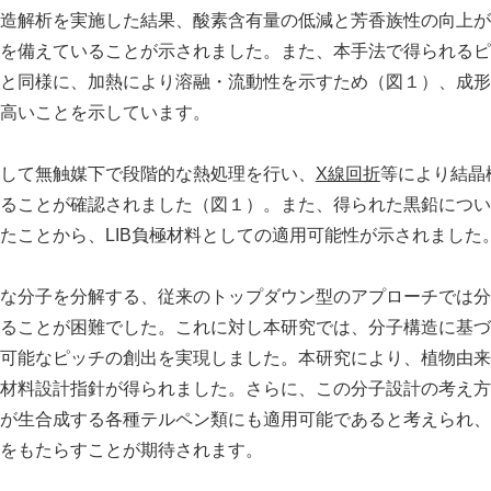
造解析を実施した結果、酸素含有量の低減と芳香族性の向上が
を備えていることが示されました。また、本手法で得られるピ
と同様に、加熱により溶融・流動性を示すため（図１）、成形
高いことを示しています。
して無触媒下で段階的な熱処理を行い、
X
線回折
等により結晶
ることが確認されました（図１）。また、得られた黒鉛につい
たことから、LIB負極材料としての適用可能性が示されました
な分子を分解する、従来のトップダウン型のアプローチでは分
ることが困難でした。これに対し本研究では、分子構造に基づ
可能なピッチの創出を実現しました。本研究により、植物由来
材料設計指針が得られました。さらに、この分子設計の考え方
が生合成する各種テルペン類にも適用可能であると考えられ、
をもたらすことが期待されます。