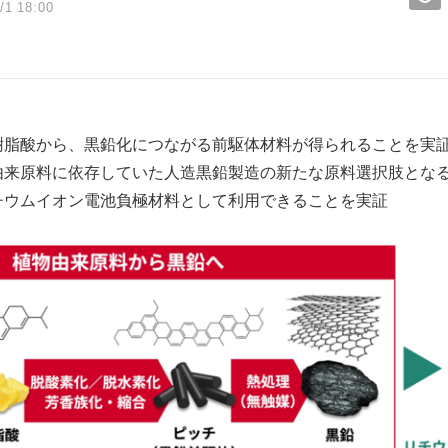
/1 18:00
樹脂酸から、黒鉛化につながる前駆体材料が得られることを実
由来原料に依存していた人造黒鉛製造の新たな原料選択肢とな
チウムイオン電池負極材料として利用できることを実証