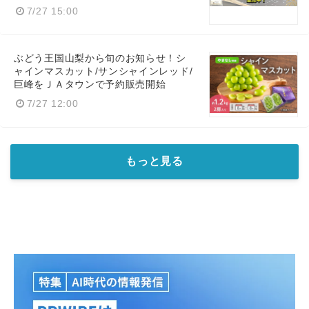
7/27 15:00
ぶどう王国山梨から旬のお知らせ！シ
ャインマスカット/サンシャインレッド/
巨峰をＪＡタウンで予約販売開始
7/27 12:00
もっと見る