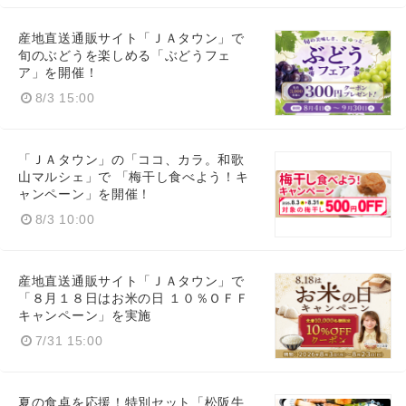
産地直送通販サイト「ＪＡタウン」で
旬のぶどうを楽しめる「ぶどうフェ
ア」を開催！
8/3 15:00
「ＪＡタウン」の「ココ、カラ。和歌
山マルシェ」で 「梅干し食べよう！キ
ャンペーン」を開催！
8/3 10:00
産地直送通販サイト「ＪＡタウン」で
「８月１８日はお米の日 １０％ＯＦＦ
キャンペーン」を実施
7/31 15:00
夏の食卓を応援！特別セット「松阪牛