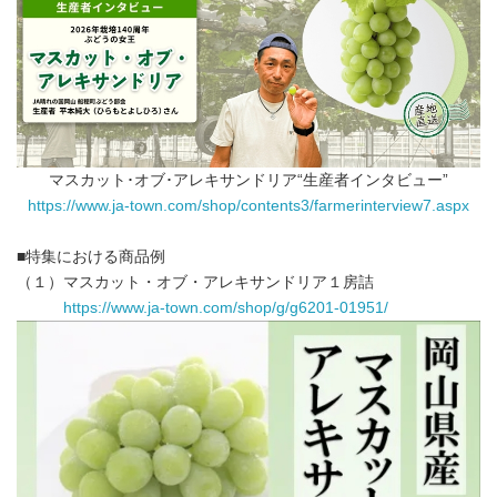
マスカット･オブ･アレキサンドリア“生産者インタビュー”
https://www.ja-town.com/shop/contents3/farmerinterview7.aspx
■特集における商品例
（１）マスカット・オブ・アレキサンドリア１房詰
https://www.ja-town.com/shop/g/g6201-01951/