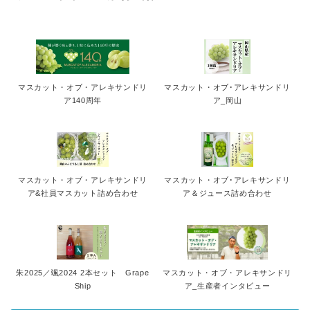
マスカット・オブ・アレキサンドリ
マスカット・オブ･アレキサンドリ
ア140周年
ア_岡山
マスカット・オブ・アレキサンドリ
マスカット・オブ･アレキサンドリ
ア&社員マスカット詰め合わせ
ア＆ジュース詰め合わせ
朱2025／颯2024 2本セット Grape
マスカット・オブ・アレキサンドリ
Ship
ア_生産者インタビュー