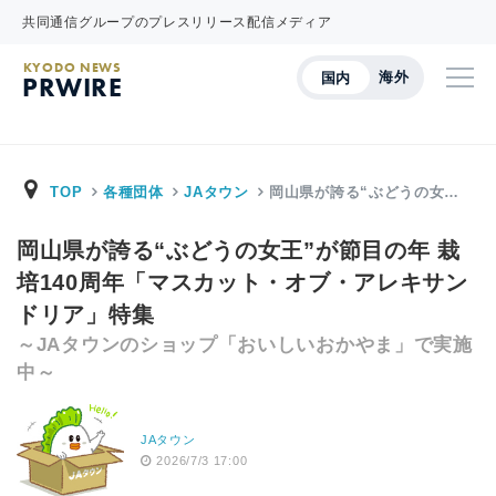
共同通信グループのプレスリリース配信メディア
KYODO NEWS
海外
国内
PRWIRE
TOP
各種団体
JAタウン
岡山県が誇る“ぶどうの女…
岡山県が誇る“ぶどうの女王”が節目の年 栽
培140周年「マスカット・オブ・アレキサン
ドリア」特集
～JAタウンのショップ「おいしいおかやま」で実施
中～
JAタウン
2026/7/3 17:00