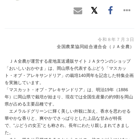
令和８年７月３日
全国農業協同組合連合会（ＪＡ全農）
ＪＡ全農が運営する産地直送通販サイトＪＡタウンのショップ
「おいしいおかやま」は、岡山県を代表するぶどう「マスカッ
ト・オブ・アレキサンドリア」の栽培140周年を記念した特集企画
を実施しています。
「マスカット・オブ・アレキサンドリア」は、明治19年（1886
年）に岡山県で栽培が始まり、現在では全国生産量の約9割を岡山
県が占める主要品種です。
エメラルドグリーンに輝く美しい外観に加え、香水を思わせる
華やかな香りと、爽やかでさっぱりとした上品な甘みが特長
で、“ぶどうの女王”とも称され、長年にわたり親しまれてきまし
た。