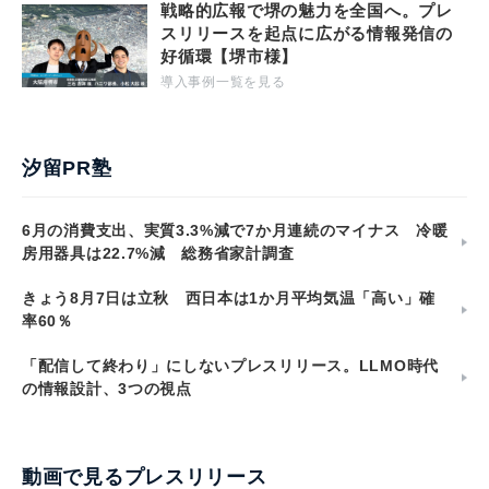
戦略的広報で堺の魅力を全国へ。プレ
スリリースを起点に広がる情報発信の
好循環【堺市様】
導入事例一覧を見る
汐留PR塾
6月の消費支出、実質3.3%減で7か月連続のマイナス 冷暖
房用器具は22.7%減 総務省家計調査
きょう8月7日は立秋 西日本は1か月平均気温「高い」確
率60％
「配信して終わり」にしないプレスリリース。LLMO時代
の情報設計、3つの視点
動画で見るプレスリリース