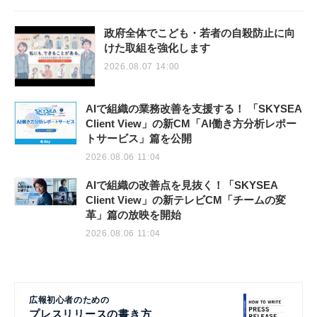
政府全体でこども・若者の自殺防止に向
けた取組を強化します
2026.08.07 14:00
AIで組織の業務改善を支援する！ 「SKYSEA
Client View」の新CM「AI働き方分析レポー
トサービス」篇を公開
2026.08.06 11:04
AIで組織の改善点を見抜く！「SKYSEA
Client View」の新テレビCM「チームの変
革」篇の放映を開始
2026.08.06 11:04
広報初心者のための
プレスリリースの書き方