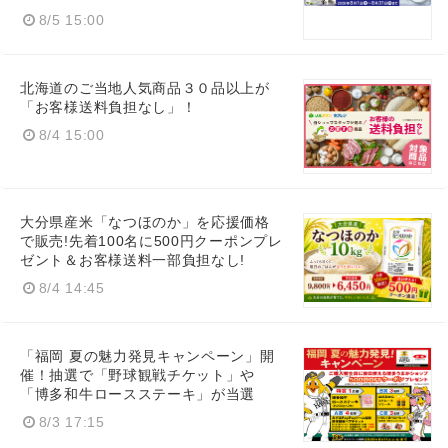
8/5 15:00
北海道のご当地人気商品３０品以上が
「お客様送料負担なし」！
8/4 15:00
Japanese
大分県産米「なつほのか」を応援価格
で販売!先着100名に500円クーポンプレ
ゼント＆お客様送料一部負担なし!
English
8/4 14:45
「福岡 夏の魅力発見キャンペーン」開
催！抽選で「野球観戦チケット」や
「博多和牛ロースステーキ」が当選
8/3 17:15