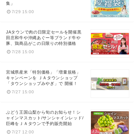
集」
7/29 15:00
Japanese
JAタウンで肉の日限定セールを開催黒
田庄和牛や沖縄あぐー等ブランド牛や
豚、鶏商品がこの日限りの特別価格
7/28 15:00
English
宮城県産米「特別価格」「増量規格」
キャンペーンを ＪＡタウンショップ
「タウンショップみやぎ」で 開催！
7/27 15:00
ぶどう王国山梨から旬のお知らせ！シ
ャインマスカット/サンシャインレッド/
巨峰をＪＡタウンで予約販売開始
7/27 12:00