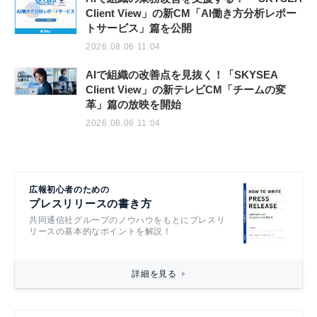
Client View」の新CM「AI働き方分析レポー
トサービス」篇を公開
2026.08.06 11:04
AIで組織の改善点を見抜く！「SKYSEA
Client View」の新テレビCM「チームの変
革」篇の放映を開始
2026.08.06 11:04
広報初心者のための
プレスリリースの書き方
共同通信社グループのノウハウをもとにプレスリ
リースの基本的なポイントを解説！
詳細を見る