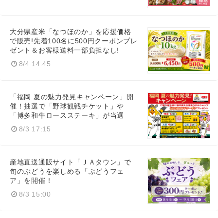
大分県産米「なつほのか」を応援価格
で販売!先着100名に500円クーポンプレ
ゼント＆お客様送料一部負担なし!
8/4 14:45
「福岡 夏の魅力発見キャンペーン」開
催！抽選で「野球観戦チケット」や
「博多和牛ロースステーキ」が当選
8/3 17:15
産地直送通販サイト「ＪＡタウン」で
旬のぶどうを楽しめる「ぶどうフェ
ア」を開催！
8/3 15:00