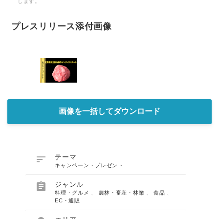
します。
プレスリリース添付画像
画像を一括してダウンロード

テーマ
キャンペーン・プレゼント

ジャンル
料理・グルメ
、
農林・畜産・林業
、
食品
、
EC・通販