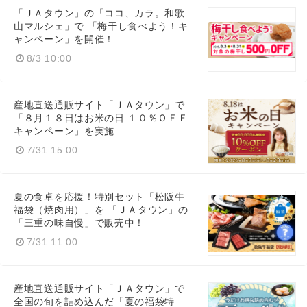
「ＪＡタウン」の「ココ、カラ。和歌
山マルシェ」で 「梅干し食べよう！キ
ャンペーン」を開催！
8/3 10:00
産地直送通販サイト「ＪＡタウン」で
「８月１８日はお米の日 １０％ＯＦＦ
キャンペーン」を実施
7/31 15:00
夏の食卓を応援！特別セット「松阪牛
福袋（焼肉用）」を 「ＪＡタウン」の
「三重の味自慢」で販売中！
7/31 11:00
産地直送通販サイト「ＪＡタウン」で
全国の旬を詰め込んだ「夏の福袋特