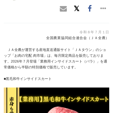
令和８年７月１日
全国農業協同組合連合会（ＪＡ全農）
ＪＡ全農が運営する産地直送通販サイト「ＪＡタウン」のショ
ップ「お肉の宅配 肉市場」は、毎月限定商品を販売しておりま
す。2026年７月登場「業務用インサイドスカート（バラ）」を通
常価格から半額の特別価格で販売しています。
■黒毛和牛インサイドスカート