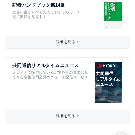
記者ハンドブック第14版
文書を書くすべての人におすすめです！
電子書籍も発売中！
詳細を見る
共同通信リアルタイムニュース
メディアに提供している記事をそのまま閲覧
できる広報部門必見のニュース配信サービス
詳細を見る