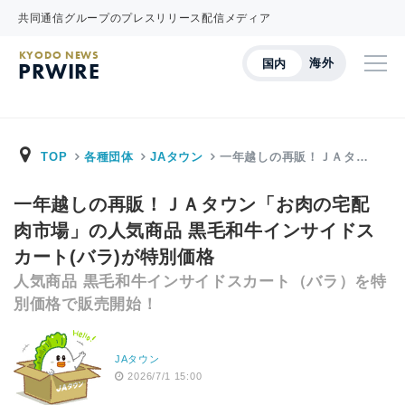
共同通信グループのプレスリリース配信メディア
KYODO NEWS
海外
国内
PRWIRE
TOP
各種団体
JAタウン
一年越しの再販！ＪＡタ…
一年越しの再販！ＪＡタウン「お肉の宅配
肉市場」の人気商品 黒毛和牛インサイドス
カート(バラ)が特別価格
人気商品 黒毛和牛インサイドスカート（バラ）を特
別価格で販売開始！
JAタウン
2026/7/1 15:00