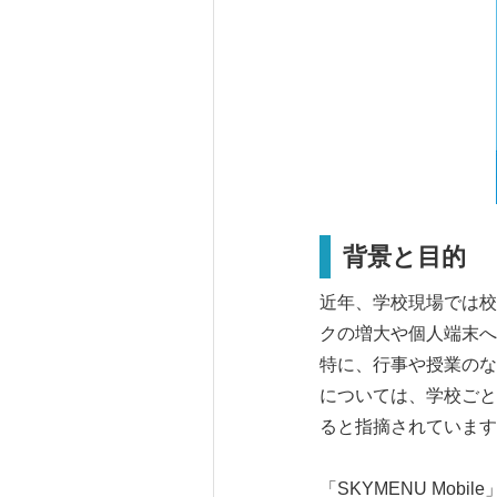
背景と目的
近年、学校現場では校
クの増大や個人端末へ
特に、行事や授業のな
については、学校ごと
ると指摘されています
「SKYMENU Mo