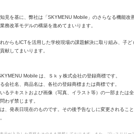
English
見を基に、弊社は「SKYMENU Mobile」のさらなる機能
業務改革モデルの構築を進めてまいります。
れからもICTを活用した学校現場の課題解決に取り組み、子ど
貢献してまいります。
 SKYMENU Mobile は、Ｓｋｙ株式会社の登録商標です。
る会社名、商品名は、各社の登録商標または商標です。
いるテキストおよび画像（写真、イラスト等）の一部または全
問わず禁じます。
は、発表日現在のものです。その後予告なしに変更されること
。
表元が入力した原稿をそのまま掲載しております。また、プレスリリー