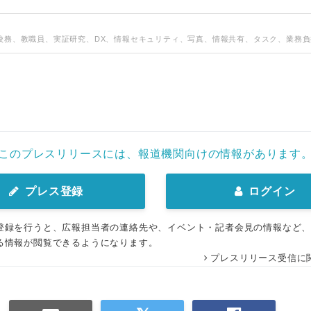
校務、教職員、実証研究、DX、情報セキュリティ、写真、情報共有、タスク、業務負
このプレスリリースには、報道機関向けの情報があります
プレス登録
ログイン
登録を行うと、広報担当者の連絡先や、イベント・記者会見の情報など
る情報が閲覧できるようになります。
プレスリリース受信に