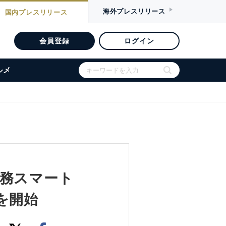
海外
プレスリリース
国内
プレスリリース
会員登録
ログイン
ルメ
校務スマート
究を開始