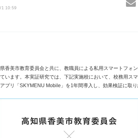
/1 10:59
県香美市教育委員会と共に、教職員による私用スマートフォン
ています。本実証研究では、下記実施校において、校務用スマ
プリ「SKYMENU Mobile」を1年間導入し、効果検証に取