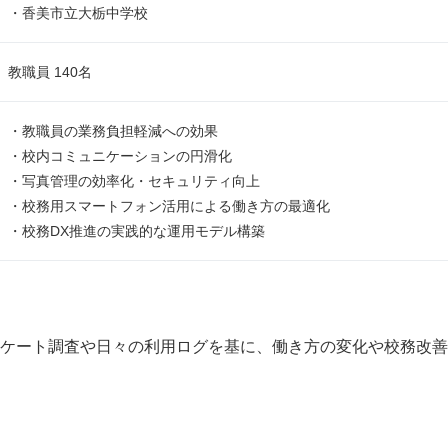
・香美市立大栃中学校
教職員 140名
・教職員の業務負担軽減への効果
・校内コミュニケーションの円滑化
・写真管理の効率化・セキュリティ向上
・校務用スマートフォン活用による働き方の最適化
・校務DX推進の実践的な運用モデル構築
Japanese
ケート調査や日々の利用ログを基に、働き方の変化や校務改善