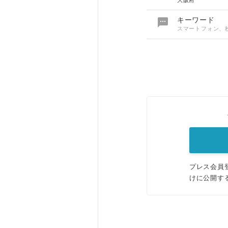
大阪府

キーワード
スマートフォン、
プレス会員
けに公開す