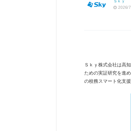
Ｓｋｙ
2026/7
Ｓｋｙ株式会社は高知
ための実証研究を進め
の校務スマート化支援ア