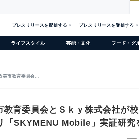
プレスリリースを配信する
プレスリリースを受信する
ライフスタイル
芸能・文化
フード・グ
香美市教育委員会…
市教育委員会とＳｋｙ株式会社が
「SKYMENU Mobile」実証研