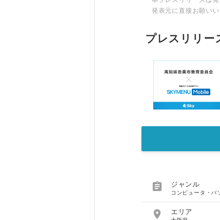
発表元に直接お願いい
プレスリリー

ジャンル
コンピュータ・パ

エリア