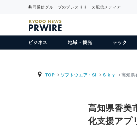
共同通信グループのプレスリリース配信メディア
KYODO NEWS
PRWIRE
ビジネス
地域・観光
テック
TOP
ソフトウエア・SI
Ｓｋｙ
高知県
高知県香美
化支援アプリ