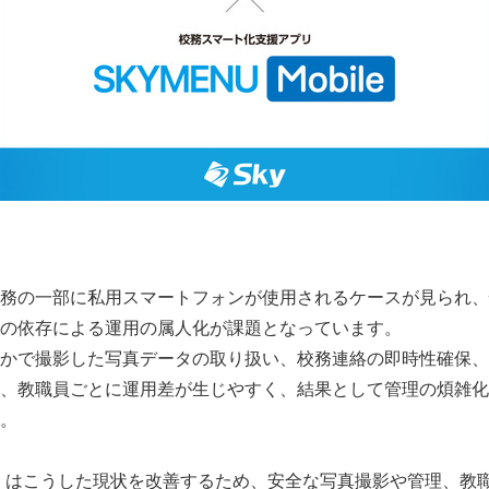
務の一部に私用スマートフォンが使用されるケースが見られ、
の依存による運用の属人化が課題となっています。
かで撮影した写真データの取り扱い、校務連絡の即時性確保、
、教職員ごとに運用差が生じやすく、結果として管理の煩雑化
。
bile」はこうした現状を改善するため、安全な写真撮影や管理、