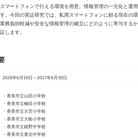
スマートフォンで行える環境を用意。情報管理の一元化と運用
す。今回の実証研究では、私用スマートフォンに頼る現在の環
業務負担軽減や安全な情報管理の確立にどのように寄与するか
証します。
要
2026年6月18日～2027年6月30日
・香美市立山田小学校
・香美市立楠目小学校
・香美市立大宮小学校
・香美市立大栃小学校
・香美市立鏡野中学校
・香美市立香北中学校