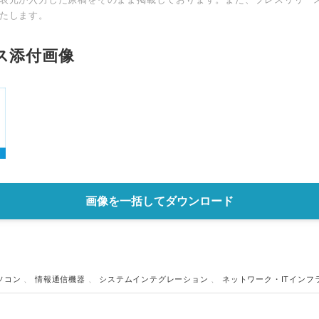
たします。
ス添付画像
画像を一括してダウンロード
ソコン
、
情報通信機器
、
システムインテグレーション
、
ネットワーク・ITインフ