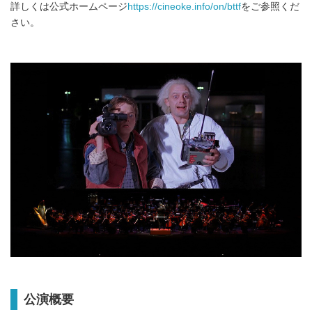
詳しくは公式ホームページ
https://cineoke.info/on/bttf
をご参照くだ
さい。
公演概要