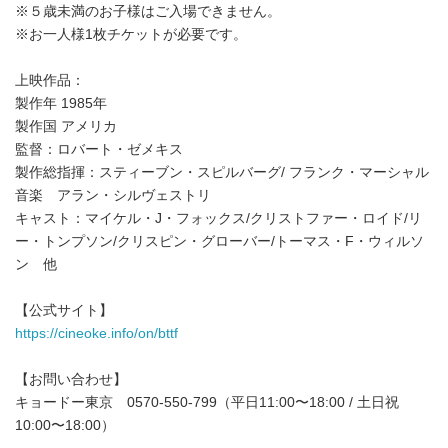
※５歳未満のお子様はご入場できません。
※お一人様1枚チケットが必要です。
上映作品：
製作年 1985年
製作国 アメリカ
監督：ロバート・ゼメキス
製作総指揮：スティーブン・スピルバーグ/ フランク・マーシャル
音楽 アラン・シルヴェストリ
キャスト：マイケル・J・フォックス/クリストファー・ロイド/リ
ー・トンプソン/クリスピン・グローバー/トーマス・F・ウィルソ
ン 他
【公式サイト】
https://cineoke.info/on/bttf
【お問い合わせ】
キョードー東京 0570-550-799（平日11:00〜18:00 / 土日祝
10:00〜18:00）