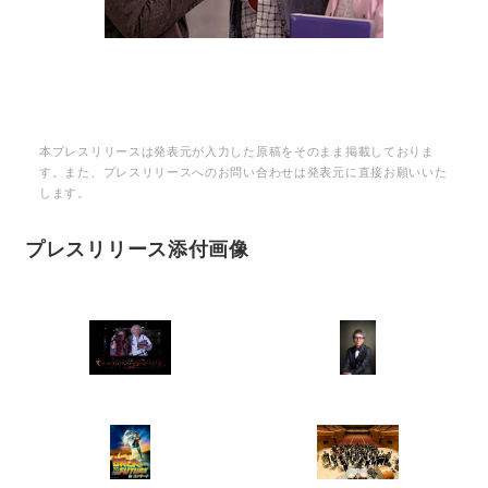
本プレスリリースは発表元が入力した原稿をそのまま掲載しておりま
す。また、プレスリリースへのお問い合わせは発表元に直接お願いいた
します。
プレスリリース添付画像