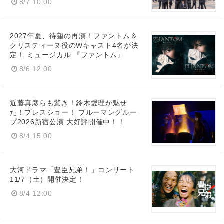
8/7 10:00
2027年夏、待望の再演！ファントム＆
クリスティーヌ役のWキャスト4名が決
定！ ミュージカル 『ファントム』
8/6 12:00
近藤真彦らも驚き！鈴木愛理が魅せ
た！プレスショー！ ブルーマングルー
プ2026新宿公演 大好評開催中！！
8/4 15:00
大河ドラマ「豊臣兄弟！」コンサート
11/7（土）開催決定！
8/4 12:00