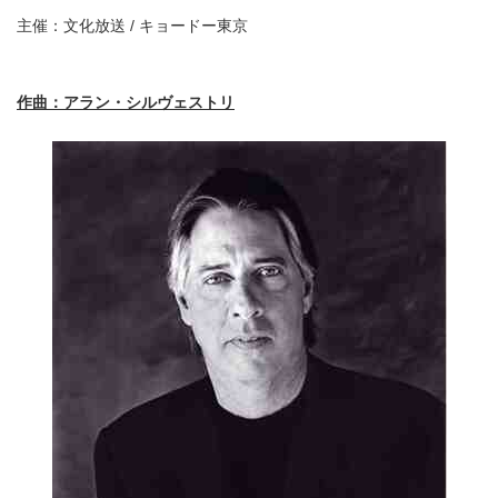
主催：文化放送 / キョードー東京
作曲：アラン・シルヴェストリ