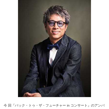
今 回『バック・トゥ・ザ・フューチャー in コンサート』のアンバ