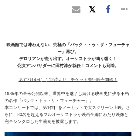
映画館では味わえない、究極の『バック・トゥ・ザ・フューチャ
ー』再び。
デロリアンが走り出す。オーケストラが鳴り響く！
公演アンバサダーに田村淳が就任！コメントも到着。
あす7月4日(土) 12時より、チケット先行販売開始！
1985年の全米公開以来、世界中を魅了し続ける映画史に残る不朽
の名作『バック・トゥ・ザ・フューチャー』。
本コンサートでは、第1作目をノーカットで大スクリーン上映。さ
らに、80名を超えるフルオーケストラが映画全編にわたり映像と
完全シンクロした生演奏を披露します。