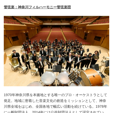
管弦楽：神奈川フィルハーモニー管弦楽団
1970年神奈川県を本拠地とする唯一のプロ・オーケストラとして
発足。地域に密着した音楽文化の創造をミッションとして、神奈
川県全域をはじめ、全国各地で幅広い活動を続けている。1978年
に一般財団法人、2014年には公益財団法人として認定されてい