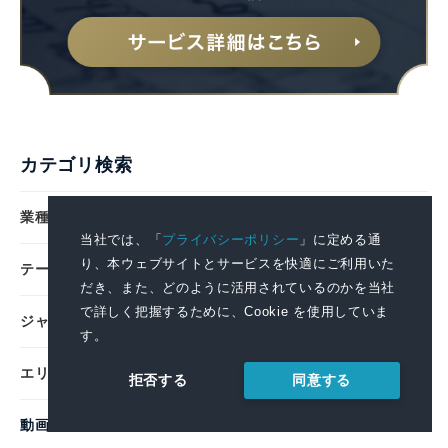
カテゴリ検索
業種
当社では、「
プライバシーポリシー
」に定める通
り、本ウェブサイトとサービスを快適にご利用いた
テーマ
だき、また、どのように活用されているのかを当社
で詳しく把握するために、Cookie を使用していま
ジャンル
す。
エリア
同意する
拒否する
動画