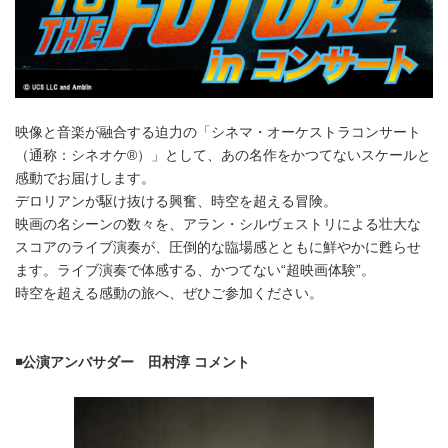
映像と音楽が融合する迫力の「シネマ・オーケストラコンサート
（通称：シネオケ®）」として、あの名作をかつてないスケールと
感動でお届けします。
デロリアンが駆け抜ける興奮、時空を超える冒険。
映画の名シーンの数々を、アラン・シルヴェストリによる壮大な
スコアのライブ演奏が、圧倒的な臨場感とともに鮮やかに甦らせ
ます。ライブ演奏で体感する、かつてない“超映画体験”。
時空を超える感動の旅へ、ぜひご参加ください。
◾️公演アンバサダー 田村淳 コメント