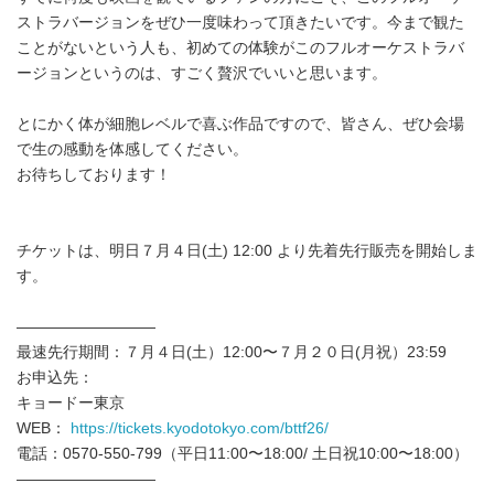
ストラバージョンをぜひ一度味わって頂きたいです。今まで観た
ことがないという人も、初めての体験がこのフルオーケストラバ
ージョンというのは、すごく贅沢でいいと思います。
とにかく体が細胞レベルで喜ぶ作品ですので、皆さん、ぜひ会場
で生の感動を体感してください。
お待ちしております！
チケットは、明日７月４日(土) 12:00 より先着先行販売を開始しま
す。
―――――――――
最速先行期間：７月４日(土）12:00〜７月２０日(月祝）23:59
お申込先：
キョードー東京
WEB：
https://tickets.kyodotokyo.com/bttf26/
電話：0570-550-799（平日11:00〜18:00/ 土日祝10:00〜18:00）
―――――――――