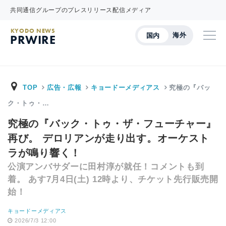
共同通信グループのプレスリリース配信メディア
KYODO NEWS
海外
国内
PRWIRE
TOP
広告・広報
キョードーメディアス
究極の『バッ
ク・トゥ・…
究極の『バック・トゥ・ザ・フューチャー』
再び。 デロリアンが走り出す。オーケスト
ラが鳴り響く！
公演アンバサダーに田村淳が就任！コメントも到
着。 あす7月4日(土) 12時より、チケット先行販売開
始！
キョードーメディアス
2026/7/3 12:00