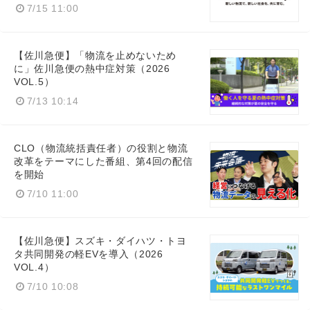
7/15 11:00
【佐川急便】「物流を止めないため
に」佐川急便の熱中症対策（2026
VOL.5）
7/13 10:14
CLO（物流統括責任者）の役割と物流
改革をテーマにした番組、第4回の配信
を開始
7/10 11:00
【佐川急便】スズキ・ダイハツ・トヨ
タ共同開発の軽EVを導入（2026
VOL.4）
7/10 10:08