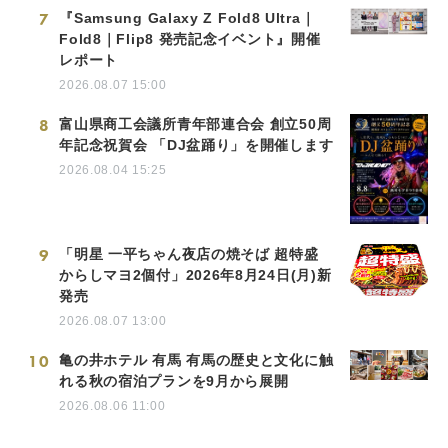
7
『Samsung Galaxy Z Fold8 Ultra｜
Fold8｜Flip8 発売記念イベント』開催
レポート
2026.08.07 15:00
8
富山県商工会議所青年部連合会 創立50周
年記念祝賀会 「DJ盆踊り」を開催します
2026.08.04 15:25
9
「明星 一平ちゃん夜店の焼そば 超特盛
からしマヨ2個付」2026年8月24日(月)新
発売
2026.08.07 13:00
10
亀の井ホテル 有馬 有馬の歴史と文化に触
れる秋の宿泊プランを9月から展開
2026.08.06 11:00