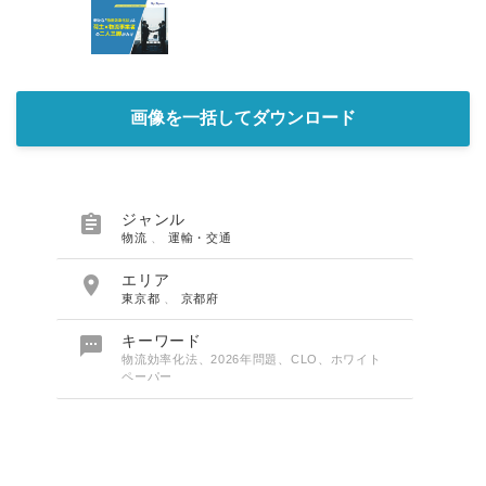
画像を一括してダウンロード

ジャンル
物流
、
運輸・交通

エリア
東京都
、
京都府

キーワード
物流効率化法、2026年問題、CLO、ホワイト
ペーパー