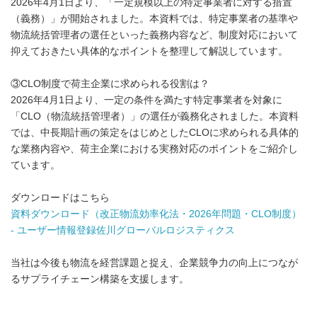
2026年4月1日より、「一定規模以上の特定事業者に対する措置
（義務）」が開始されました。本資料では、特定事業者の基準や
物流統括管理者の選任といった義務内容など、制度対応において
抑えておきたい具体的なポイントを整理して解説しています。
③CLO制度で荷主企業に求められる役割は？
2026年4月1日より、一定の条件を満たす特定事業者を対象に
「CLO（物流統括管理者）」の選任が義務化されました。本資料
では、中長期計画の策定をはじめとしたCLOに求められる具体的
な業務内容や、荷主企業における実務対応のポイントをご紹介し
ています。
ダウンロードはこちら
資料ダウンロード（改正物流効率化法・2026年問題・CLO制度）
- ユーザー情報登録佐川グローバルロジスティクス
当社は今後も物流を経営課題と捉え、企業競争力の向上につなが
るサプライチェーン構築を支援します。