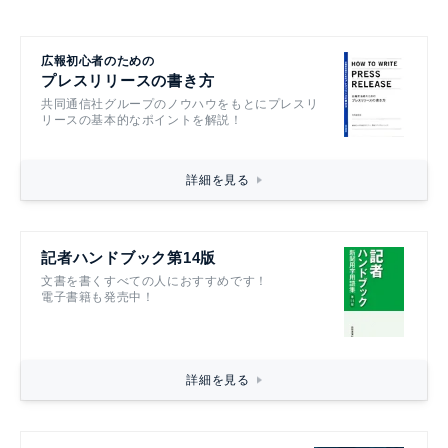
広報初心者のための
プレスリリースの書き方
共同通信社グループのノウハウをもとにプレスリ
リースの基本的なポイントを解説！
詳細を見る
記者ハンドブック第14版
文書を書くすべての人におすすめです！
電子書籍も発売中！
詳細を見る