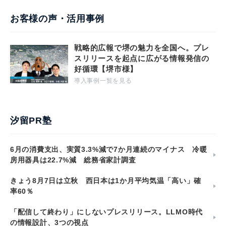
お客様の声・活用事例
戦略的広報で堺の魅力を全国へ。プレ
スリリースを起点に広がる情報発信の
好循環【堺市様】
導入事例一覧を見る
汐留PR塾
6月の消費支出、実質3.3%減で7か月連続のマイナス 冷暖
房用器具は22.7%減 総務省家計調査
きょう8月7日は立秋 西日本は1か月平均気温「高い」確
率60％
「配信して終わり」にしないプレスリリース。LLMO時代
の情報設計、3つの視点