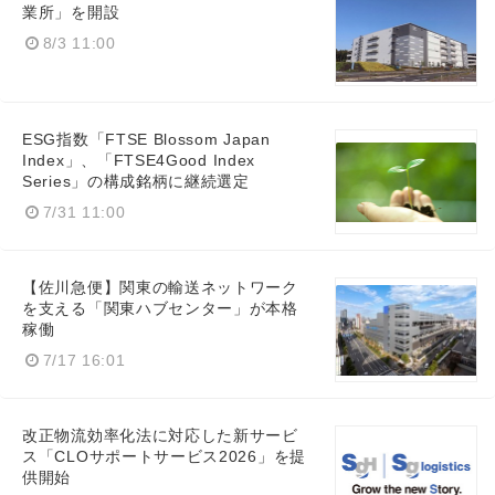
業所」を開設
8/3 11:00
ESG指数「FTSE Blossom Japan
Index」、「FTSE4Good Index
Series」の構成銘柄に継続選定
7/31 11:00
Japanese
【佐川急便】関東の輸送ネットワーク
を支える「関東ハブセンター」が本格
稼働
English
7/17 16:01
改正物流効率化法に対応した新サービ
ス「CLOサポートサービス2026」を提
供開始