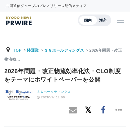
共同通信グループのプレスリリース配信メディア
KYODO NEWS
海外
国内
PRWIRE
TOP
陸運業
ＳＧホールディングス
2026年問題・改正
物流効…
2026年問題・改正物流効率化法・CLO制度
をテーマにホワイトペーパーを公開
ＳＧホールディングス
2026/7/7 11:00