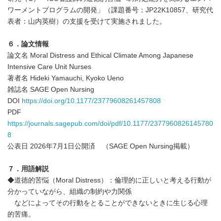
ワーメントプログラムの開発」（課題番号：JP22K10857、研究代
表者：山内英樹）の支援を受けて実施されました。
６．論文情報
論文名 Moral Distress and Ethical Climate Among Japanese
Intensive Care Unit Nurses
著者名 Hideki Yamauchi, Kyoko Ueno
雑誌名 SAGE Open Nursing
DOI
https://doi.org/10.1177/23779608261457808
PDF
https://journals.sagepub.com/doi/pdf/10.1177/2377960826145780
8
公表日 2026年7月1日公開済 （SAGE Open Nursing掲載）
７．用語解説
◆道徳的苦悩（Moral Distress）：倫理的に正しいと考える行動が
分かっていながら、組織の制約や力関係
などによってその行動をとることができないときに生じる心理
的苦痛。