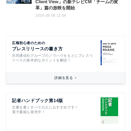
Client View」の新テレビCM「チームの変
革」篇の放映を開始
2026.08.06 11:04
広報初心者のための
プレスリリースの書き方
共同通信社グループのノウハウをもとにプレスリ
リースの基本的なポイントを解説！
詳細を見る
記者ハンドブック第14版
文書を書くすべての人におすすめです！
電子書籍も発売中！