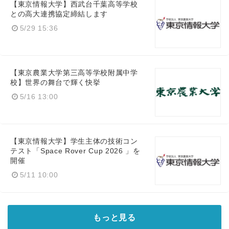
【東京情報大学】西武台千葉高等学校
との高大連携協定締結します
5/29 15:36
【東京農業大学第三高等学校附属中学
校】世界の舞台で輝く快挙
5/16 13:00
【東京情報大学】学生主体の技術コン
テスト「Space Rover Cup 2026 」を
開催
5/11 10:00
もっと見る