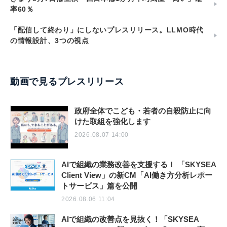
率60％
「配信して終わり」にしないプレスリリース。LLMO時代
の情報設計、3つの視点
動画で見るプレスリリース
政府全体でこども・若者の自殺防止に向
けた取組を強化します
2026.08.07 14:00
AIで組織の業務改善を支援する！ 「SKYSEA
Client View」の新CM「AI働き方分析レポー
トサービス」篇を公開
2026.08.06 11:04
AIで組織の改善点を見抜く！「SKYSEA