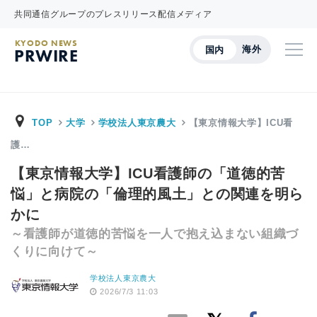
共同通信グループのプレスリリース配信メディア
KYODO NEWS
海外
国内
PRWIRE
TOP
大学
学校法人東京農大
【東京情報大学】ICU看
護…
【東京情報大学】ICU看護師の「道徳的苦
悩」と病院の「倫理的風土」との関連を明ら
かに
～看護師が道徳的苦悩を一人で抱え込まない組織づ
くりに向けて～
学校法人東京農大
2026/7/3 11:03