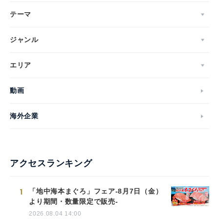
テーマ
ジャンル
エリア
動画
海外企業
アクセスランキング
1
「地中海本まぐろ」フェア-8月7日（金）
より期間・数量限定で販売-
2026.08.04 14:00