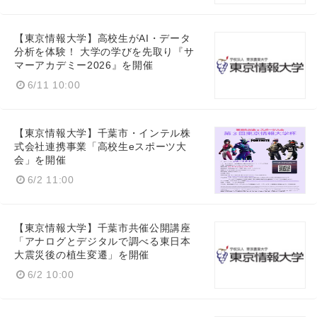
【東京情報大学】高校生がAI・データ
分析を体験！ 大学の学びを先取り『サ
マーアカデミー2026』を開催
6/11 10:00
【東京情報大学】千葉市・インテル株
式会社連携事業「高校生eスポーツ大
会」を開催
Japanese
6/2 11:00
【東京情報大学】千葉市共催公開講座
「アナログとデジタルで調べる東日本
大震災後の植生変遷」を開催
English
6/2 10:00