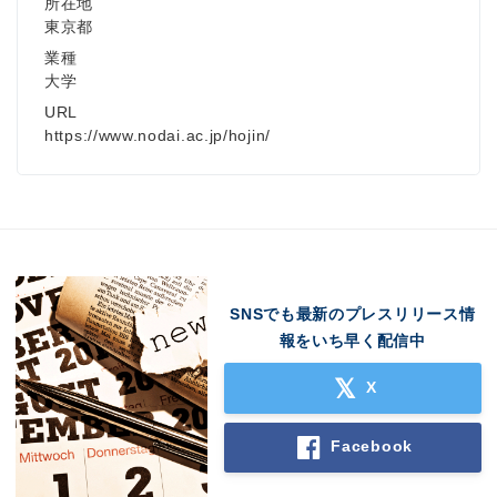
所在地
東京都
業種
大学
URL
https://www.nodai.ac.jp/hojin/
SNSでも最新のプレスリリース情
報をいち早く配信中
X
Facebook