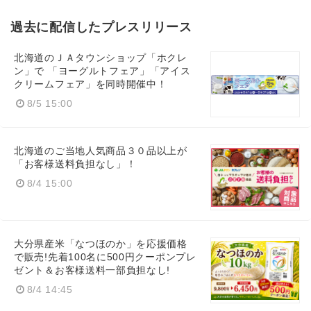
過去に配信したプレスリリース
北海道のＪＡタウンショップ「ホクレ
ン」で 「ヨーグルトフェア」「アイス
クリームフェア」を同時開催中！
8/5 15:00
北海道のご当地人気商品３０品以上が
「お客様送料負担なし」！
8/4 15:00
大分県産米「なつほのか」を応援価格
で販売!先着100名に500円クーポンプレ
ゼント＆お客様送料一部負担なし!
8/4 14:45
Japanese