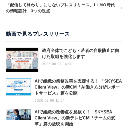
「配信して終わり」にしないプレスリリース。LLMO時代
の情報設計、3つの視点
動画で見るプレスリリース
政府全体でこども・若者の自殺防止に向
けた取組を強化します
2026.08.07 14:00
AIで組織の業務改善を支援する！ 「SKYSEA
Client View」の新CM「AI働き方分析レポー
トサービス」篇を公開
2026.08.06 11:04
AIで組織の改善点を見抜く！「SKYSEA
Client View」の新テレビCM「チームの変
革」篇の放映を開始