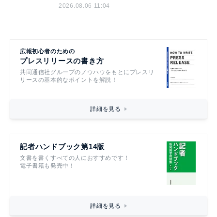
2026.08.06 11:04
広報初心者のための
プレスリリースの書き方
共同通信社グループのノウハウをもとにプレスリ
リースの基本的なポイントを解説！
詳細を見る
記者ハンドブック第14版
文書を書くすべての人におすすめです！
電子書籍も発売中！
詳細を見る