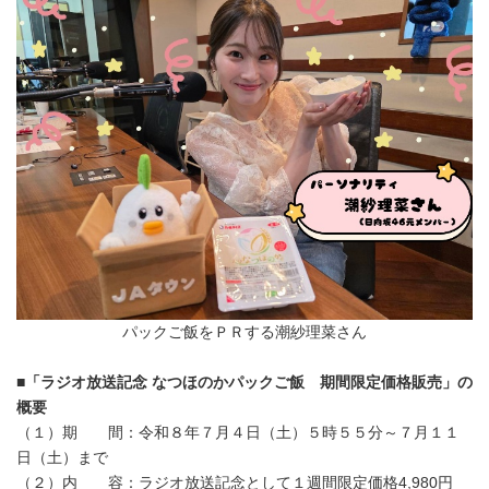
パックご飯をＰＲする潮紗理菜さん
■
「ラジオ放送記念 なつほのかパックご飯 期間限定価格販売」の
概要
（１）期 間：令和８年７月４日（土）５時５５分～７月１１
日（土）まで
（２）内 容：ラジオ放送記念として１週間限定価格4,980円