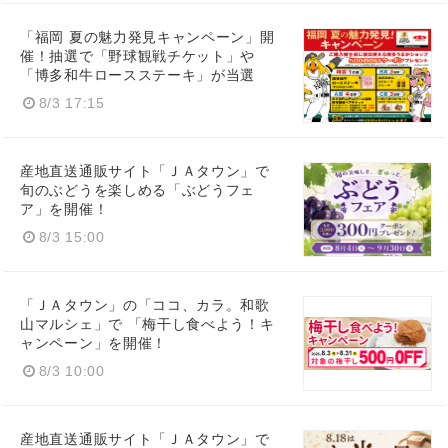
「福岡 夏の魅力発見キャンペーン」開
催！抽選で「野球観戦チケット」や
「博多和牛ロースステーキ」が当選
8/3 17:15
English
産地直送通販サイト「ＪＡタウン」で
旬のぶどうを楽しめる「ぶどうフェ
ア」を開催！
8/3 15:00
「ＪＡタウン」の「ココ、カラ。和歌
山マルシェ」で 「梅干し食べよう！キ
ャンペーン」を開催！
8/3 10:00
産地直送通販サイト「ＪＡタウン」で