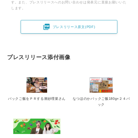
す。また、プレスリリースへのお問い合わせは発表元に直接お願いいた
します。

プレスリリース原文(PDF)
プレスリリース添付画像
パックご飯をＰＲする潮紗理菜さん
なつほのかパックご飯180g×２４パ
ック