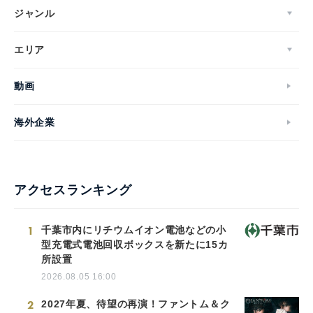
ジャンル
エリア
動画
海外企業
アクセスランキング
1
千葉市内にリチウムイオン電池などの小
型充電式電池回収ボックスを新たに15カ
所設置
2026.08.05 16:00
2
2027年夏、待望の再演！ファントム＆ク