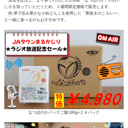
放送を記念し、より多くの方に大分県産「なつほのか」のおい
しさを知っていただくため、１週間限定価格で販売します。
肉 厚で旨み豊かな小粒どんこを使用した「豊後きのこカレー」
と一緒に食べるのもおすすめです。
なつほのかパックご飯180g×２４パック