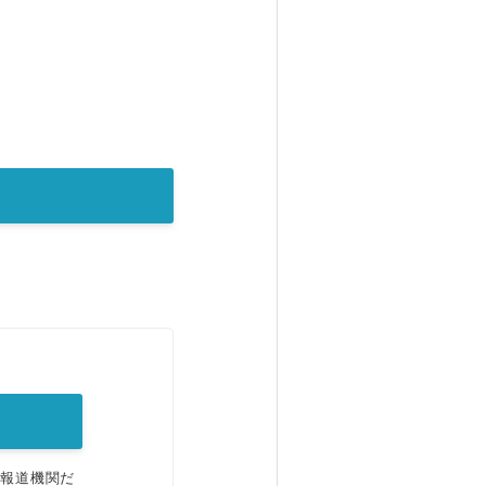
。
、報道機関だ