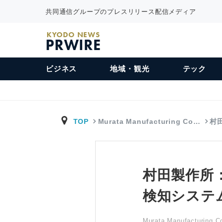
共同通信グループのプレスリリース配信メディア
KYODO NEWS
PRWIRE
ビジネス
地域・観光
テック
TOP
Murata Manufacturing Co…
村
村田製作所
検知システ
Murata Manufacturing Co