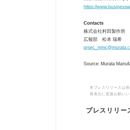
https://www.business
Contacts
株式会社村田製作所
広報部 松本 瑞希
prsec_mmc@murata.
Source: Murata Manufac
本プレスリリースは発
発表元に直接お願いい
プレスリリー