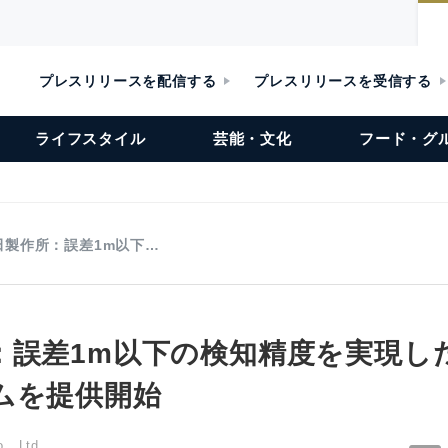
プレスリリースを配信する
プレスリリースを受信する
ライフスタイル
芸能・文化
フード・グ
田製作所：誤差1m以下…
：誤差1m以下の検知精度を実現し
ムを提供開始
., Ltd.