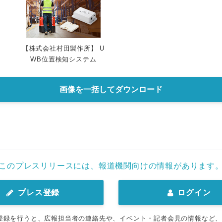
【株式会社村田製作所】 U
WB位置検知システム
画像を一括してダウンロード
このプレスリリースには、報道機関向けの情報があります
プレス登録
ログイン
登録を行うと、広報担当者の連絡先や、イベント・記者会見の情報など