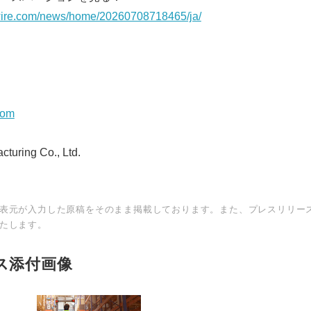
wire.com/news/home/20260708718465/ja/
com
turing Co., Ltd.
表元が入力した原稿をそのまま掲載しております。また、プレスリリー
たします。
ス添付画像