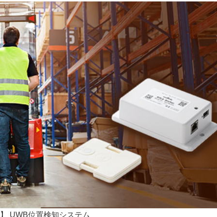
】 UWB位置検知システム