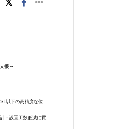
支援～
※1以下の高精度な位
計・設置工数低減に貢