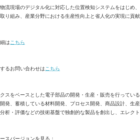
物流現場のデジタル化に対応した位置検知システムをはじめ、
English
取り組み、産業分野における生産性向上と省人化の実現に貢献
細は
こちら
するお問い合わせは
こちら
クスをベースとした電子部品の開発・生産・販売を行っている
開発、蓄積している材料開発、プロセス開発、商品設計、生産
分析・評価などの技術基盤で独創的な製品を創出し、エレクト
comでソースバージョンを見る：