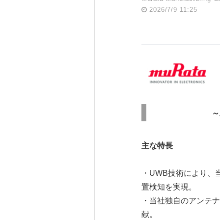
2026/7/9 11:25
～
主な特長
・UWB技術により、
置検知を実現。
・当社独自のアンテナ
献。