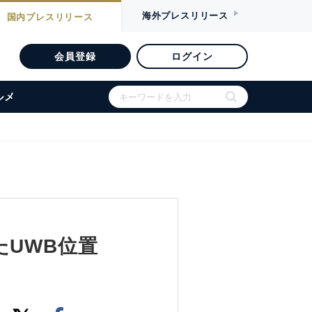
海外
プレスリリース
国内
プレスリリース
会員登録
ログイン
ルメ
たUWB位置