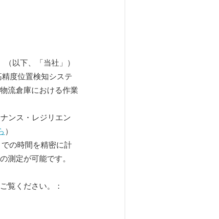
81）（以下、「当社」）
け高精度位置検知システ
物流倉庫における作業
テナンス・レジリエン
ら
）
までの時間を精密に計
の測定が可能です。
ご覧ください。：