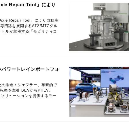
Repair Tool」により
e Repair Tool」により自動車
門誌を展開するATZ/MTZグル
リトルが主催する「モビリティコ
いパワートレインポートフォ
動化の推進：シェフラー、革新的で
換を牽引 BEVからPHEV、
るソリューションを提供するモー