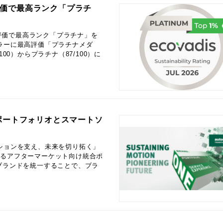
ィ評価で最高ランク「プラチ
ティ評価で最高ランク「プラチナ」を
ェフラーに最高評価「プラチナメダ
00）からプラチナ（87/100）に
ポートフォリオとスマートソ
26: 「モーションを支え、未来を切り拓く」
するアフターマーケット向け統合ポ
ブランドを統一することで、ブラ