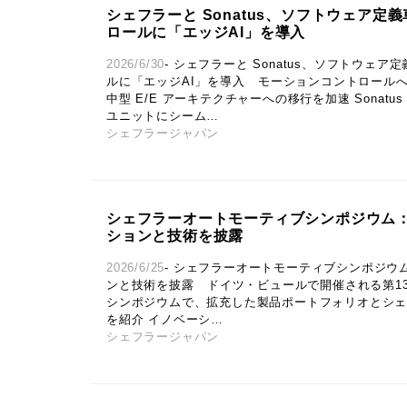
シェフラーと Sonatus、ソフトウェア定
ロールに「エッジAI」を導入
2026/6/30
- シェフラーと Sonatus、ソフトウェ
ルに「エッジAI」を導入 モーションコントロールへ
中型 E/E アーキテクチャーへの移行を加速 Sonat
ユニットにシーム…
シェフラージャパン
シェフラーオートモーティブシンポジウム：
ションと技術を披露
2026/6/25
- シェフラーオートモーティブシンポジウ
ンと技術を披露 ドイツ・ビュールで開催される第1
シンポジウムで、拡充した製品ポートフォリオとシ
を紹介 イノベーシ…
シェフラージャパン