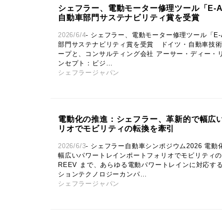
シェフラー、電動モーター修理ツール「E-Axle 
自動車部門サステナビリティ賞を受賞
2026/6/4
- シェフラー、電動モーター修理ツール「E-Axl
部門サステナビリティ賞を受賞 ドイツ・自動車技術専
ープと、コンサルティング会社 アーサー・ディー・
ンセプト：ビジ…
シェフラージャパン
電動化の推進：シェフラー、革新的で幅広
リオでモビリティの転換を牽引
2026/6/3
- シェフラー自動車シンポジウム2026 電
幅広いパワートレインポートフォリオでモビリティの転
REEV まで、あらゆる電動パワートレインに対応す
ションテクノロジーカンパ…
シェフラージャパン