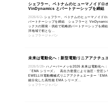
シェフラー、ベトナムのヒューマノイドロ
VinDynamics とパートナーシップを締結
2026/6/2
- シェフラー、ベトナムのヒューマノイドロボット
パートナーシップを締結 シェフラーと VinDynam
ックスの開発・供給で戦略的パートナーシップを締結
洋地域で初とな…
シェフラージャパン
未来は電動化へ：新型電動リニアアクチュエー
2026/5/28
- ハノーバーメッセ2026 未来は電動化
「EMA シリーズ」 高出力密度により油圧・空圧
EWELLIX電動機械式リニアアクチュエーター「EMA‑
細分化した高性能 EMA シリーズ…
シェフラージャパン