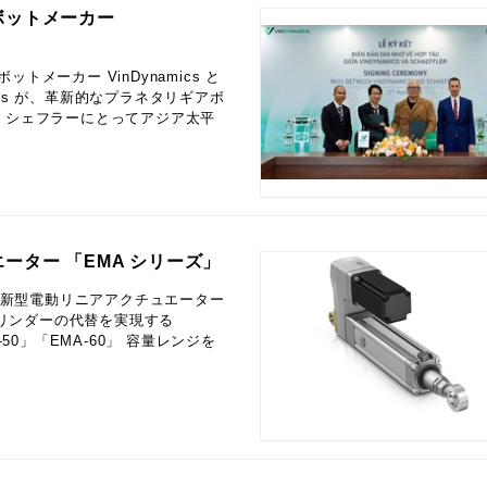
ボットメーカー
メーカー VinDynamics と
ics が、革新的なプラネタリギアボ
 シェフラーにとってアジア太平
ター 「EMA シリーズ」
へ：新型電動リニアアクチュエーター
シリンダーの代替を実現する
50」「EMA‑60」 容量レンジを