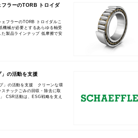
フラーのTORB トロイダ
English
ェフラーのTORB トロイダルこ
製紙機械が必要とするあらゆる軸受
した製品ラインナップ 低摩擦で安
プ」の活動を支援
ップ」の活動を支援 クリーンな環
ラスチックごみの回収・除去に取
 CSR活動は、ESG戦略を支え