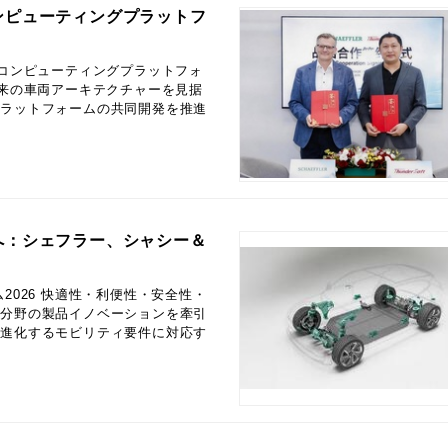
ンピューティングプラットフ
 コンピューティングプラットフォ
将来の車両アーキテクチャーを見据
プラットフォームの共同開発を推進
へ：シェフラー、シャシー＆
Japanese
2026 快適性・利便性・安全性・
ィ分野の製品イノベーションを牽引
、進化するモビリティ要件に対応す