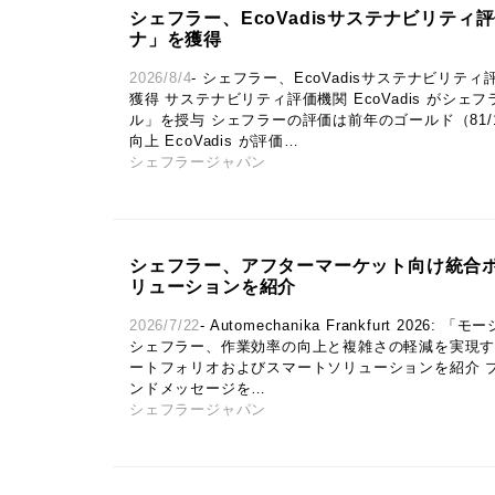
シェフラー、EcoVadisサステナビリテ
ナ」を獲得
2026/8/4
- シェフラー、EcoVadisサステナビリ
獲得 サステナビリティ評価機関 EcoVadis がシ
ル」を授与 シェフラーの評価は前年のゴールド（81/1
向上 EcoVadis が評価…
シェフラージャパン
シェフラー、アフターマーケット向け統合
リューションを紹介
2026/7/22
- Automechanika Frankfurt 20
シェフラー、作業効率の向上と複雑さの軽減を実現
ートフォリオおよびスマートソリューションを紹介 
ンドメッセージを…
シェフラージャパン