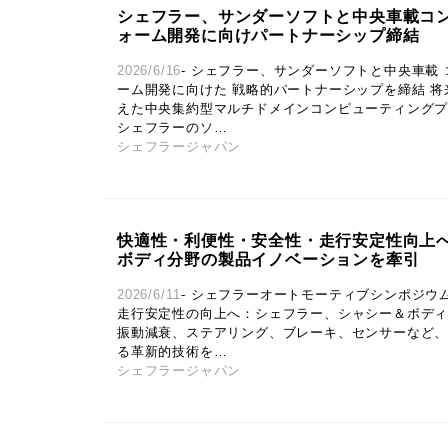
シェフラー、サンダーソフトと中央車載コ
ォーム開発に向けパートナーシップ締結
2026/6/16
- シェフラー、サンダーソフトと中央車載
ーム開発に向けた 戦略的パートナーシップを締結 
えた中央集約型マルチドメインコンピューティング
シェフラーのソ…
シェフラージャパン
快適性・利便性・安全性・走行安定性向上
ボディ分野の製品イノベーションを牽引
2026/6/11
- シェフラーオートモーティブシンポジウム
走行安定性の向上へ：シェフラー、シャシー＆ボデ
振動減衰、ステアリング、ブレーキ、センサーなど
る革新的技術を…
シェフラージャパン