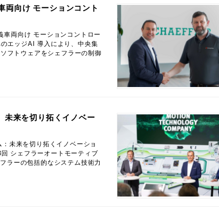
義車両向け モーションコント
ア定義車両向け モーションコントロー
のエッジAI 導入により、中央集
us ソフトウェアをシェフラーの制御
 未来を切り拓くイノベー
ム：未来を切り拓くイノベーショ
3回 シェフラーオートモーティブ
ェフラーの包括的なシステム技術力