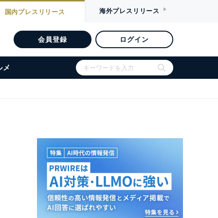
海外
プレスリリース
国内
プレスリリース
会員登録
ログイン
ルメ