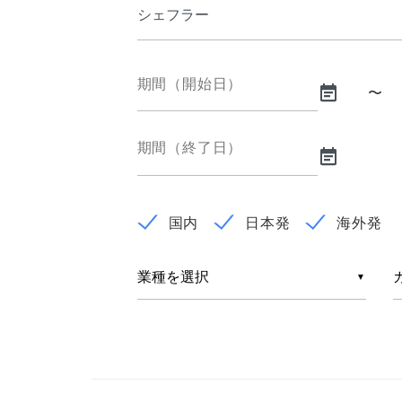
期間（開始日）
〜
期間（終了日）
国内
日本発
海外発
業 種
▼