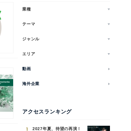
業種
テーマ
ジャンル
エリア
動画
海外企業
アクセスランキング
1
2027年夏、待望の再演！