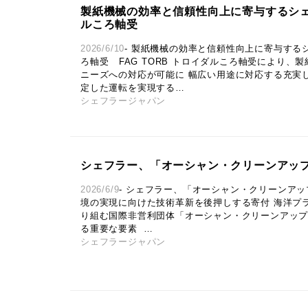
製紙機械の効率と信頼性向上に寄与するシェ
ルころ軸受
2026/6/10
- 製紙機械の効率と信頼性向上に寄与するシ
ろ軸受 FAG TORB トロイダルころ軸受により、
ニーズへの対応が可能に 幅広い用途に対応する充実
定した運転を実現する…
シェフラージャパン
シェフラー、「オーシャン・クリーンアッ
2026/6/9
- シェフラー、「オーシャン・クリーンア
境の実現に向けた技術革新を後押しする寄付 海洋プ
り組む国際非営利団体「オーシャン・クリーンアップ」
る重要な要素 …
シェフラージャパン