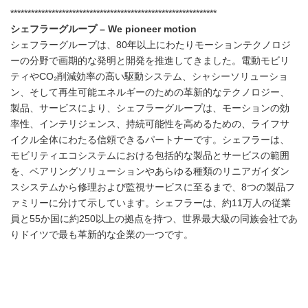
************************************************************
シェフラーグループ –
We pioneer motion
シェフラーグループは、80年以上にわたりモーションテクノロジ
ーの分野で画期的な発明と開発を推進してきました。電動モビリ
ティやCO₂削減効率の高い駆動システム、シャシーソリューショ
ン、そして再生可能エネルギーのための革新的なテクノロジー、
製品、サービスにより、シェフラーグループは、モーションの効
率性、インテリジェンス、持続可能性を高めるための、ライフサ
イクル全体にわたる信頼できるパートナーです。シェフラーは、
モビリティエコシステムにおける包括的な製品とサービスの範囲
を、ベアリングソリューションやあらゆる種類のリニアガイダン
スシステムから修理および監視サービスに至るまで、8つの製品フ
ァミリーに分けて示しています。シェフラーは、約11万人の従業
員と55か国に約250以上の拠点を持つ、世界最大級の同族会社であ
りドイツで最も革新的な企業の一つです。