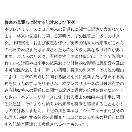
将来の見通しに関する記述および予測
本プレスリリースには、将来の見通しに関する記述が含まれてい
ます。将来の見通しに関する声明は、その性質上、多くのリス
ク、不確実性、および仮定を伴い、実際の結果や出来事がこれら
の記述で表現または示唆されたものと大きく異なる可能性があり
ます。これらのリスク、不確実性、および仮定は、ここで説明さ
れている計画や出来事の結果および財務的な影響に悪影響を及ぼ
す可能性があります。新しい情報、将来の出来事、その他の理由
により、将来の見通しに関する記述を公に更新または修正する義
務を負うものではありません。本プレスリリースの日付時点での
み有効な将来の見通しに関する記述に過度の信頼を置かないでく
ださい。本プレスリリースに含まれる過去の傾向や出来事に関す
る記述は、そのような傾向や出来事が将来も継続することを示す
ものではありません。上記の注意事項は、シェフラーまたはその
代理人が発行する後続の書面または口頭による将来の見通しに関
する記述と関連して考慮されるべきものです。