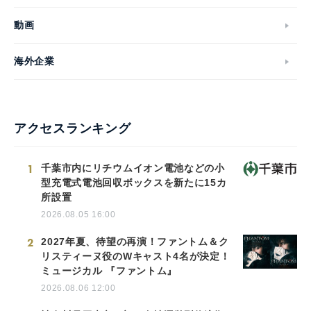
動画
海外企業
アクセスランキング
1
千葉市内にリチウムイオン電池などの小
型充電式電池回収ボックスを新たに15カ
所設置
2026.08.05 16:00
2
2027年夏、待望の再演！ファントム＆ク
リスティーヌ役のWキャスト4名が決定！
ミュージカル 『ファントム』
2026.08.06 12:00