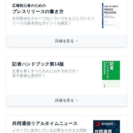
広報初心者のための
プレスリリースの書き方
共同通信社グループのノウハウをもとにプレスリ
リースの基本的なポイントを解説！
詳細を見る
記者ハンドブック第14版
文書を書くすべての人におすすめです！
電子書籍も発売中！
詳細を見る
共同通信リアルタイムニュース
メディアに提供している記事をそのまま閲覧