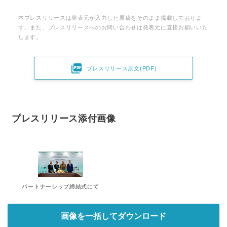
本プレスリリースは発表元が入力した原稿をそのまま掲載しておりま
す。また、プレスリリースへのお問い合わせは発表元に直接お願いいた
します。

プレスリリース原文(PDF)
プレスリリース添付画像
パートナーシップ締結式にて
画像を一括してダウンロード