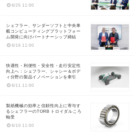
6/25 11:00
シェフラー、サンダーソフトと中央車
載コンピューティングプラットフォー
ム開発に向けパートナーシップ締結
6/16 11:00
快適性・利便性・安全性・走行安定性
向上へ：シェフラー、シャシー＆ボデ
ィ分野の製品イノベーションを牽引
6/11 11:00
製紙機械の効率と信頼性向上に寄与す
るシェフラーのTORB トロイダルころ
軸受
6/10 11:00