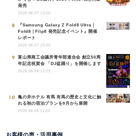
発売
2026.08.07 13:00
8
『Samsung Galaxy Z Fold8 Ultra｜
Fold8｜Flip8 発売記念イベント』開催
レポート
2026.08.07 15:00
9
富山県商工会議所青年部連合会 創立50周
年記念祝賀会 「DJ盆踊り」を開催します
2026.08.04 15:25
10
亀の井ホテル 有馬 有馬の歴史と文化に触
れる秋の宿泊プランを9月から展開
2026.08.06 11:00
お客様の声・活用事例