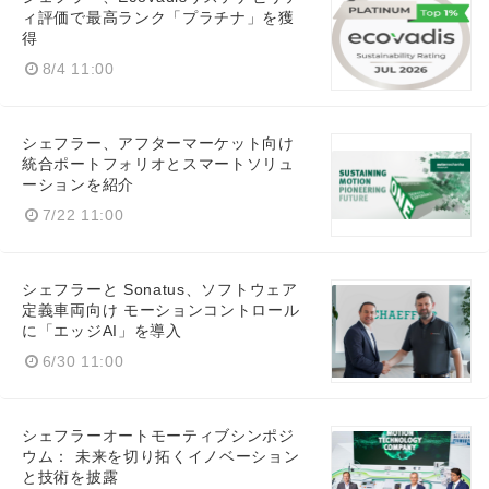
ィ評価で最高ランク「プラチナ」を獲
得
8/4 11:00
シェフラー、アフターマーケット向け
統合ポートフォリオとスマートソリュ
ーションを紹介
Japanese
7/22 11:00
シェフラーと Sonatus、ソフトウェア
定義車両向け モーションコントロール
English
に「エッジAI」を導入
6/30 11:00
シェフラーオートモーティブシンポジ
ウム： 未来を切り拓くイノベーション
と技術を披露