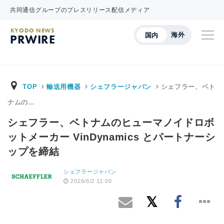
共同通信グループのプレスリリース配信メディア
KYODO NEWS
海外
国内
PRWIRE
TOP
輸送用機器
シェフラージャパン
シェフラー、ベト
ナムの…
シェフラー、ベトナムのヒューマノイドロボ
ットメーカー VinDynamics とパートナーシ
ップを締結
シェフラージャパン
2026/6/2 11:00