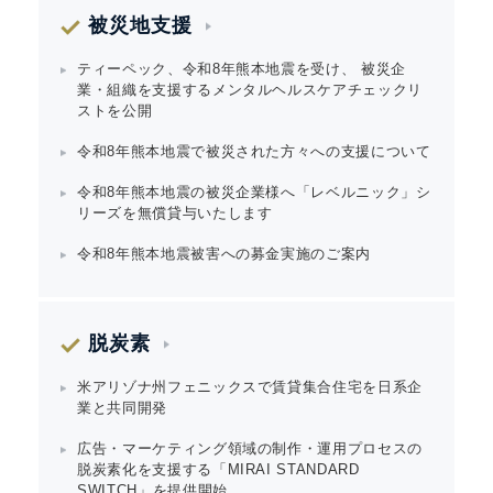
被災地支援
ティーペック、令和8年熊本地震を受け、 被災企
業・組織を支援するメンタルヘルスケアチェックリ
ストを公開
令和8年熊本地震で被災された方々への支援について
令和8年熊本地震の被災企業様へ「レベルニック」シ
リーズを無償貸与いたします
令和8年熊本地震被害への募金実施のご案内
脱炭素
米アリゾナ州フェニックスで賃貸集合住宅を日系企
業と共同開発
広告・マーケティング領域の制作・運用プロセスの
脱炭素化を支援する「MIRAI STANDARD
SWITCH」を提供開始