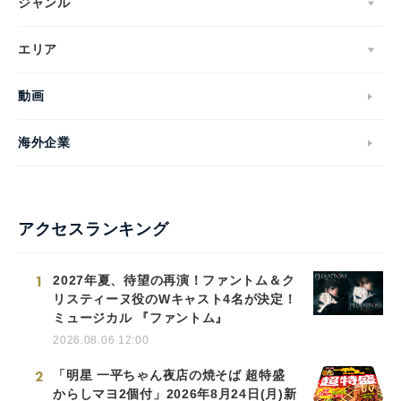
ジャンル
エリア
English
動画
海外企業
アクセスランキング
1
2027年夏、待望の再演！ファントム＆ク
リスティーヌ役のWキャスト4名が決定！
ミュージカル 『ファントム』
2026.08.06 12:00
2
「明星 一平ちゃん夜店の焼そば 超特盛
からしマヨ2個付」2026年8月24日(月)新