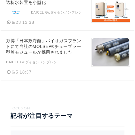
透析水装置を小型化
DAICEL Gr.ダイセンメンブレン
6/23 13:38
万博「日本政府館」バイオガスプラン
トにて当社のMOLSEP®チューブラー
型膜モジュールが採用されました
DAICEL Gr.ダイセンメンブレン
6/5 18:37
FOCUS ON
記者が注目するテーマ