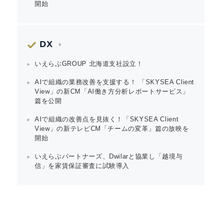
開始
DX
いえらぶGROUP 北海道支社設立！
AIで組織の業務改善を支援する！ 「SKYSEA Client
View」の新CM「AI働き方分析レポートサービス」
篇を公開
AIで組織の改善点を見抜く！「SKYSEA Client
View」の新テレビCM「チームの変革」篇の放映を
開始
いえらぶパートナーズ、Dwilarと協業し「越境与
信」を家賃保証審査に試験導入