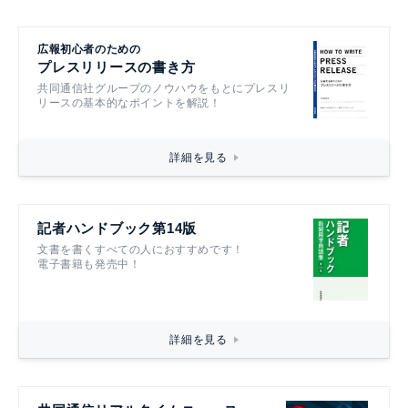
広報初心者のための
プレスリリースの書き方
共同通信社グループのノウハウをもとにプレスリ
リースの基本的なポイントを解説！
詳細を見る
記者ハンドブック第14版
文書を書くすべての人におすすめです！
電子書籍も発売中！
詳細を見る