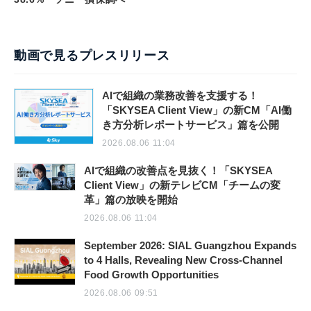
動画で見るプレスリリース
AIで組織の業務改善を支援する！
「SKYSEA Client View」の新CM「AI働
き方分析レポートサービス」篇を公開
2026.08.06 11:04
AIで組織の改善点を見抜く！「SKYSEA
Client View」の新テレビCM「チームの変
革」篇の放映を開始
2026.08.06 11:04
September 2026: SIAL Guangzhou Expands
to 4 Halls, Revealing New Cross-Channel
Food Growth Opportunities
2026.08.06 09:51