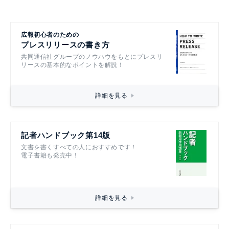
広報初心者のための
プレスリリースの書き方
共同通信社グループのノウハウをもとにプレスリ
リースの基本的なポイントを解説！
詳細を見る
記者ハンドブック第14版
文書を書くすべての人におすすめです！
電子書籍も発売中！
詳細を見る