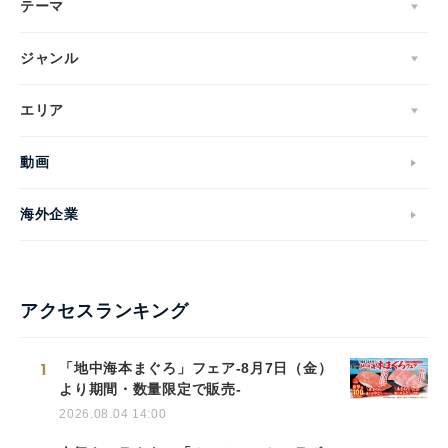
テーマ
ジャンル
エリア
English
動画
海外企業
アクセスランキング
1
「地中海本まぐろ」フェア-8月7日（金）
より期間・数量限定で販売-
2026.08.04 14:00