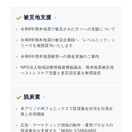
被災地支援
令和8年熊本地震で被災された方々への支援について
令和8年熊本地震の被災企業様へ「レベルニック」シ
リーズを無償貸与いたします
令和8年熊本地震被害への募金実施のご案内
NPO法人地域診療情報連携協議会、熊本地震被災地
へストレスケア支援と多言語支援を無償提供
脱炭素
米アリゾナ州フェニックスで賃貸集合住宅を日系企
業と共同開発
広告・マーケティング領域の制作・運用プロセスの
脱炭素化を支援する「MIRAI STANDARD