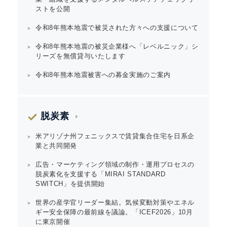
ストを公開
令和8年熊本地震で被災された方々への支援について
令和8年熊本地震の被災企業様へ「レベルニック」シ
リーズを無償貸与いたします
令和8年熊本地震被害への募金実施のご案内
脱炭素
米アリゾナ州フェニックスで賃貸集合住宅を日系企
業と共同開発
広告・マーケティング領域の制作・運用プロセスの
脱炭素化を支援する「MIRAI STANDARD
SWITCH」を提供開始
世界の産学官リーダー集結。気候変動対策やエネル
ギー安全保障の最前線を議論。「ICEF2026」10月
に東京開催