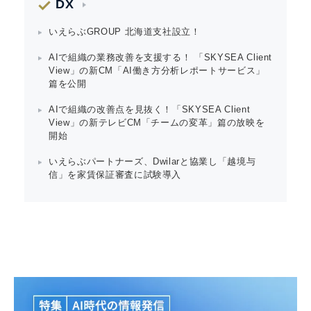
DX
いえらぶGROUP 北海道支社設立！
AIで組織の業務改善を支援する！ 「SKYSEA Client
View」の新CM「AI働き方分析レポートサービス」
篇を公開
AIで組織の改善点を見抜く！「SKYSEA Client
View」の新テレビCM「チームの変革」篇の放映を
開始
いえらぶパートナーズ、Dwilarと協業し「越境与
信」を家賃保証審査に試験導入