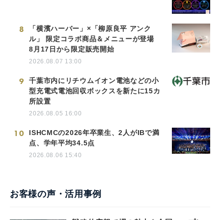
8
「横濱ハーバー」×「柳原良平 アンク
ル」 限定コラボ商品＆メニューが登場
8月17日から限定販売開始
2026.08.07 13:00
9
千葉市内にリチウムイオン電池などの小
型充電式電池回収ボックスを新たに15カ
所設置
2026.08.05 16:00
10
ISHCMCの2026年卒業生、2人がIBで満
点、学年平均34.5点
2026.08.06 15:40
お客様の声・活用事例