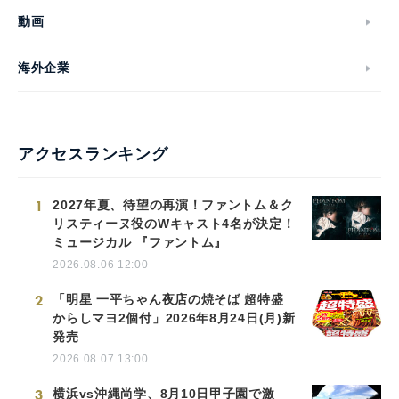
動画
海外企業
アクセスランキング
1
2027年夏、待望の再演！ファントム＆ク
リスティーヌ役のWキャスト4名が決定！
ミュージカル 『ファントム』
2026.08.06 12:00
2
「明星 一平ちゃん夜店の焼そば 超特盛
からしマヨ2個付」2026年8月24日(月)新
発売
2026.08.07 13:00
3
横浜vs沖縄尚学、8月10日甲子園で激