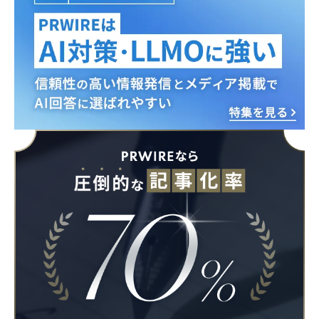
Japanese
English