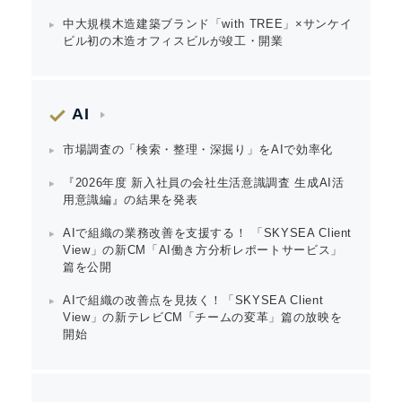
中大規模木造建築ブランド「with TREE」×サンケイ
ビル初の木造オフィスビルが竣工・開業
AI
市場調査の「検索・整理・深掘り」をAIで効率化
『2026年度 新入社員の会社生活意識調査 生成AI活
用意識編』の結果を発表
AIで組織の業務改善を支援する！ 「SKYSEA Client
View」の新CM「AI働き方分析レポートサービス」
篇を公開
AIで組織の改善点を見抜く！「SKYSEA Client
View」の新テレビCM「チームの変革」篇の放映を
開始