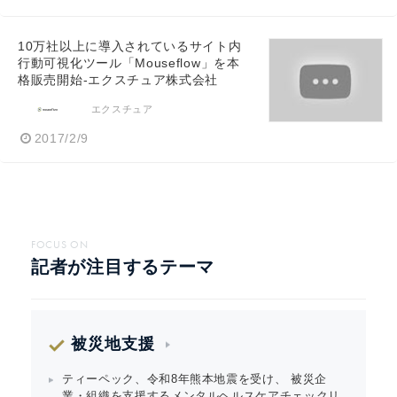
10万社以上に導入されているサイト内
行動可視化ツール「Mouseflow」を本
格販売開始-エクスチュア株式会社
エクスチュア
2017/2/9
FOCUS ON
記者が注目するテーマ
被災地支援
ティーペック、令和8年熊本地震を受け、 被災企
業・組織を支援するメンタルヘルスケアチェックリ