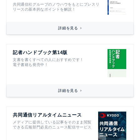
共同通信社グループのノウハウをもとにプレスリ
リースの基本的なポイントを解説！
詳細を見る
記者ハンドブック第14版
文書を書くすべての人におすすめです！
電子書籍も発売中！
詳細を見る
共同通信リアルタイムニュース
メディアに提供している記事をそのまま閲覧
できる広報部門必見のニュース配信サービス