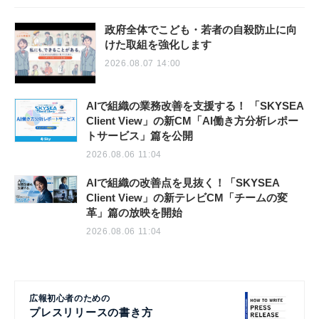
政府全体でこども・若者の自殺防止に向
けた取組を強化します
2026.08.07 14:00
AIで組織の業務改善を支援する！ 「SKYSEA
Client View」の新CM「AI働き方分析レポー
トサービス」篇を公開
2026.08.06 11:04
AIで組織の改善点を見抜く！「SKYSEA
Client View」の新テレビCM「チームの変
革」篇の放映を開始
2026.08.06 11:04
広報初心者のための
プレスリリースの書き方