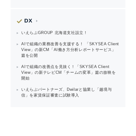
DX
いえらぶGROUP 北海道支社設立！
AIで組織の業務改善を支援する！ 「SKYSEA Client
View」の新CM「AI働き方分析レポートサービス」
篇を公開
AIで組織の改善点を見抜く！「SKYSEA Client
View」の新テレビCM「チームの変革」篇の放映を
開始
いえらぶパートナーズ、Dwilarと協業し「越境与
信」を家賃保証審査に試験導入