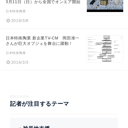
3月11日（日）から全国でオンエア開始
日本特殊陶業
2018/3/8
日本特殊陶業 新企業TV-CM 岡田准一
さんが巨大オブジェを舞台に躍動！
日本特殊陶業
2016/3/3
FOCUS ON
記者が注目するテーマ