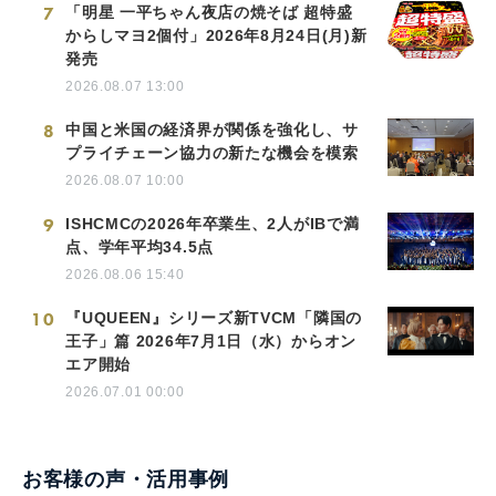
7
「明星 一平ちゃん夜店の焼そば 超特盛
からしマヨ2個付」2026年8月24日(月)新
発売
2026.08.07 13:00
8
中国と米国の経済界が関係を強化し、サ
プライチェーン協力の新たな機会を模索
2026.08.07 10:00
9
ISHCMCの2026年卒業生、2人がIBで満
点、学年平均34.5点
2026.08.06 15:40
10
『UQUEEN』シリーズ新TVCM「隣国の
王子」篇 2026年7月1日（水）からオン
エア開始
2026.07.01 00:00
お客様の声・活用事例