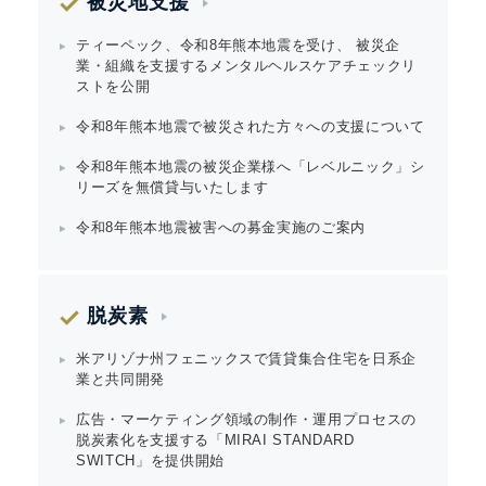
被災地支援
ティーペック、令和8年熊本地震を受け、 被災企
業・組織を支援するメンタルヘルスケアチェックリ
ストを公開
令和8年熊本地震で被災された方々への支援について
令和8年熊本地震の被災企業様へ「レベルニック」シ
リーズを無償貸与いたします
令和8年熊本地震被害への募金実施のご案内
脱炭素
米アリゾナ州フェニックスで賃貸集合住宅を日系企
業と共同開発
広告・マーケティング領域の制作・運用プロセスの
脱炭素化を支援する「MIRAI STANDARD
SWITCH」を提供開始