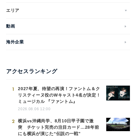
エリア
動画
English
海外企業
アクセスランキング
1
2027年夏、待望の再演！ファントム＆ク
リスティーヌ役のWキャスト4名が決定！
ミュージカル 『ファントム』
2026.08.06 12:00
2
横浜vs沖縄尚学、8月10日甲子園で激
突 チケット完売の注目カード…28年前
にも横浜が演じた“伝説の一戦”