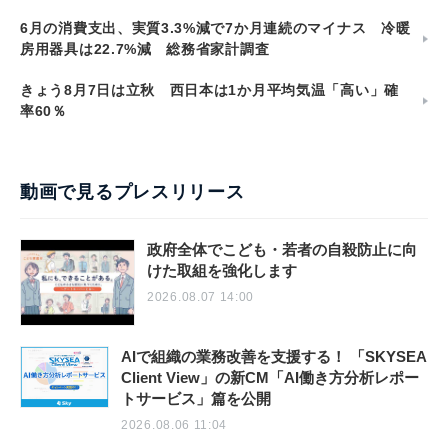
6月の消費支出、実質3.3%減で7か月連続のマイナス 冷暖
房用器具は22.7%減 総務省家計調査
きょう8月7日は立秋 西日本は1か月平均気温「高い」確
率60％
動画で見るプレスリリース
政府全体でこども・若者の自殺防止に向
けた取組を強化します
2026.08.07 14:00
AIで組織の業務改善を支援する！ 「SKYSEA
Client View」の新CM「AI働き方分析レポー
トサービス」篇を公開
2026.08.06 11:04