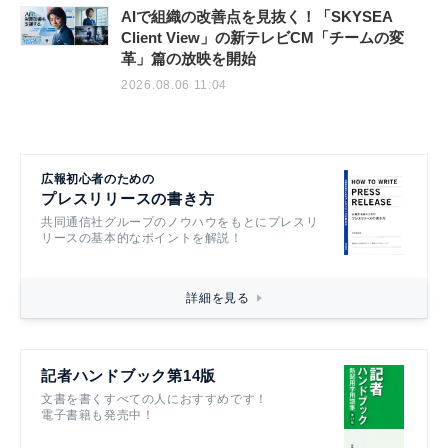
AIで組織の改善点を見抜く！「SKYSEA
Client View」の新テレビCM「チームの変
革」篇の放映を開始
2026.08.06 11:04
広報初心者のための
プレスリリースの書き方
共同通信社グループのノウハウをもとにプレスリ
リースの基本的なポイントを解説！
詳細を見る
記者ハンドブック第14版
文書を書くすべての人におすすめです！
電子書籍も発売中！