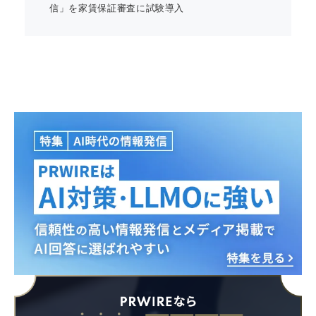
信」を家賃保証審査に試験導入