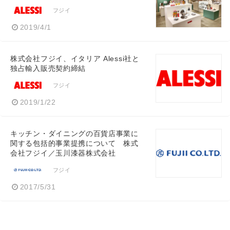
フジイ
2019/4/1
株式会社フジイ、イタリア Alessi社と
独占輸入販売契約締結
フジイ
2019/1/22
キッチン・ダイニングの百貨店事業に
関する包括的事業提携について 株式
会社フジイ／玉川漆器株式会社
フジイ
2017/5/31