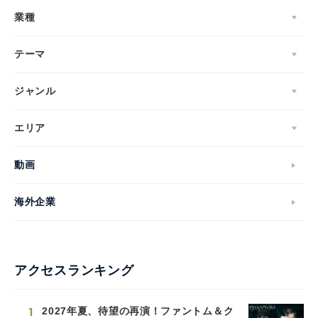
業種
Japanese
テーマ
ジャンル
English
エリア
動画
海外企業
アクセスランキング
1
2027年夏、待望の再演！ファントム＆ク