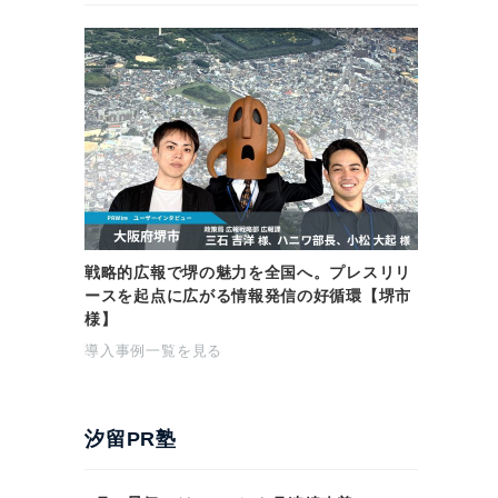
戦略的広報で堺の魅力を全国へ。プレスリリ
ースを起点に広がる情報発信の好循環【堺市
様】
導入事例一覧を見る
汐留PR塾