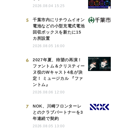
2026.08.04 15:25
5
千葉市内にリチウムイオン
電池などの小型充電式電池
回収ボックスを新たに15
カ所設置
2026.08.05 16:00
6
2027年夏、待望の再演！
ファントム＆クリスティー
ヌ役のWキャスト4名が決
定！ ミュージカル 『ファ
ントム』
2026.08.06 12:00
7
NOK、川崎フロンターレ
とのクラブパートナーを3
年連続で契約
2026.08.05 13:00