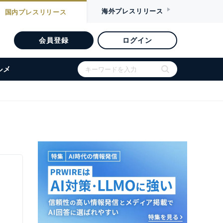
海外
プレスリリース
国内
プレスリリース
会員登録
ログイン
ルメ