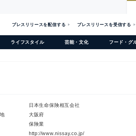
プレスリリースを配信する
プレスリリースを受信する
ライフスタイル
芸能・文化
フード・グ
日本生命保険相互会社
地
大阪府
保険業
L
http://www.nissay.co.jp/