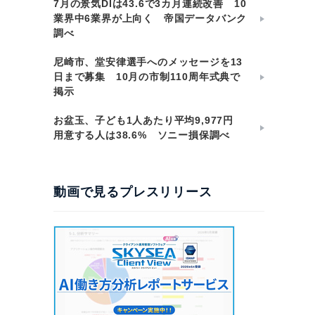
7月の景気DIは43.6で3カ月連続改善 10
業界中6業界が上向く 帝国データバンク
調べ
尼崎市、堂安律選手へのメッセージを13
日まで募集 10月の市制110周年式典で
掲示
お盆玉、子ども1人あたり平均9,977円
用意する人は38.6% ソニー損保調べ
動画で見るプレスリリース