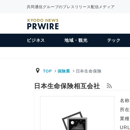
共同通信グループのプレスリリース配信メディア
KYODO NEWS
PRWIRE
ビジネス
地域・観光
テック
TOP
保険業
日本生命保険
日本生命保険相互会社
名称
所在
業種
UR