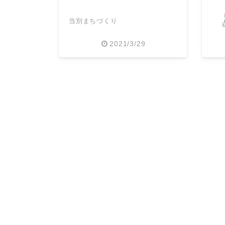
当別まちづくり
2021/3/29