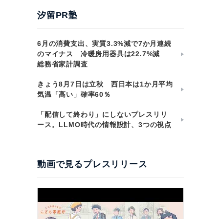
汐留PR塾
6月の消費支出、実質3.3%減で7か月連続
のマイナス 冷暖房用器具は22.7%減
総務省家計調査
きょう8月7日は立秋 西日本は1か月平均
気温「高い」確率60％
「配信して終わり」にしないプレスリリ
ース。LLMO時代の情報設計、3つの視点
動画で見るプレスリリース