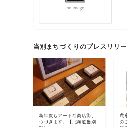
当別まちづくりのプレスリリー
新年度もアートな商店街、
農
つづきます。【北海道当別
の