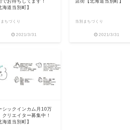
街でお待ちしてます！
店街【北海道当別町】
北海道当別町】
別まちづくり
当別まちづくり
2021/3/31
2021/3/31
ーシックインカム月10万
。クリエイター募集中！
北海道当別町】