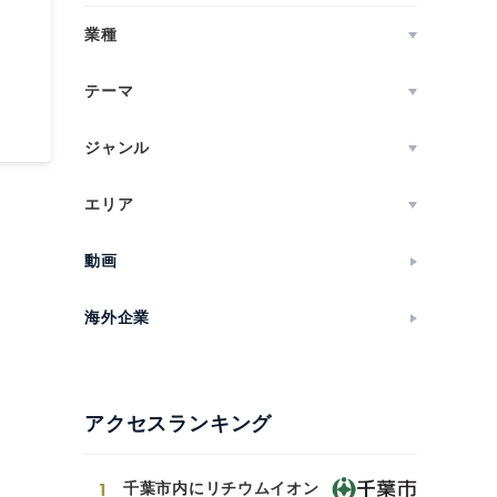
業種
テーマ
ジャンル
エリア
動画
海外企業
アクセスランキング
1
千葉市内にリチウムイオン