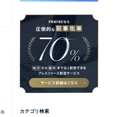
カテゴリ検索
B商