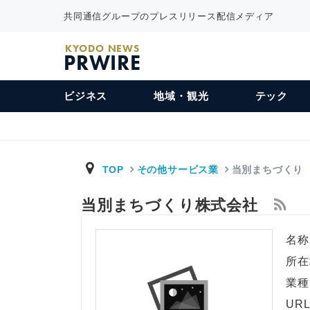
共同通信グループのプレスリリース配信メディア
KYODO NEWS
PRWIRE
ビジネス
地域・観光
テック
TOP
その他サービス業
当別まちづくり
当別まちづくり株式会社
名称
所在
業種
UR