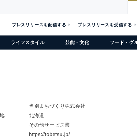
プレスリリースを配信する
プレスリリースを受信する
ライフスタイル
芸能・文化
フード・グ
当別まちづくり株式会社
地
北海道
その他サービス業
L
https://tobetsu.jp/