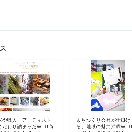
ス
家や職人、アーティスト
まちづくり会社が仕掛け
こだわり詰まったWEB商
る、地域の魅力満載WE