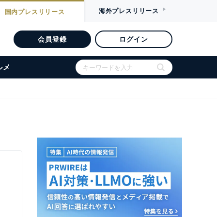
海外
プレスリリース
国内
プレスリリース
会員登録
ログイン
ルメ