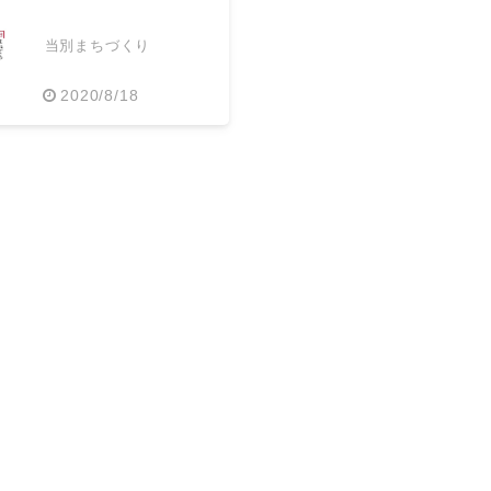
当別まちづくり
2020/8/18