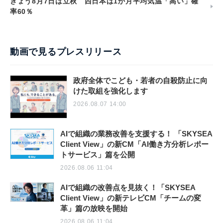
きょう8月7日は立秋 西日本は1か月平均気温「高い」確
率60％
動画で見るプレスリリース
政府全体でこども・若者の自殺防止に向
けた取組を強化します
2026.08.07 14:00
AIで組織の業務改善を支援する！ 「SKYSEA
Client View」の新CM「AI働き方分析レポー
トサービス」篇を公開
2026.08.06 11:04
AIで組織の改善点を見抜く！「SKYSEA
Client View」の新テレビCM「チームの変
革」篇の放映を開始
2026.08.06 11:04