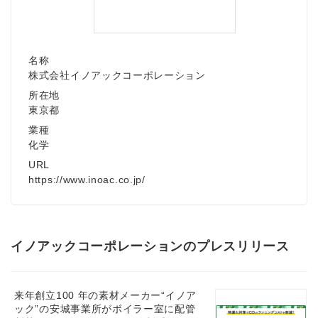
名称
株式会社イノアックコーポレーション
所在地
東京都
業種
化学
URL
https://www.inoac.co.jp/
イノアックコーポレーションのプレスリリース
来年創⽴100 年の素材メーカー“イノア
ック”の安城事業所がボイラー室に配管