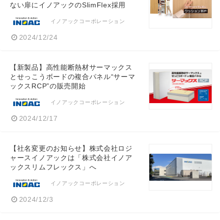
ない扉にイノアックのSlimFlex採用
イノアックコーポレーション
2024/12/24
【新製品】高性能断熱材サーマックス
とせっこうボードの複合パネル“サーマ
ックスRCP”の販売開始
イノアックコーポレーション
2024/12/17
【社名変更のお知らせ】株式会社ロジ
ャースイノアックは「株式会社イノア
ックスリムフレックス」へ
イノアックコーポレーション
2024/12/3