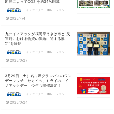
断熱によってCO2 を約34％削減
イノアックコーポレーション
2025/4/4
九州イノアックが福岡県うきは市と“災
害時における物資の供給に関する協
定”を締結
イノアックコーポレーション
2025/3/27
3月29日（土）名古屋グランパスのワン
デーマッチ「セカイの、ミライの、イ
ノアックデー」今年も開催決定！
イノアックコーポレーション
2025/3/24