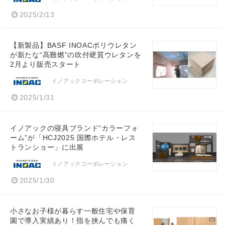
2025/2/13
【新製品】BASF INOACポリウレタン
が新たな“高難燃”の吹付硬質ウレタンを
2月より販売スタート
イノアックコーポレーション
2025/1/31
イノアックの寝具ブランド“カラーフォ
ーム”が「HCJ2025 国際ホテル・レス
トランショー」に出展
イノアックコーポレーション
2025/1/30
小さなお子様が暮らす一般住宅や保育
園で導入実績あり！指を挟んでも痛く