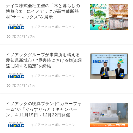
ナイス株式会社主催の「木と暮らしの
博覧会®」にイノアックが高性能断熱
材“サーマックス”を展示
イノアックコーポレーション
2024/11/25
イノアックグループが事業所を構える
愛知県新城市と“災害時における物資調
達に関する協定”を締結
イノアックコーポレーション
2024/11/15
イノアックの寝具ブランド“カラーフォ
ーム”が「ぐっすりっと！キャンペー
ン」を11月15日～12月22日開催
イノアックコーポレーション