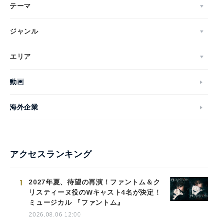
テーマ
ジャンル
エリア
動画
海外企業
アクセスランキング
1
2027年夏、待望の再演！ファントム＆ク
リスティーヌ役のWキャスト4名が決定！
ミュージカル 『ファントム』
2026.08.06 12:00