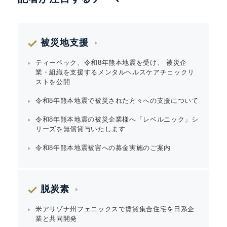
被災地支援
ティーペック、令和8年熊本地震を受け、 被災企
業・組織を支援するメンタルヘルスケアチェックリ
ストを公開
令和8年熊本地震で被災された方々への支援について
令和8年熊本地震の被災企業様へ「レベルニック」シ
リーズを無償貸与いたします
令和8年熊本地震被害への募金実施のご案内
脱炭素
米アリゾナ州フェニックスで賃貸集合住宅を日系企
業と共同開発