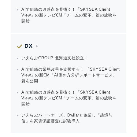
AIで組織の改善点を見抜く！「SKYSEA Client
View」の新テレビCM「チームの変革」篇の放映を
開始
DX
いえらぶGROUP 北海道支社設立！
AIで組織の業務改善を支援する！ 「SKYSEA Client
View」の新CM「AI働き方分析レポートサービス」
篇を公開
AIで組織の改善点を見抜く！「SKYSEA Client
View」の新テレビCM「チームの変革」篇の放映を
開始
いえらぶパートナーズ、Dwilarと協業し「越境与
信」を家賃保証審査に試験導入