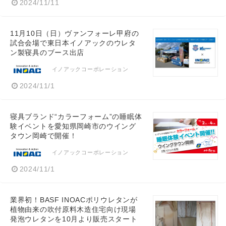
2024/11/11
11月10日（日）ヴァンフォーレ甲府の
試合会場で東日本イノアックのウレタ
ン製寝具のブース出店
イノアックコーポレーション
2024/11/1
寝具ブランド“カラーフォーム”の睡眠体
験イベントを愛知県岡崎市のウイング
タウン岡崎で開催！
イノアックコーポレーション
2024/11/1
業界初！BASF INOACポリウレタンが
植物由来の吹付原料木造住宅向け現場
発泡ウレタンを10月より販売スタート