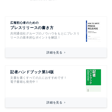
広報初心者のための
プレスリリースの書き方
共同通信社グループのノウハウをもとにプレスリ
リースの基本的なポイントを解説！
詳細を見る
記者ハンドブック第14版
文書を書くすべての人におすすめです！
電子書籍も発売中！
詳細を見る