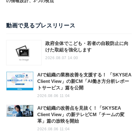
の情報設計、3つの視点
動画で見るプレスリリース
政府全体でこども・若者の自殺防止に向
けた取組を強化します
2026.08.07 14:00
AIで組織の業務改善を支援する！ 「SKYSEA
Client View」の新CM「AI働き方分析レポー
トサービス」篇を公開
2026.08.06 11:04
AIで組織の改善点を見抜く！「SKYSEA
Client View」の新テレビCM「チームの変
革」篇の放映を開始
2026.08.06 11:04