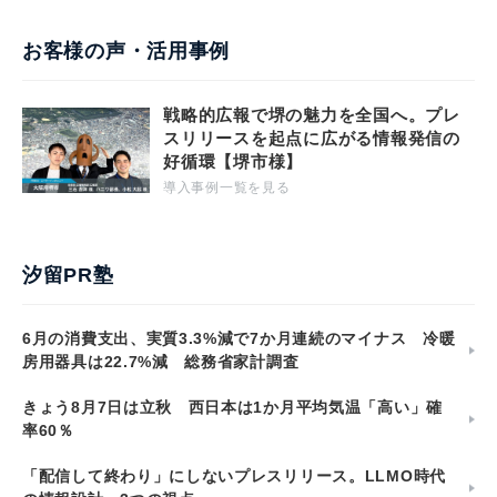
お客様の声・活用事例
戦略的広報で堺の魅力を全国へ。プレ
スリリースを起点に広がる情報発信の
好循環【堺市様】
導入事例一覧を見る
汐留PR塾
6月の消費支出、実質3.3%減で7か月連続のマイナス 冷暖
房用器具は22.7%減 総務省家計調査
きょう8月7日は立秋 西日本は1か月平均気温「高い」確
率60％
「配信して終わり」にしないプレスリリース。LLMO時代