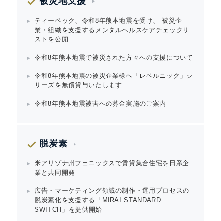
被災地支援
ティーペック、令和8年熊本地震を受け、 被災企
業・組織を支援するメンタルヘルスケアチェックリ
ストを公開
令和8年熊本地震で被災された方々への支援について
令和8年熊本地震の被災企業様へ「レベルニック」シ
リーズを無償貸与いたします
令和8年熊本地震被害への募金実施のご案内
脱炭素
米アリゾナ州フェニックスで賃貸集合住宅を日系企
業と共同開発
広告・マーケティング領域の制作・運用プロセスの
脱炭素化を支援する「MIRAI STANDARD
SWITCH」を提供開始