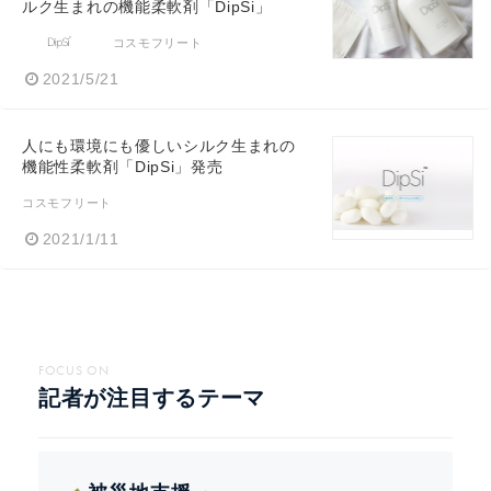
ルク生まれの機能柔軟剤「DipSi」
コスモフリート
2021/5/21
人にも環境にも優しいシルク生まれの
機能性柔軟剤「DipSi」発売
コスモフリート
2021/1/11
FOCUS ON
記者が注目するテーマ