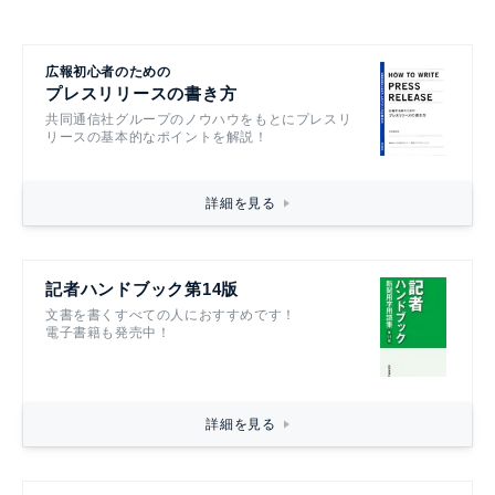
広報初心者のための
プレスリリースの書き方
共同通信社グループのノウハウをもとにプレスリ
リースの基本的なポイントを解説！
詳細を見る
記者ハンドブック第14版
文書を書くすべての人におすすめです！
電子書籍も発売中！
詳細を見る