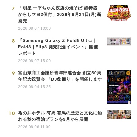
7
「明星 一平ちゃん夜店の焼そば 超特盛
からしマヨ2個付」2026年8月24日(月)新
発売
2026.08.07 13:00
8
『Samsung Galaxy Z Fold8 Ultra｜
Fold8｜Flip8 発売記念イベント』開催
レポート
2026.08.07 15:00
9
富山県商工会議所青年部連合会 創立50周
年記念祝賀会 「DJ盆踊り」を開催します
2026.08.04 15:25
10
亀の井ホテル 有馬 有馬の歴史と文化に触
れる秋の宿泊プランを9月から展開
2026.08.06 11:00