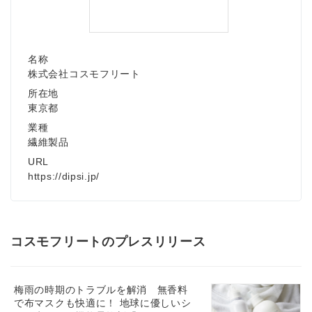
名称
株式会社コスモフリート
所在地
東京都
業種
繊維製品
URL
https://dipsi.jp/
コスモフリートのプレスリリース
梅雨の時期のトラブルを解消 無香料
で布マスクも快適に！ 地球に優しいシ