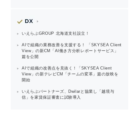
DX
いえらぶGROUP 北海道支社設立！
AIで組織の業務改善を支援する！ 「SKYSEA Client
View」の新CM「AI働き方分析レポートサービス」
篇を公開
AIで組織の改善点を見抜く！「SKYSEA Client
View」の新テレビCM「チームの変革」篇の放映を
開始
いえらぶパートナーズ、Dwilarと協業し「越境与
信」を家賃保証審査に試験導入