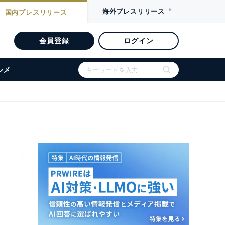
海外
プレスリリース
国内
プレスリリース
会員登録
ログイン
ルメ