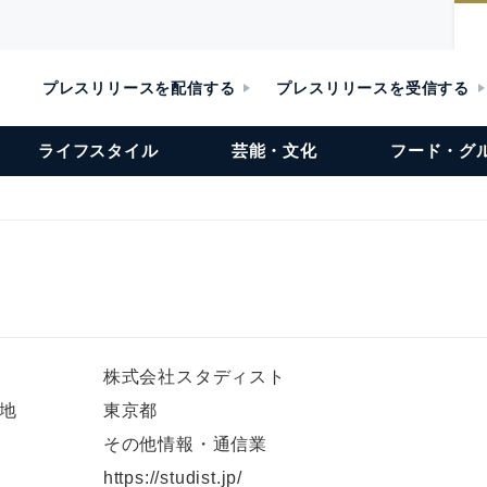
プレスリリースを配信する
プレスリリースを受信する
ライフスタイル
芸能・文化
フード・グ
株式会社スタディスト
地
東京都
その他情報・通信業
L
https://studist.jp/