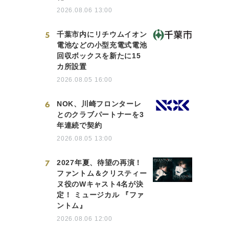
2026.08.06 13:00
5
千葉市内にリチウムイオン
電池などの小型充電式電池
回収ボックスを新たに15
カ所設置
2026.08.05 16:00
6
NOK、川崎フロンターレ
とのクラブパートナーを3
年連続で契約
2026.08.05 13:00
7
2027年夏、待望の再演！
ファントム＆クリスティー
ヌ役のWキャスト4名が決
定！ ミュージカル 『ファ
ントム』
2026.08.06 12:00