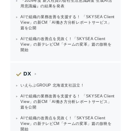
『2026年度 新入社員の会社生活意識調査 生成AI活
用意識編』の結果を発表
AIで組織の業務改善を支援する！ 「SKYSEA Client
View」の新CM「AI働き方分析レポートサービス」
篇を公開
AIで組織の改善点を見抜く！「SKYSEA Client
View」の新テレビCM「チームの変革」篇の放映を
開始
DX
いえらぶGROUP 北海道支社設立！
AIで組織の業務改善を支援する！ 「SKYSEA Client
View」の新CM「AI働き方分析レポートサービス」
篇を公開
AIで組織の改善点を見抜く！「SKYSEA Client
View」の新テレビCM「チームの変革」篇の放映を
開始