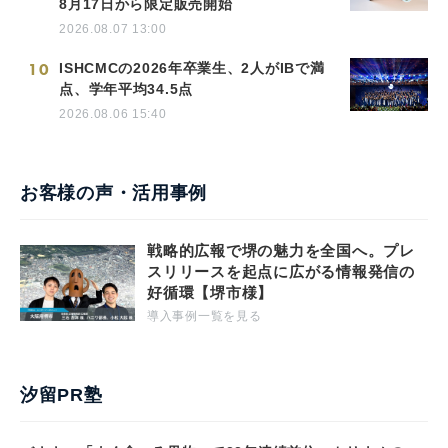
8月17日から限定販売開始
2026.08.07 13:00
10
ISHCMCの2026年卒業生、2人がIBで満
点、学年平均34.5点
2026.08.06 15:40
お客様の声・活用事例
戦略的広報で堺の魅力を全国へ。プレ
スリリースを起点に広がる情報発信の
好循環【堺市様】
導入事例一覧を見る
汐留PR塾