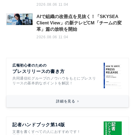
2026.08.06 11:04
AIで組織の改善点を見抜く！「SKYSEA
Client View」の新テレビCM「チームの変
革」篇の放映を開始
2026.08.06 11:04
広報初心者のための
プレスリリースの書き方
共同通信社グループのノウハウをもとにプレスリ
リースの基本的なポイントを解説！
詳細を見る
記者ハンドブック第14版
文書を書くすべての人におすすめです！