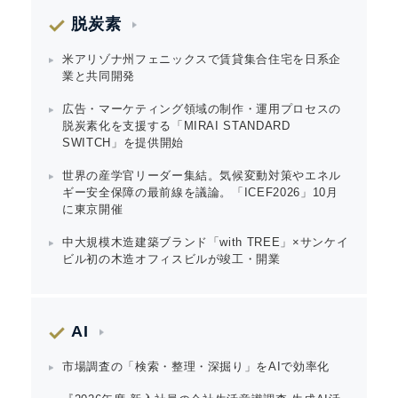
脱炭素
米アリゾナ州フェニックスで賃貸集合住宅を日系企
業と共同開発
広告・マーケティング領域の制作・運用プロセスの
脱炭素化を支援する「MIRAI STANDARD
SWITCH」を提供開始
世界の産学官リーダー集結。気候変動対策やエネル
ギー安全保障の最前線を議論。「ICEF2026」10月
に東京開催
中大規模木造建築ブランド「with TREE」×サンケイ
ビル初の木造オフィスビルが竣工・開業
AI
市場調査の「検索・整理・深掘り」をAIで効率化