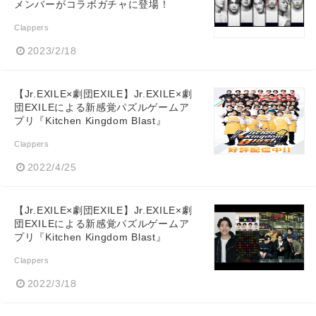
メンバーがコラボガチャに登場！
Clappers
2023/2/18
【Jr.EXILE×劇団EXILE】Jr.EXILE×劇
団EXILEによる新感覚パズルゲームア
プリ『Kitchen Kingdom Blast』
Clappers
2022/4/25
【Jr.EXILE×劇団EXILE】Jr.EXILE×劇
団EXILEによる新感覚パズルゲームア
プリ『Kitchen Kingdom Blast』
Clappers
2022/3/18