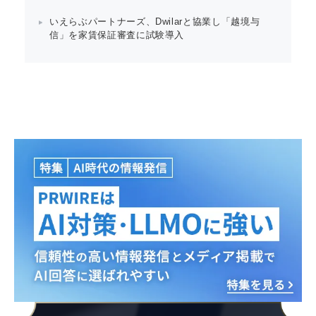
いえらぶパートナーズ、Dwilarと協業し「越境与
信」を家賃保証審査に試験導入