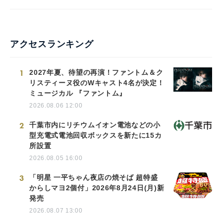
English
アクセスランキング
1
2027年夏、待望の再演！ファントム＆ク
リスティーヌ役のWキャスト4名が決定！
ミュージカル 『ファントム』
2026.08.06 12:00
2
千葉市内にリチウムイオン電池などの小
型充電式電池回収ボックスを新たに15カ
所設置
2026.08.05 16:00
3
「明星 一平ちゃん夜店の焼そば 超特盛
からしマヨ2個付」2026年8月24日(月)新
発売
2026.08.07 13:00