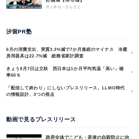
導入事例一覧を見る
汐留PR塾
6月の消費支出、実質3.3%減で7か月連続のマイナス 冷暖
房用器具は22.7%減 総務省家計調査
きょう8月7日は立秋 西日本は1か月平均気温「高い」確
率60％
「配信して終わり」にしないプレスリリース。LLMO時代
の情報設計、3つの視点
動画で見るプレスリリース
政府全体でこども・若者の自殺防止に向