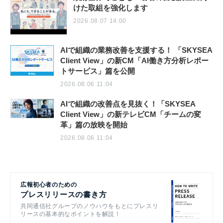
けた取組を強化します
2026.08.07 14:00
AIで組織の業務改善を支援する！ 「SKYSEA
Client View」の新CM「AI働き方分析レポー
トサービス」篇を公開
2026.08.06 11:04
AIで組織の改善点を見抜く！「SKYSEA
Client View」の新テレビCM「チームの変
革」篇の放映を開始
2026.08.06 11:04
広報初心者のための
プレスリリースの書き方
共同通信社グループのノウハウをもとにプレスリ
リースの基本的なポイントを解説！