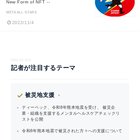
New Form of NFT --
META ALL-STARS
2022/11/4
FOCUS ON
記者が注目するテーマ
被災地支援
ティーペック、令和8年熊本地震を受け、 被災企
業・組織を支援するメンタルヘルスケアチェックリ
ストを公開
令和8年熊本地震で被災された方々への支援について