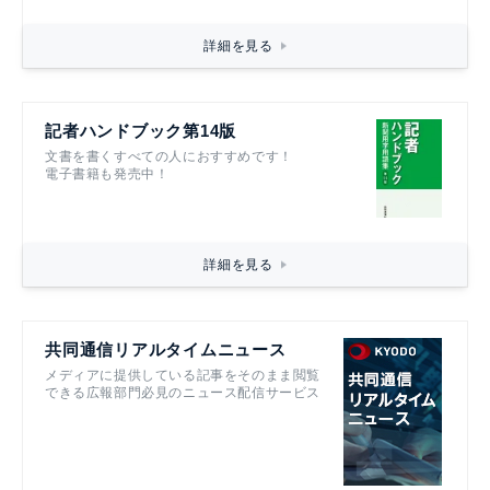
詳細を見る
記者ハンドブック第14版
文書を書くすべての人におすすめです！
電子書籍も発売中！
詳細を見る
共同通信リアルタイムニュース
メディアに提供している記事をそのまま閲覧
できる広報部門必見のニュース配信サービス