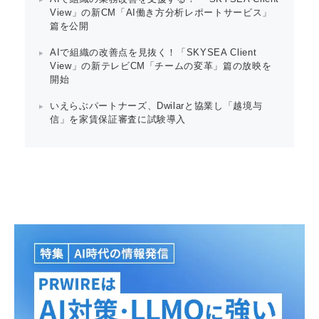
View」の新CM「AI働き方分析レポートサービス」
篇を公開
AIで組織の改善点を見抜く！「SKYSEA Client
View」の新テレビCM「チームの変革」篇の放映を
開始
いえらぶパートナーズ、Dwilarと協業し「越境与
信」を家賃保証審査に試験導入