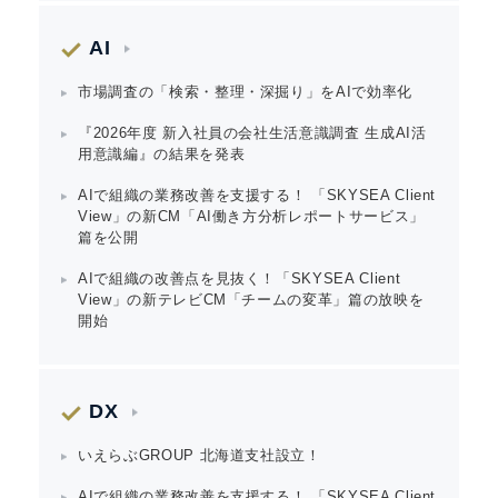
AI
市場調査の「検索・整理・深掘り」をAIで効率化
『2026年度 新入社員の会社生活意識調査 生成AI活
用意識編』の結果を発表
AIで組織の業務改善を支援する！ 「SKYSEA Client
View」の新CM「AI働き方分析レポートサービス」
篇を公開
AIで組織の改善点を見抜く！「SKYSEA Client
View」の新テレビCM「チームの変革」篇の放映を
開始
DX
いえらぶGROUP 北海道支社設立！
AIで組織の業務改善を支援する！ 「SKYSEA Client