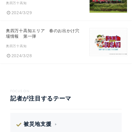
奥四万十高知
2024/3/29
奥四万十高知エリア 春のお出かけ穴
場情報 第一弾
奥四万十高知
2024/3/28
FOCUS ON
記者が注目するテーマ
被災地支援