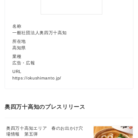
名称
一般社団法人奥四万十高知
所在地
高知県
業種
広告・広報
URL
https://okushimanto.jp/
奥四万十高知のプレスリリース
奥四万十高知エリア 春のお出かけ穴
場情報 第五弾