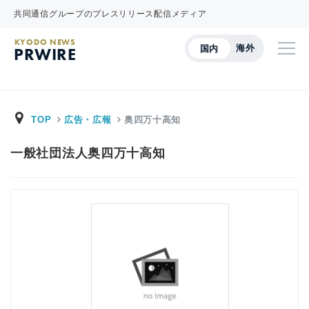
共同通信グループのプレスリリース配信メディア
KYODO NEWS
海外
国内
PRWIRE
TOP
広告・広報
奥四万十高知
一般社団法人奥四万十高知