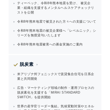
ティーペック、令和8年熊本地震を受け、 被災企
業・組織を支援するメンタルヘルスケアチェックリ
ストを公開
令和8年熊本地震で被災された方々への支援について
令和8年熊本地震の被災企業様へ「レベルニック」シ
リーズを無償貸与いたします
令和8年熊本地震被害への募金実施のご案内
脱炭素
米アリゾナ州フェニックスで賃貸集合住宅を日系企
業と共同開発
広告・マーケティング領域の制作・運用プロセスの
脱炭素化を支援する「MIRAI STANDARD
SWITCH」を提供開始
世界の産学官リーダー集結。気候変動対策やエネル