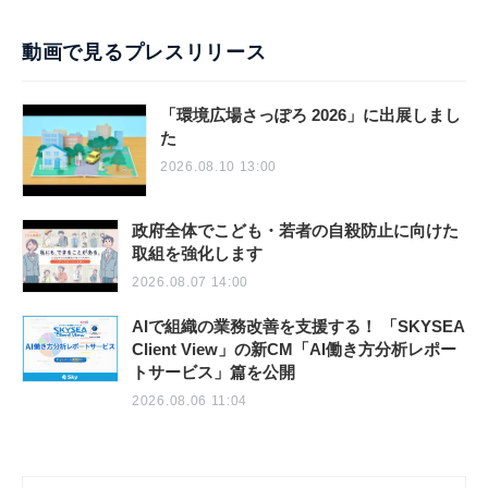
動画で見るプレスリリース
「環境広場さっぽろ 2026」に出展しまし
た
2026.08.10 13:00
政府全体でこども・若者の自殺防止に向けた
取組を強化します
2026.08.07 14:00
AIで組織の業務改善を支援する！ 「SKYSEA
Client View」の新CM「AI働き方分析レポー
トサービス」篇を公開
2026.08.06 11:04