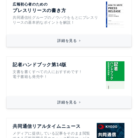
広報初心者のための
プレスリリースの書き方
共同通信社グループのノウハウをもとにプレスリ
リースの基本的なポイントを解説！
詳細を見る
記者ハンドブック第14版
文書を書くすべての人におすすめです！
電子書籍も発売中！
詳細を見る
共同通信リアルタイムニュース
メディアに提供している記事をそのまま閲覧