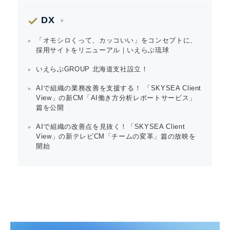
DX
「オモシロくって、カッコいい」をコンセプトに、
採用サイトをリニューアル｜いえらぶ琉球
いえらぶGROUP 北海道支社設立！
AIで組織の業務改善を支援する！ 「SKYSEA Client
View」の新CM「AI働き方分析レポートサービス」
篇を公開
AIで組織の改善点を見抜く！「SKYSEA Client
View」の新テレビCM「チームの変革」篇の放映を
開始