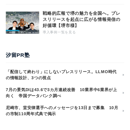
戦略的広報で堺の魅力を全国へ。プレ
スリリースを起点に広がる情報発信の
好循環【堺市様】
導入事例一覧を見る
汐留PR塾
「配信して終わり」にしないプレスリリース。LLMO時代
の情報設計、3つの視点
7月の景気DIは43.6で3カ月連続改善 10業界中6業界が上
向く 帝国データバンク調べ
尼崎市、堂安律選手へのメッセージを13日まで募集 10月
の市制110周年式典で掲示