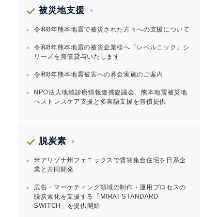
被災地支援
令和8年熊本地震で被災された方々への支援について
令和8年熊本地震の被災企業様へ「レベルニック」シ
リーズを無償貸与いたします
令和8年熊本地震被害への募金実施のご案内
NPO法人地域診療情報連携協議会、熊本地震被災地
へストレスケア支援と多言語支援を無償提供
脱炭素
米アリゾナ州フェニックスで賃貸集合住宅を日系企
業と共同開発
広告・マーケティング領域の制作・運用プロセスの
脱炭素化を支援する「MIRAI STANDARD
SWITCH」を提供開始