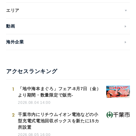
エリア
English
動画
海外企業
アクセスランキング
1
「地中海本まぐろ」フェア-8月7日（金）
より期間・数量限定で販売-
2026.08.04 14:00
2
千葉市内にリチウムイオン電池などの小
型充電式電池回収ボックスを新たに15カ
所設置
2026.08.05 16:00