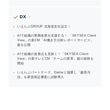
DX
いえらぶGROUP 北海道支社設立！
AIで組織の業務改善を支援する！ 「SKYSEA Client
View」の新CM「AI働き方分析レポートサービス」
篇を公開
AIで組織の改善点を見抜く！「SKYSEA Client
View」の新テレビCM「チームの変革」篇の放映を
開始
いえらぶパートナーズ、Dwilarと協業し「越境与
信」を家賃保証審査に試験導入