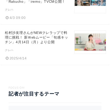
「Rakucho」「iremo」TVCM公開！
クレハ
4/3 09:00
松村沙友理さんがNEWクレラップで料
理に挑戦！ 新Ｗebムービー「旬感キッ
チン」4月14日（月）より公開
クレハ
2025/4/14
FOCUS ON
記者が注目するテーマ