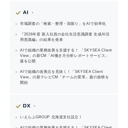
AI
市場調査の「検索・整理・深掘り」をAIで効率化
『2026年度 新入社員の会社生活意識調査 生成AI活
用意識編』の結果を発表
AIで組織の業務改善を支援する！ 「SKYSEA Client
View」の新CM「AI働き方分析レポートサービス」
篇を公開
AIで組織の改善点を見抜く！「SKYSEA Client
View」の新テレビCM「チームの変革」篇の放映を
開始
DX
いえらぶGROUP 北海道支社設立！
AIで組織の業務改善を支援する！ 「SKYSEA Client