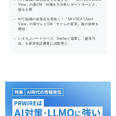
View」の新CM「AI働き方分析レポートサービス」
篇を公開
AIで組織の改善点を見抜く！「SKYSEA Client
View」の新テレビCM「チームの変革」篇の放映を
開始
いえらぶパートナーズ、Dwilarと協業し「越境与
信」を家賃保証審査に試験導入