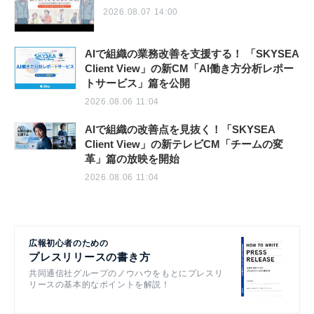
2026.08.07 14:00
AIで組織の業務改善を支援する！ 「SKYSEA
Client View」の新CM「AI働き方分析レポー
トサービス」篇を公開
2026.08.06 11:04
AIで組織の改善点を見抜く！「SKYSEA
Client View」の新テレビCM「チームの変
革」篇の放映を開始
2026.08.06 11:04
広報初心者のための
プレスリリースの書き方
共同通信社グループのノウハウをもとにプレスリ
リースの基本的なポイントを解説！