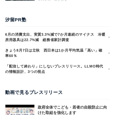
汐留PR塾
6月の消費支出、実質3.3%減で7か月連続のマイナス 冷暖
房用器具は22.7%減 総務省家計調査
きょう8月7日は立秋 西日本は1か月平均気温「高い」確
率60％
「配信して終わり」にしないプレスリリース。LLMO時代
の情報設計、3つの視点
動画で見るプレスリリース
政府全体でこども・若者の自殺防止に向
けた取組を強化します