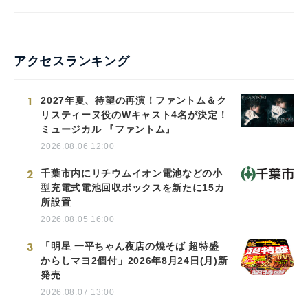
English
アクセスランキング
1
2027年夏、待望の再演！ファントム＆ク
リスティーヌ役のWキャスト4名が決定！
ミュージカル 『ファントム』
2026.08.06 12:00
2
千葉市内にリチウムイオン電池などの小
型充電式電池回収ボックスを新たに15カ
所設置
2026.08.05 16:00
3
「明星 一平ちゃん夜店の焼そば 超特盛
からしマヨ2個付」2026年8月24日(月)新
発売
2026.08.07 13:00