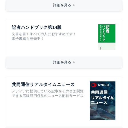
詳細を見る
記者ハンドブック第14版
文書を書くすべての人におすすめです！
電子書籍も発売中！
詳細を見る
共同通信リアルタイムニュース
メディアに提供している記事をそのまま閲覧
できる広報部門必見のニュース配信サービス