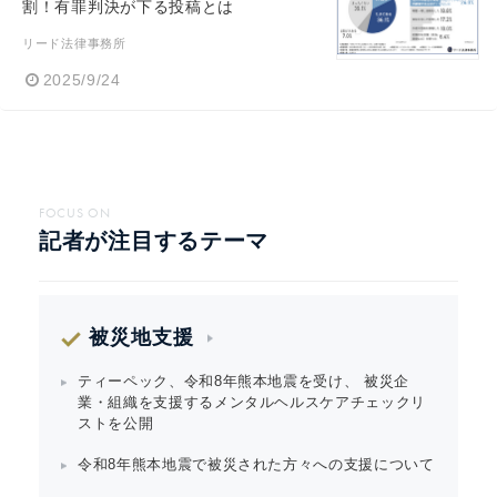
割！有罪判決が下る投稿とは
リード法律事務所
2025/9/24
FOCUS ON
記者が注目するテーマ
被災地支援
ティーペック、令和8年熊本地震を受け、 被災企
業・組織を支援するメンタルヘルスケアチェックリ
ストを公開
令和8年熊本地震で被災された方々への支援について