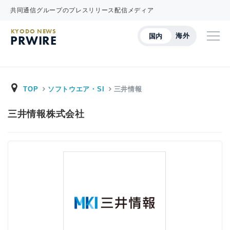
共同通信グループのプレスリリース配信メディア
KYODO NEWS
海外
国内
PRWIRE
TOP
ソフトウエア・SI
三井情報
三井情報株式会社