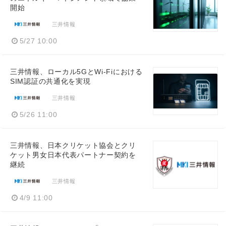
開始
三井情報
5/27 10:00
三井情報、ローカル5GとWi‑Fiにおける
SIM認証の共通化を実現
三井情報
5/26 11:00
三井情報、日本クリケット協会とクリ
ケット男女日本代表パートナー契約を
継続
三井情報
4/9 11:00