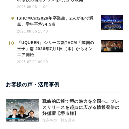
2026.08.06 11:00
9
ISHCMCの2026年卒業生、2人がIBで満
点、学年平均34.5点
2026.08.06 15:40
10
『UQUEEN』シリーズ新TVCM「隣国の
王子」篇 2026年7月1日（水）からオン
エア開始
2026.07.01 00:00
お客様の声・活用事例
戦略的広報で堺の魅力を全国へ。プレ
スリリースを起点に広がる情報発信の
好循環【堺市様】
導入事例一覧を見る