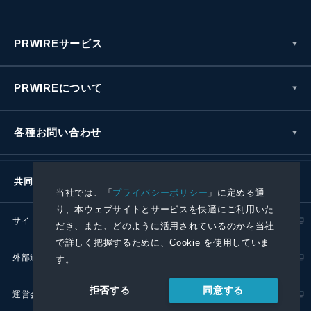
PRWIREサービス
PRWIREについて
各種お問い合わせ
共同通信社グループ
当社では、「
プライバシーポリシー
」に定める通
り、本ウェブサイトとサービスを快適にご利用いた
サイトポリシー
プライバシーポリシー
だき、また、どのように活用されているのかを当社
で詳しく把握するために、Cookie を使用していま
外部送信ポリシー
プレスリリース取扱基準
す。
同意する
拒否する
運営会社
RSS