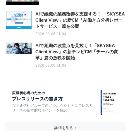
AIで組織の業務改善を支援する！ 「SKYSEA
Client View」の新CM「AI働き方分析レポー
トサービス」篇を公開
2026.08.06 11:04
AIで組織の改善点を見抜く！「SKYSEA
Client View」の新テレビCM「チームの変
革」篇の放映を開始
2026.08.06 11:04
広報初心者のための
プレスリリースの書き方
共同通信社グループのノウハウをもとにプレスリ
リースの基本的なポイントを解説！
詳細を見る