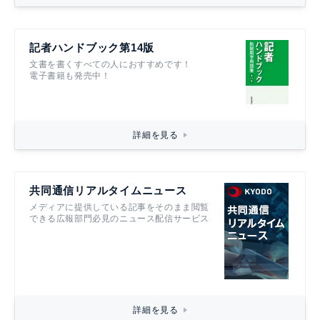
記者ハンドブック第14版
文書を書くすべての人におすすめです！
電子書籍も発売中！
詳細を見る
共同通信リアルタイムニュース
メディアに提供している記事をそのまま閲覧
できる広報部門必見のニュース配信サービス
詳細を見る