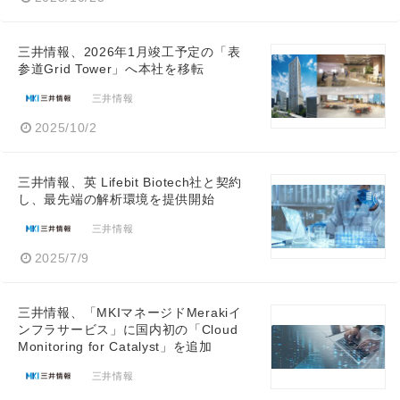
三井情報、2026年1月竣工予定の「表
参道Grid Tower」へ本社を移転
三井情報
2025/10/2
三井情報、英 Lifebit Biotech社と契約
し、最先端の解析環境を提供開始
三井情報
2025/7/9
三井情報、「MKIマネージドMerakiイ
ンフラサービス」に国内初の「Cloud
Monitoring for Catalyst」を追加
三井情報