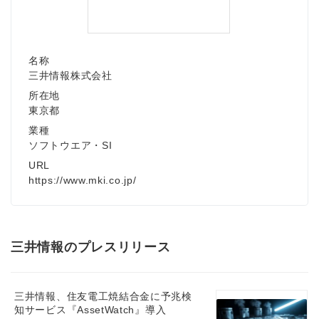
名称
三井情報株式会社
所在地
東京都
業種
ソフトウエア・SI
URL
https://www.mki.co.jp/
三井情報のプレスリリース
三井情報、住友電工焼結合金に予兆検
知サービス『AssetWatch』導入