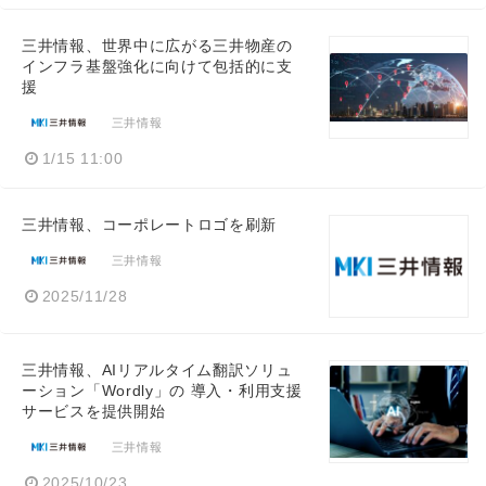
三井情報、世界中に広がる三井物産の
インフラ基盤強化に向けて包括的に支
援
三井情報
1/15 11:00
三井情報、コーポレートロゴを刷新
三井情報
2025/11/28
三井情報、AIリアルタイム翻訳ソリュ
ーション「Wordly」の 導入・利用支援
サービスを提供開始
三井情報
2025/10/23