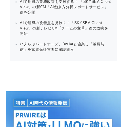
AIで組織の業務改善を支援する！ 「SKYSEA Client
View」の新CM「AI働き方分析レポートサービス」
篇を公開
AIで組織の改善点を見抜く！「SKYSEA Client
View」の新テレビCM「チームの変革」篇の放映を
開始
いえらぶパートナーズ、Dwilarと協業し「越境与
信」を家賃保証審査に試験導入