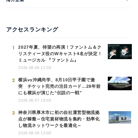
アクセスランキング
1
2027年夏、待望の再演！ファントム＆ク
リスティーヌ役のWキャスト4名が決定！
ミュージカル 『ファントム』
2026.08.06 12:00
2
横浜vs沖縄尚学、8月10日甲子園で激
突 チケット完売の注目カード…28年前
にも横浜が演じた“伝説の一戦”
2026.08.07 19:00
3
神奈川県厚木市に初の自社運営型物流拠
点が稼働～住宅資材物流を集約・効率化
し物流ネットワークを最適化～
2026.08.06 13:00