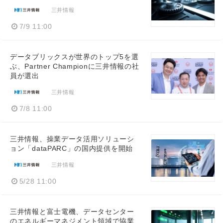
三井情報
7/9 11:00
データブリックスが世界のトップ5を選
ぶ、Partner Championに三井情報の社
員が選出
三井情報
7/8 11:00
三井情報、操業データ活用ソリューシ
ョン「dataPARC」の国内提供を開始
三井情報
5/28 11:00
三井情報と富士電機、データセンター
のエネルギーマネジメント領域で協業