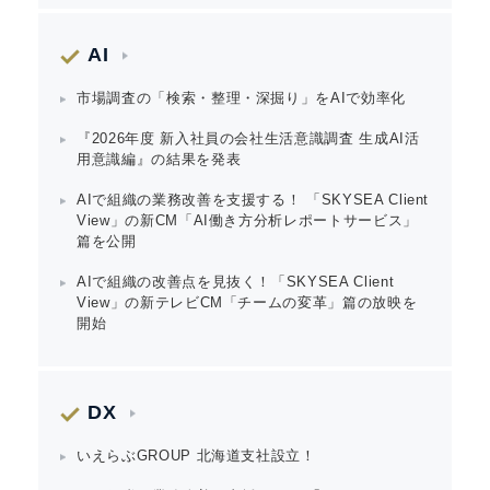
English
AI
市場調査の「検索・整理・深掘り」をAIで効率化
『2026年度 新入社員の会社生活意識調査 生成AI活
用意識編』の結果を発表
AIで組織の業務改善を支援する！ 「SKYSEA Client
View」の新CM「AI働き方分析レポートサービス」
篇を公開
AIで組織の改善点を見抜く！「SKYSEA Client
View」の新テレビCM「チームの変革」篇の放映を
開始
DX
いえらぶGROUP 北海道支社設立！