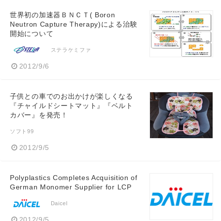
世界初の加速器ＢＮＣＴ( Boron
Neutron Capture Therapy)による治験
開始について
ステラケミファ
2012/9/6
子供との車でのお出かけが楽しくなる
『チャイルドシートマット』『ベルト
カバー』を発売！
ソフト99
2012/9/5
Polyplastics Completes Acquisition of
German Monomer Supplier for LCP
Daicel
2012/9/5