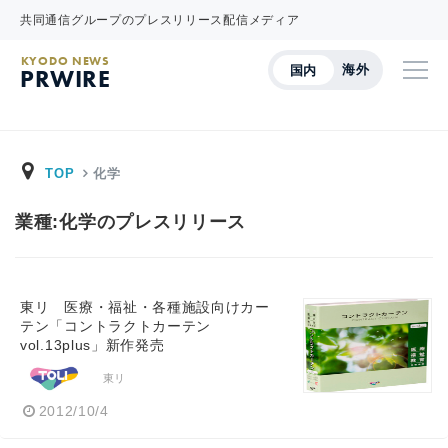
共同通信グループのプレスリリース配信メディア
KYODO NEWS
海外
国内
PRWIRE
TOP
化学
業種:化学のプレスリリース
東リ 医療・福祉・各種施設向けカー
テン「コントラクトカーテン
vol.13plus」新作発売
東リ
2012/10/4