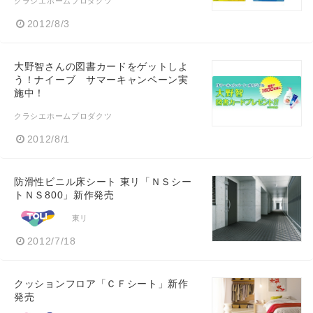
クラシエホームプロダクツ
2012/8/3
大野智さんの図書カードをゲットしよ
う！ナイーブ サマーキャンペーン実
施中！
クラシエホームプロダクツ
2012/8/1
防滑性ビニル床シート 東リ「ＮＳシー
トＮＳ800」新作発売
東リ
2012/7/18
クッションフロア「ＣＦシート」新作
発売