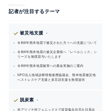
FOCUS ON
記者が注目するテーマ
被災地支援
令和8年熊本地震で被災された方々への支援について
令和8年熊本地震の被災企業様へ「レベルニック」シ
リーズを無償貸与いたします
令和8年熊本地震被害への募金実施のご案内
NPO法人地域診療情報連携協議会、熊本地震被災地
へストレスケア支援と多言語支援を無償提供
脱炭素
米アリゾナ州フェニックスで賃貸集合住宅を日系企