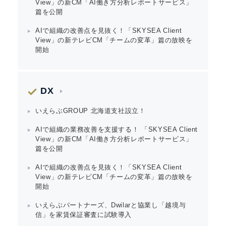
Japanese
View」の新CM「AI働き方分析レポートサービス」
篇を公開
AIで組織の改善点を見抜く！「SKYSEA Client
View」の新テレビCM「チームの変革」篇の放映を
開始
English
DX
いえらぶGROUP 北海道支社設立！
AIで組織の業務改善を支援する！ 「SKYSEA Client
View」の新CM「AI働き方分析レポートサービス」
篇を公開
AIで組織の改善点を見抜く！「SKYSEA Client
View」の新テレビCM「チームの変革」篇の放映を
開始
いえらぶパートナーズ、Dwilarと協業し「越境与
信」を家賃保証審査に試験導入