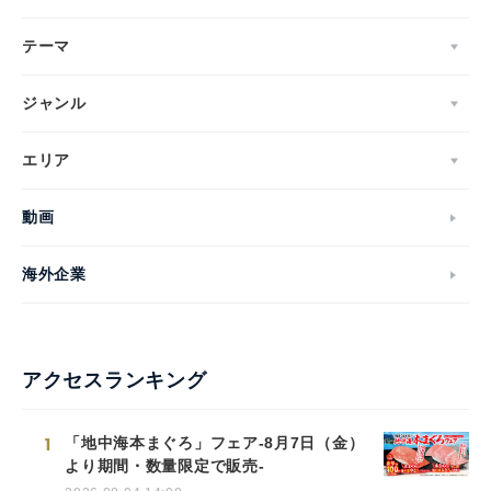
テーマ
ジャンル
エリア
動画
海外企業
アクセスランキング
1
「地中海本まぐろ」フェア-8月7日（金）
より期間・数量限定で販売-