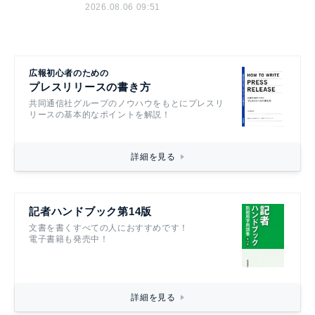
2026.08.06 09:51
広報初心者のための
プレスリリースの書き方
共同通信社グループのノウハウをもとにプレスリ
リースの基本的なポイントを解説！
詳細を見る
記者ハンドブック第14版
文書を書くすべての人におすすめです！
電子書籍も発売中！
詳細を見る