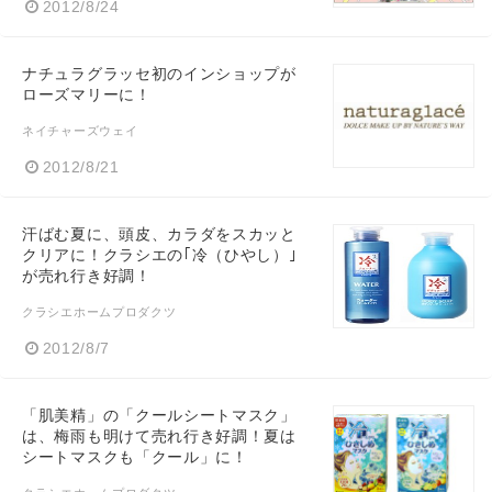
2012/8/24
ナチュラグラッセ初のインショップが
ローズマリーに！
ネイチャーズウェイ
2012/8/21
汗ばむ夏に、頭皮、カラダをスカッと
クリアに！クラシエの｢冷（ひやし）｣
が売れ行き好調！
クラシエホームプロダクツ
2012/8/7
「肌美精」の「クールシートマスク」
は、梅雨も明けて売れ行き好調！夏は
シートマスクも「クール」に！