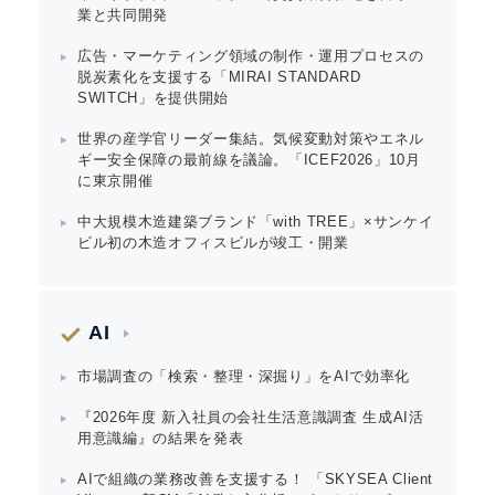
業と共同開発
広告・マーケティング領域の制作・運用プロセスの
脱炭素化を支援する「MIRAI STANDARD
SWITCH」を提供開始
世界の産学官リーダー集結。気候変動対策やエネル
ギー安全保障の最前線を議論。「ICEF2026」10月
に東京開催
中大規模木造建築ブランド「with TREE」×サンケイ
ビル初の木造オフィスビルが竣工・開業
AI
市場調査の「検索・整理・深掘り」をAIで効率化
『2026年度 新入社員の会社生活意識調査 生成AI活
用意識編』の結果を発表
AIで組織の業務改善を支援する！ 「SKYSEA Client