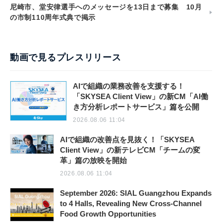
尼崎市、堂安律選手へのメッセージを13日まで募集 10月
の市制110周年式典で掲示
動画で見るプレスリリース
AIで組織の業務改善を支援する！
「SKYSEA Client View」の新CM「AI働
き方分析レポートサービス」篇を公開
2026.08.06 11:04
AIで組織の改善点を見抜く！「SKYSEA
Client View」の新テレビCM「チームの変
革」篇の放映を開始
2026.08.06 11:04
September 2026: SIAL Guangzhou Expands
to 4 Halls, Revealing New Cross-Channel
Food Growth Opportunities