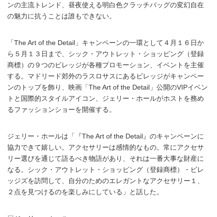
ンの主流トレンド、昼夜使える明白色クラッチバッグの変幻自在
の魅力に抗うことは誰もできない。
「The Art of the Detail」キャンペーンの一環として４月１６日か
ら５月１３日まで、シック・アウトレット・ショッピング（登録
商標）の９つのビレッジが各種プロモーション、イベントを主催
する。マドリード郊外のラスロサスにあるビレッジがキャンペー
ンのトップを飾り、映画「The Art of the Detail」公開のVIPイベン
トと国際的スタイルアイコン、ジェリー・ホールがホストを務め
るファッションショーを開催する。
ジェリー・ホールは「『The Art of the Detail』のキャンペーンに
協力できて嬉しい。アクセサリーは感情的なもの。常にアクセサ
リー選びを通じて語るべき物語があり、それは一番大事な財産に
なる。シック・アウトレット・ショッピング（登録商標）・ビレ
ッジズを訪問して、自分のためのエレガントなアクセサリー１、
２点を見つけるのを楽しみにしている」と話した。