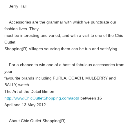
Jerry Hall
Accessories are the grammar with which we punctuate our
fashion lives. They
must be interesting and varied, and with a visit to one of the Chic
Outlet
Shopping(R) Villages sourcing them can be fun and satisfying.
For a chance to win one of a host of fabulous accessories from
your
favourite brands including FURLA, COACH, MULBERRY and
BALLY, watch
The Art of the Detail film on
http://www.ChicOutletShopping.com/aotd
between 16
April and 13 May 2012.
About Chic Outlet Shopping(R)