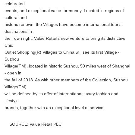
celebrated
events, and exceptional value for money. Located in regions of
cultural and
historic renown, the Villages have become international tourist
destinations in
their own right. Value Retail's new venture to bring its distinctive
Chic
Outlet Shopping(R) Villages to China will see its first Village -
Suzhou
Village(TM), located in historic Suzhou, 50 miles west of Shanghai
- open in
Japanese
the fall of 2013. As with other members of the Collection, Suzhou
Village(TM)
will be defined by its offer of international luxury fashion and
lifestyle
brands, together with an exceptional level of service.
English
SOURCE: Value Retail PLC