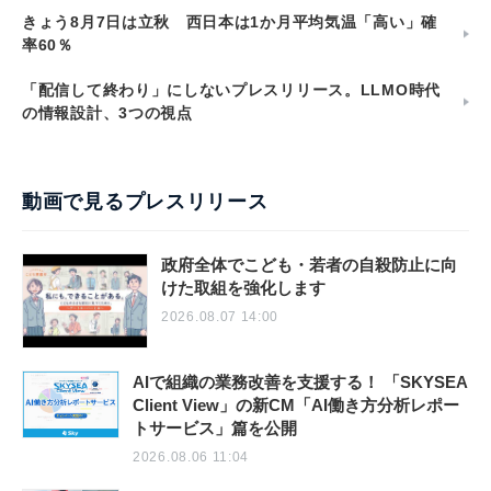
きょう8月7日は立秋 西日本は1か月平均気温「高い」確
率60％
「配信して終わり」にしないプレスリリース。LLMO時代
の情報設計、3つの視点
動画で見るプレスリリース
政府全体でこども・若者の自殺防止に向
けた取組を強化します
2026.08.07 14:00
AIで組織の業務改善を支援する！ 「SKYSEA
Client View」の新CM「AI働き方分析レポー
トサービス」篇を公開
2026.08.06 11:04