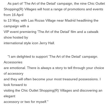
As part of 'The Art of the Detail' campaign, the nine Chic Outlet
Shopping(R) Villages will host a range of promotions and events
from 16 April
to 13 May, with Las Rozas Village near Madrid headlining the
campaign with a
VIP event premiering 'The Art of the Detail' film and a catwalk
show hosted by
international style icon Jerry Hall.
"I am delighted to support 'The Art of the Detail' campaign.
Accessories
are emotional. There is always a story to tell through your choice
of accessory
and they will often become your most treasured possessions. I
look forward to
visiting the Chic Outlet Shopping(R) Villages and discovering an
elegant
accessory or two for myself."