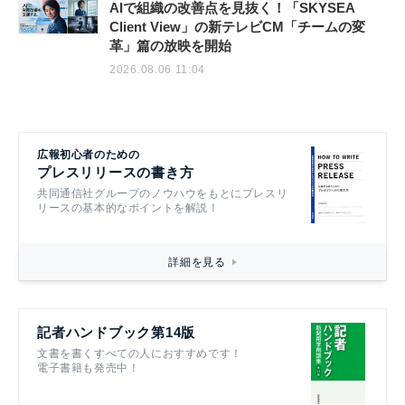
AIで組織の改善点を見抜く！「SKYSEA
Client View」の新テレビCM「チームの変
革」篇の放映を開始
2026.08.06 11:04
広報初心者のための
プレスリリースの書き方
共同通信社グループのノウハウをもとにプレスリ
リースの基本的なポイントを解説！
詳細を見る
記者ハンドブック第14版
文書を書くすべての人におすすめです！
電子書籍も発売中！