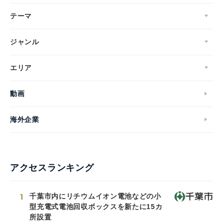
テーマ
ジャンル
エリア
動画
海外企業
アクセスランキング
1
千葉市内にリチウムイオン電池などの小
型充電式電池回収ボックスを新たに15カ
所設置