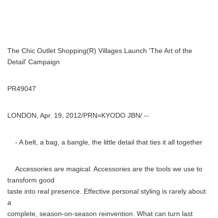
The Chic Outlet Shopping(R) Villages Launch 'The Art of the
Detail' Campaign
PR49047
LONDON, Apr. 19, 2012/PRN=KYODO JBN/ --
- A belt, a bag, a bangle, the little detail that ties it all together
Accessories are magical. Accessories are the tools we use to
transform good
taste into real presence. Effective personal styling is rarely about
a
complete, season-on-season reinvention. What can turn last