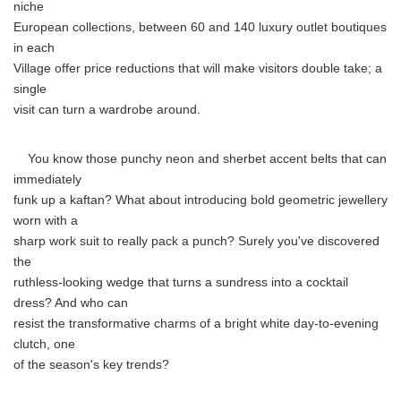
niche
European collections, between 60 and 140 luxury outlet boutiques
in each
Village offer price reductions that will make visitors double take; a
single
visit can turn a wardrobe around.
You know those punchy neon and sherbet accent belts that can
immediately
funk up a kaftan? What about introducing bold geometric jewellery
worn with a
sharp work suit to really pack a punch? Surely you've discovered
the
ruthless-looking wedge that turns a sundress into a cocktail
dress? And who can
resist the transformative charms of a bright white day-to-evening
clutch, one
of the season's key trends?