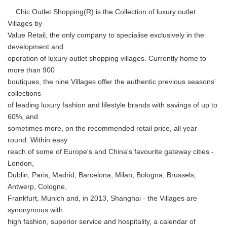
Chic Outlet Shopping(R) is the Collection of luxury outlet
Villages by
Value Retail, the only company to specialise exclusively in the
development and
operation of luxury outlet shopping villages. Currently home to
more than 900
boutiques, the nine Villages offer the authentic previous seasons'
collections
of leading luxury fashion and lifestyle brands with savings of up to
60%, and
sometimes more, on the recommended retail price, all year
round. Within easy
reach of some of Europe's and China's favourite gateway cities -
London,
Dublin, Paris, Madrid, Barcelona, Milan, Bologna, Brussels,
Antwerp, Cologne,
Frankfurt, Munich and, in 2013, Shanghai - the Villages are
synonymous with
high fashion, superior service and hospitality, a calendar of