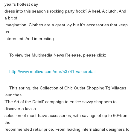
year's hottest day
dress into this season's rocking party frock? A heel. A clutch. And
a bit of
imagination. Clothes are a great joy but it's accessories that keep
us
interested. And interesting.
To view the Multimedia News Release, please click:
http://www.multivu.com/mnr/53741-valueretail
This spring, the Collection of Chic Outlet Shopping(R) Villages
launches
'The Art of the Detail' campaign to entice savvy shoppers to
discover a lavish
selection of must-have accessories, with savings of up to 60% on
the
recommended retail price. From leading international designers to