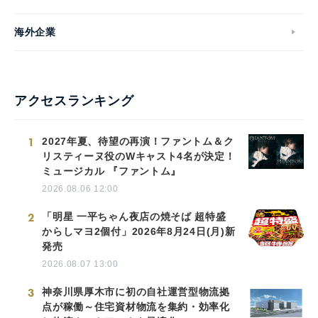
海外企業
アクセスランキング
1
2027年夏、待望の再演！ファントム＆ク
リスティーヌ役のWキャスト4名が決定！
ミュージカル 『ファントム』
2026.08.06 12:00
2
「明星 一平ちゃん夜店の焼そば 超特盛
からしマヨ2個付」2026年8月24日(月)新
発売
2026.08.07 13:00
3
神奈川県厚木市に初の自社運営型物流拠
点が稼働～住宅資材物流を集約・効率化