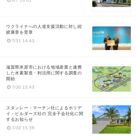
8/7 10:01
ウクライナへの人道支援活動に対し紺
綬褒章を受章
7/31 14:43
滋賀県米原市における地域産業と連携
した水素製造・利活用に関する調査の
開始
7/30 15:43
スタンレー・マーチン社によるホリデ
イ・ビルダーズ社の 完全子会社化に関
するお知らせ
7/30 15:39