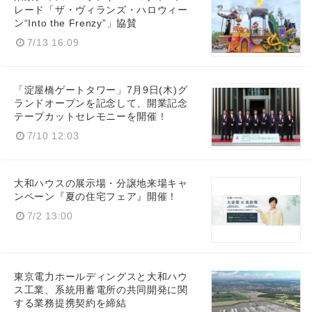
レード「ザ・ヴィランズ・ハロウィー
ン“Into the Frenzy”」協賛
7/13 16:09
「淀屋橋ゲートタワー」7月9日(木)グ
ランドオープンを記念して、開業記念
テープカットセレモニーを開催！
7/10 12:03
大和ハウスの展示場・分譲地来場キャ
ンペーン『夏の住宅フェア』開催！
7/2 13:00
東京電力ホールディングスと大和ハウ
ス工業、系統用蓄電所の共同開発に関
する業務提携契約を締結