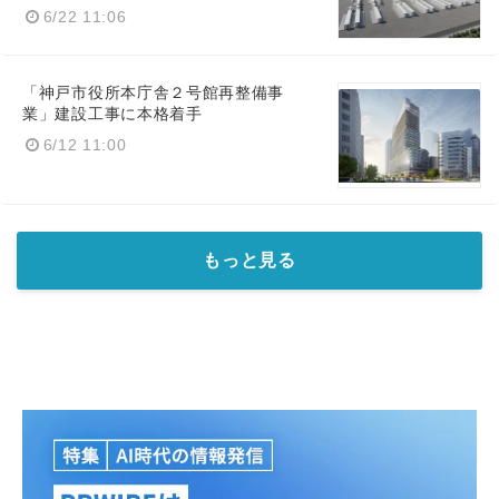
6/22 11:06
「神戸市役所本庁舎２号館再整備事
業」建設工事に本格着手
6/12 11:00
もっと見る