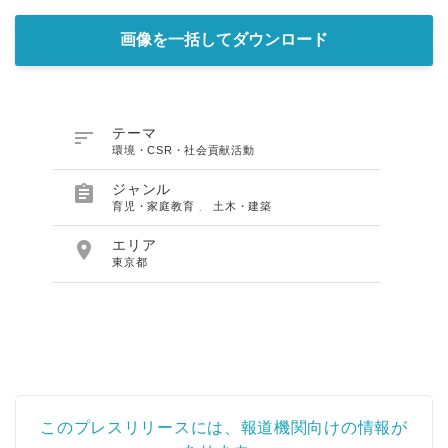
画像を一括してダウンロード

テーマ
環境・CSR・社会貢献活動

ジャンル
育児・家庭教育
、
土木・建築

エリア
東京都
このプレスリリースには、報道機関向けの情報が