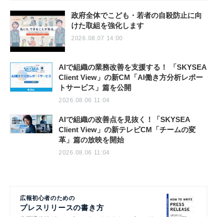
政府全体でこども・若者の自殺防止に向
けた取組を強化します
2026.08.07 14:00
AIで組織の業務改善を支援する！ 「SKYSEA
Client View」の新CM「AI働き方分析レポー
トサービス」篇を公開
2026.08.06 11:04
AIで組織の改善点を見抜く！「SKYSEA
Client View」の新テレビCM「チームの変
革」篇の放映を開始
2026.08.06 11:04
広報初心者のための
プレスリリースの書き方