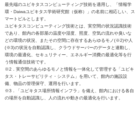
最先端のユビキタスコンピューティング技術を適用し、「情報学
環・Daiwaユビキタス学術研究館（仮称）」の名前に相応しい、ス
マートビルとします。
ユビキタスコンピューティング技術とは、実空間の状況認識技術
であり、館内の各部屋の温度や湿度、照度、空気の流れや臭いな
どの環境の状況、またその空間に存在するあらゆるモノ(※2)や人
(※3)の状況を自動認識し、クラウドサーバーのデータと連動し、
環境の最適化、セキュリティー、エネルギー消費の最適化等を行
う情報通信技術です。
※2．実空間のあらゆるモノと情報を一体化して管理する「ユビキ
タス・トレーサビリティ・システム」を用いて、館内の施設設
備、物品の管理保守、運用を行います。
※3．「ユビキタス場所情報インフラ」を備え、館内における各自
の場所を自動認識し、人の流れや動きの最適化を行います。