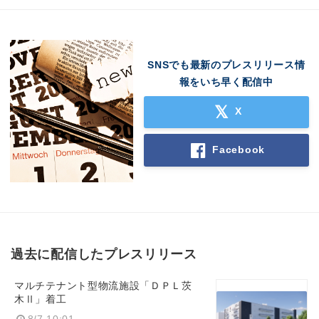
SNSでも最新のプレスリリース情
報をいち早く配信中
Japanese
X
Facebook
English
過去に配信したプレスリリース
マルチテナント型物流施設「ＤＰＬ茨
木Ⅱ」着工