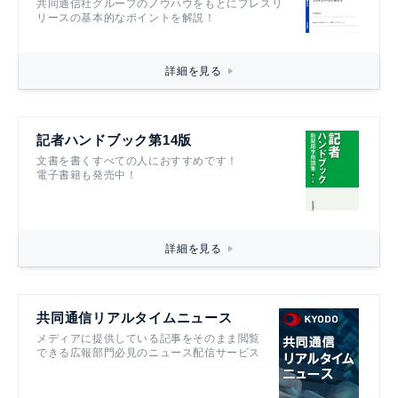
共同通信社グループのノウハウをもとにプレスリ
リースの基本的なポイントを解説！
詳細を見る
記者ハンドブック第14版
文書を書くすべての人におすすめです！
電子書籍も発売中！
詳細を見る
共同通信リアルタイムニュース
メディアに提供している記事をそのまま閲覧
できる広報部門必見のニュース配信サービス