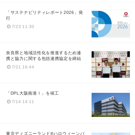
「サステナビリティレポート2026」発
行
7/23 11:30
奈良県と地域活性化を推進するため連
携と協力に関する包括連携協定を締結
7/21 16:44
「DPL大阪南港Ⅰ」を竣工
7/14 14:11
東京ディズニーランド®ハロウィーンパ