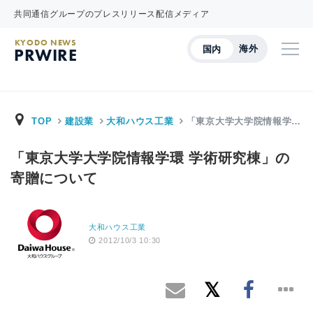
共同通信グループのプレスリリース配信メディア
KYODO NEWS
海外
国内
PRWIRE
TOP
建設業
大和ハウス工業
「東京大学大学院情報学…
「東京大学大学院情報学環 学術研究棟」の
寄贈について
大和ハウス工業
2012/10/3 10:30