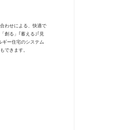
合わせによる、快適で
創る」｢蓄える｣｢見
ルギー住宅のシステム
もできます。