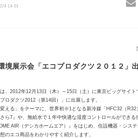
2/4 14:01
環境展示会「エコプロダクツ２０１２」
は、2012年12月13日（木）～15日（土）に東京ビッグサイ
プロダクツ2012（第14回）」に出展します。
変える」をテーマに、世界初※1となる新冷媒「HFC32（R3
さら7』や、無給水で１年中快適な湿度コントロールができる
 HOME AIR（デシカホームエア）』をはじめ、住設機器・シ
想のエコ商品をわかりやすく紹介します。