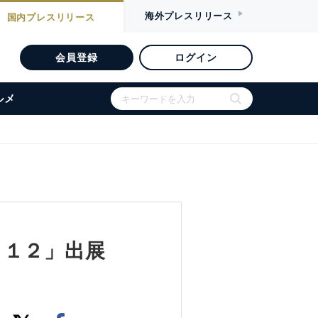
海外
プレスリリース
国内
プレスリリース
会員登録
ログイン
ルメ
０１２」出展