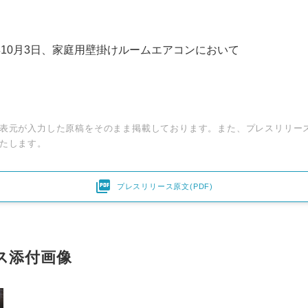
2年10月3日、家庭用壁掛けルームエアコンにおいて
表元が入力した原稿をそのまま掲載しております。また、プレスリリー
たします。

プレスリリース原文(PDF)
Japanese
ス添付画像