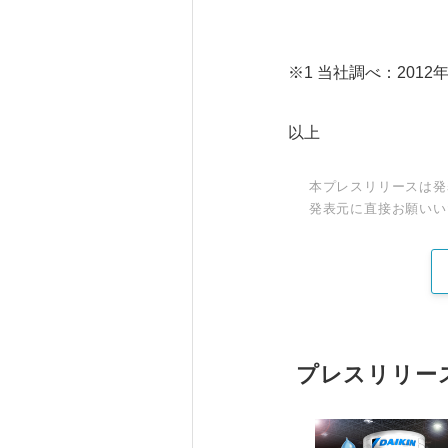
※1 当社調べ：201
以上
本プレスリリースは発
発表元に直接お願いい
プレスリリー