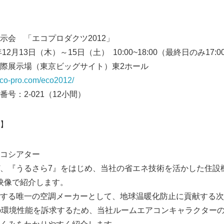
示会 「エコプロダクツ2012」
2月13日（木）～15日（土） 10:00~18:00（最終日のみ17:
際展示場（東京ビッグサイト）東2ホール
/eco-pro.com/eco2012/
：2-021（12小間）
】
コシアター
、『うるさら7』をはじめ、当社の省エネ技術を活かした住設
映像で紹介します。
する唯一の空調メーカーとして、地球温暖化防止に貢献する次
）」の環境性能を訴求するため、当社ルームエアコンキャラクター