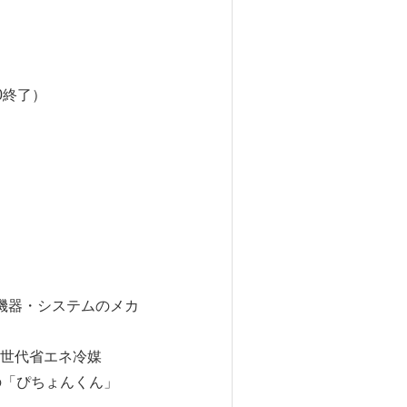
00終了）
機器・システムのメカ
世代省エネ冷媒
の「ぴちょんくん」