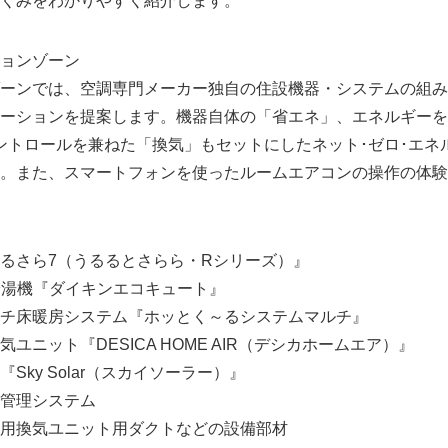
くみをわかりやすく紹介します。
ョンゾーン
ーンでは、空調専門メーカー独自の住設機器・システムの組み
ーションを提案します。機器自体の「省エネ」、エネルギーを「
ントロールを兼ねた「換気」もセットにしたネット･ゼロ･エネ
。また、スマートフォンを使ったルームエアコンの操作の体験
るさら7（うるるとさらら・Rシリーズ）』
給湯機『ダイキンエコキュート』
チ床暖房システム『ホッとく～るシステムマルチ』
ユニット『DESICA HOME AIR（デシカホームエア）』
Sky Solar（スカイソーラー）』
管理システム
用換気ユニット用ダクトなどの設備部材