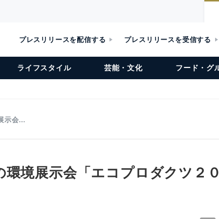
プレスリリースを配信する
プレスリリースを受信する
ライフスタイル
芸能・文化
フード・グ
展示会…
の環境展示会「エコプロダクツ２