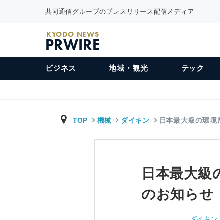
共同通信グループのプレスリリース配信メディア
KYODO NEWS
PRWIRE
ビジネス
地域・観光
テック
TOP
機械
ダイキン
日本最大級の環境
日本最大級
のお知らせ
ダイキン