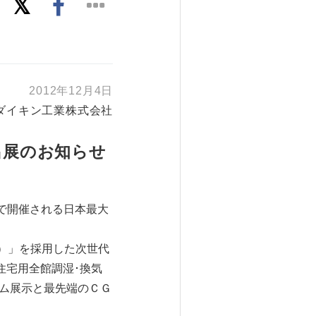
2012年12月4日
ダイキン工業株式会社
出展のお知らせ
トで開催される日本最大
2）」を採用した次世代
住宅用全館調湿･換気
ステム展示と最先端のＣＧ