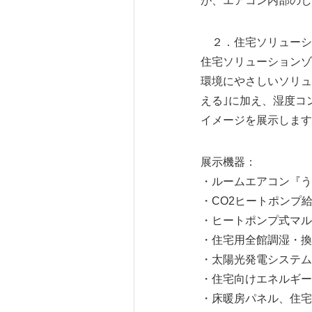
が、エアコン内部のし
２．住宅ソリューシ
住宅ソリューションゾ
環境にやさしいソリュ
える｣に加え、湿度コ
イメージを展示します
展示機器：
・ルームエアコン『う
・CO2ヒートポンプ
・ヒートポンプ式マル
・住宅用全館調湿・換気
・太陽光発電システム『
・住宅向けエネルギー
・床暖房パネル、住宅