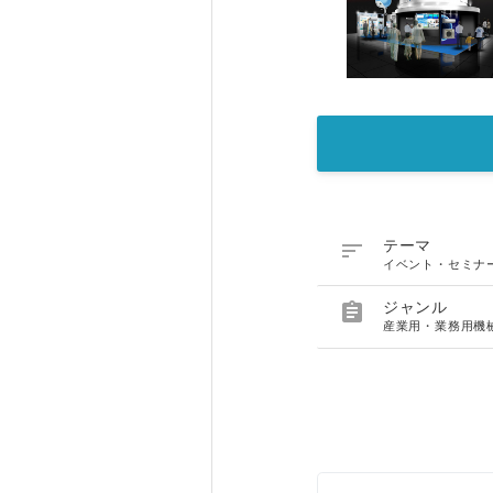

テーマ
イベント・セミナ

ジャンル
産業用・業務用機