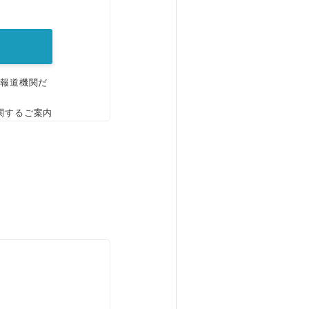
。
、報道機関だ
関するご案内