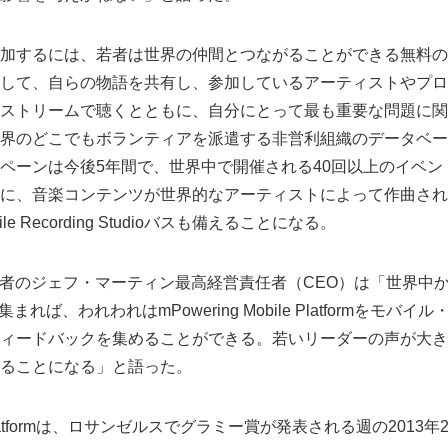
加するには、若者は世界の仲間とつながることができる無料の
して、自らの物語を共有し、参加しているアーティストやプロ
ストリームで聴くとともに、自分にとって最も重要な問題に関
界のどこでもボランティアを派遣する非営利組織のデータベー
ペーンは今後5年間で、世界中で開催される40回以上のイベン
に、音楽コンテンツが世界的なアーティストによって作曲され
e Recording Studioバスも備えることになる。
ds共同創設者のジェフ・マーティン最高経営責任者（CEO）は「世界
orumに集まれば、われわれはmPowering Mobile Platformを
ィードバックを集めることができる。若いリーダーの声が大き
ることになる」と語った。
ile Platformは、ロサンゼルスでグラミー賞が発表される週の201