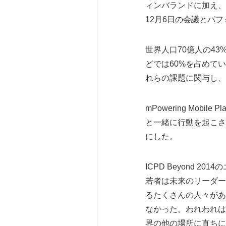
ィンバランドに加え、Av
12月6日の会議とパ
世界人口70億人の4
どでは60%を占めて
れらの課題に関与し、
mPowering Mo
と一緒に行動を起こさ
にした。
ICPD Beyond
若者は未来のリーダー
るたくさんの人々があ
なかった。われわれは
界の他の場所に直ちに