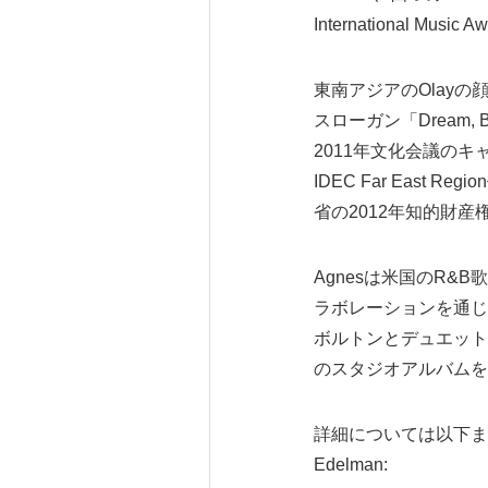
International Mus
東南アジアのOlay
スローガン「Dream, 
2011年文化会議のキ
IDEC Far Eas
省の2012年知的財
Agnesは米国のR
ラボレーションを通じ
ボルトンとデュエット
のスタジオアルバムを
詳細については以下ま
Edelman: