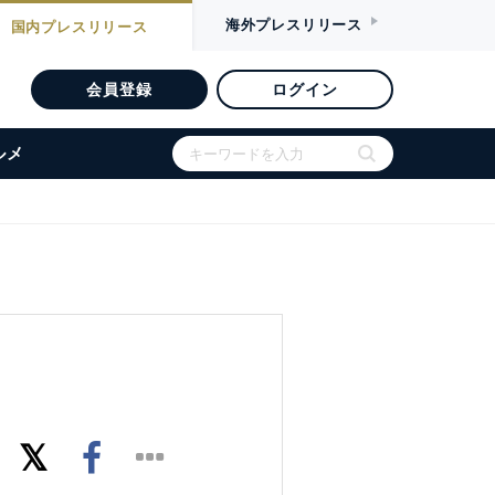
海外
プレスリリース
国内
プレスリリース
会員登録
ログイン
ルメ