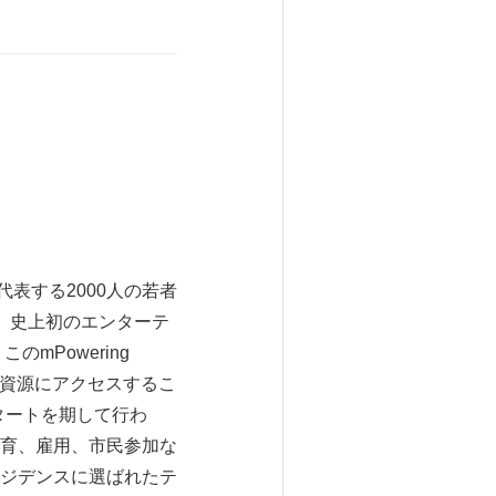
代表する2000人の若者
、史上初のエンターテ
のmPowering
医療資源にアクセスするこ
のスタートを期して行わ
育、雇用、市民参加な
ジデンスに選ばれたテ