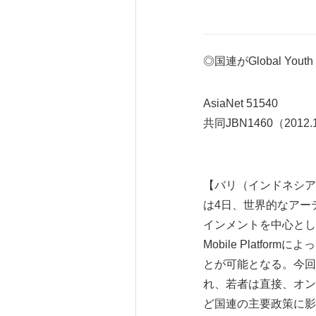
◎国連がGlobal Yout
AsiaNet 51540
共同JBN1460（2012.
【バリ（インドネシア）
は4日、世界的なアー
インメントを中心としたプロ
Mobile Plat
とが可能となる。今回の発
れ、若者は直接、オン
ど国連の主要政策に影