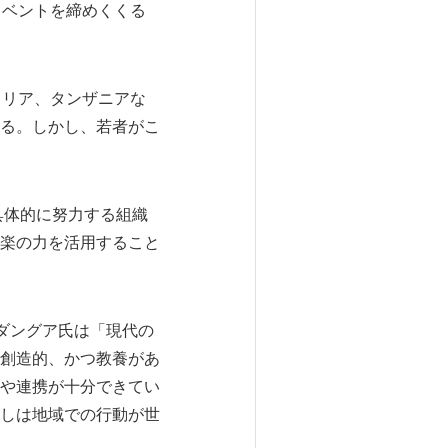
間のイベントを締めくくる
ェリア、タンザニアな
いる。しかし、若者がこ
けて具体的に努力する組織
楽の力を活用すること
イ・ダングア氏は「現代の
創造的、かつ教養があ
や連携が十分できてい
しは地域での行動が世