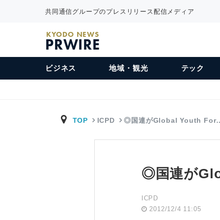
共同通信グループのプレスリリース配信メディア
KYODO NEWS
PRWIRE
ビジネス
地域・観光
テック
TOP
ICPD
◎国連がGlobal Youth For
◎国連がGlob
ICPD
2012/12/4 11:05