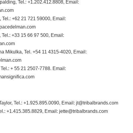
palding, Tel.: +1.202.412.8808, Email:
an.com
 Tel.: +62 21 721 59000, Email:
opacedelman.com
 Tel.: +33 15 66 97 500, Email:
man.com
na Mikulka, Tel. +54 11 4315-4020, Email:
elman.com
 Tel.: + 55 21 2507-7788. Email:
ansignifica.com
aylor, Tel.: +1.925.895.0090, Email: jt@tribalbrands.com
Tel.: +1.415.385.8829, Email: jette@tribalbrands.com