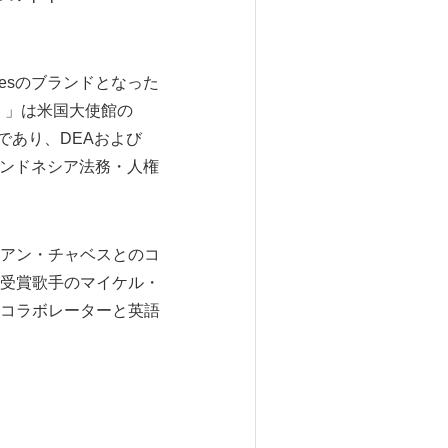
esのブランドとなった
現する）」は米国大使館の
使であり、DEAおよび
ではインドネシア法務・人権
ィアン・チャベスとのコ
受賞歌手のマイケル・
コラボレーターと英語