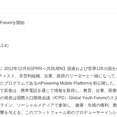
h Forumを開始
12.4）
2012年12月4日PRN＝共同JBN】国連および世界126カ国を
ティスト、非営利組織、企業、政府のリーダーと一緒になって
グラムであるmPowering Mobile Platformを初公開した。こ
formによって若者は、携帯電話を通じて情報を取得し、教育、仕事、
表は国際人口開発会議（ICPD）Global Youth Forum
ライン、ソーシャルメディアで参加し、健康・生殖の権利、教
響を与える。このプラットフォーム初のプロデューサーインレ