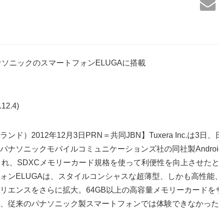
TがパナソニックのスマートフォンELUGAに搭載
12.4)
ド）2012年12月3日PRN＝共同JBN】Tuxera Inc.は3
パナソニックモバイルコミュニケーションズ社の同社製Andro
Tが搭載され、SDXCメモリーカード規格を使って利便性を向上させ
ォンELUGAは、スタイルコンシャスな超薄型、しかも高性能
リエンスをさらに拡大。64GB以上の高容量メモリーカードをサ
、従来のパナソニック製スマートフォンでは体験できなかった
。