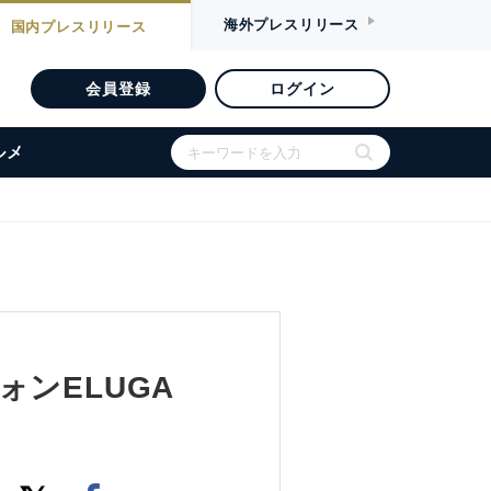
海外
プレスリリース
国内
プレスリリース
会員登録
ログイン
ルメ
ォンELUGA