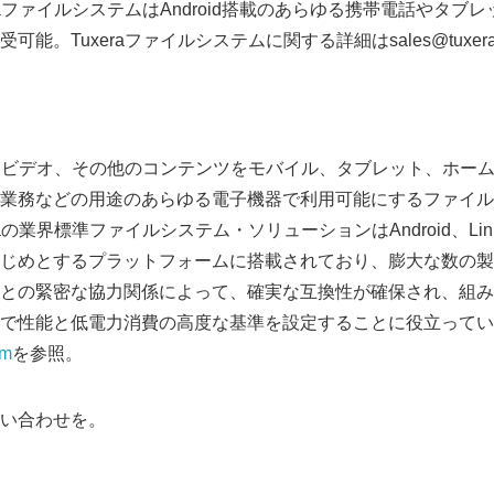
raファイルシステムはAndroid搭載のあらゆる携帯電話やタブ
能。Tuxeraファイルシステムに関する詳細はsales@tuxer
写真、ビデオ、その他のコンテンツをモバイル、タブレット、ホー
業務などの用途のあらゆる電子機器で利用可能にするファイル
aの業界標準ファイルシステム・ソリューションはAndroid、Linux
じめとするプラットフォームに搭載されており、膨大な数の製
との緊密な協力関係によって、確実な互換性が確保され、組み
で性能と低電力消費の高度な基準を設定することに役立ってい
om
を参照。
い合わせを。