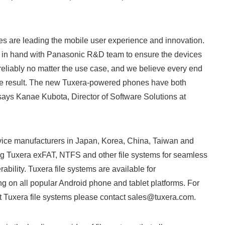
are leading the mobile user experience and innovation.
in hand with Panasonic R&D team to ensure the devices
reliably no matter the use case, and we believe every end
the result. The new Tuxera-powered phones have both
says Kanae Kubota, Director of Software Solutions at
ce manufacturers in Japan, Korea, China, Taiwan and
ng Tuxera exFAT, NTFS and other file systems for seamless
rability. Tuxera file systems are available for
ng on all popular Android phone and tablet platforms. For
t Tuxera file systems please contact sales@tuxera.com.