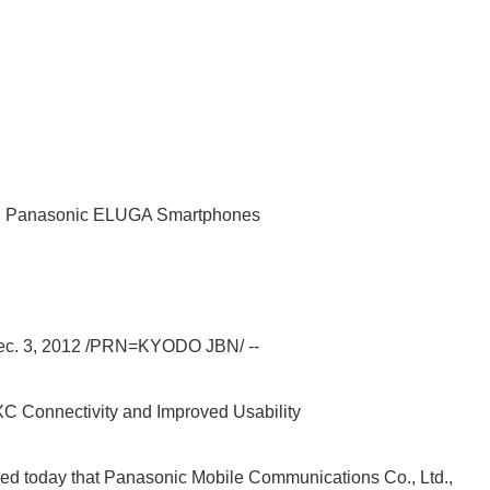
in Panasonic ELUGA Smartphones
Japanese
ec. 3, 2012 /PRN=KYODO JBN/ --
Connectivity and Improved Usability
d today that Panasonic Mobile Communications Co., Ltd.,