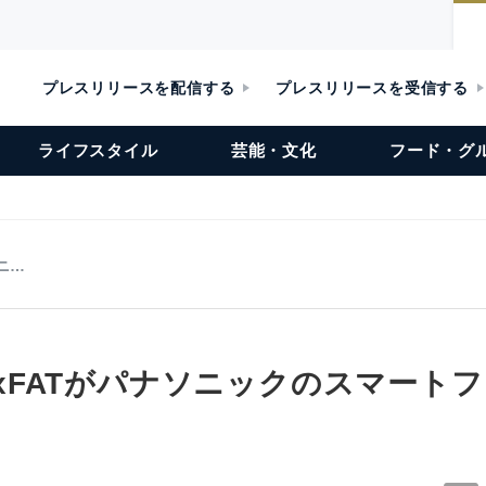
プレスリリースを配信する
プレスリリースを受信する
ライフスタイル
芸能・文化
フード・グ
ソニ…
a exFATがパナソニックのスマートフ