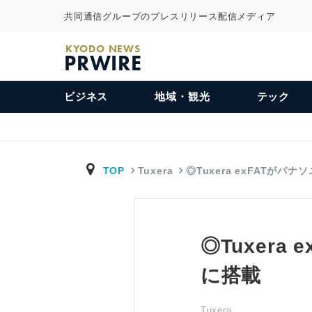
共同通信グループのプレスリリース配信メディア
KYODO NEWS
PRWIRE
ビジネス
地域・観光
テック
TOP
Tuxera
◎Tuxera exFATがパナ
◎Tuxer
に搭載
Tuxera