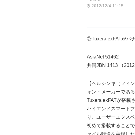
2012/12/4 11:15
◎Tuxera exFA
AsiaNet 51462
共同JBN 1413 （2012.
【ヘルシンキ（フィンラン
ォン・メーカーである
Tuxera exFA
ハイエンドスマートフ
り、ユーザーエクスペ
初めて搭載することで
ァイル転送を実現した