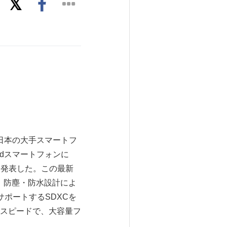
日、日本の大手スマートフ
idスマートフォンに
たと発表した。この最新
、防塵・防水設計によ
ポートするSDXCを
スピードで、大容量フ