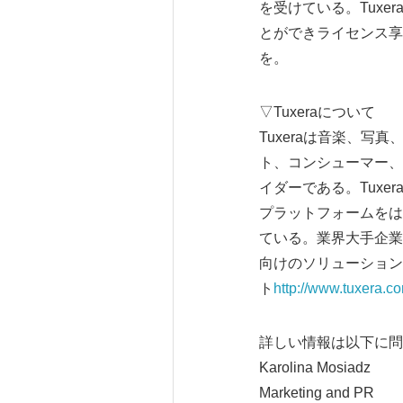
を受けている。Tuxe
とができライセンス享受可
を。
▽Tuxeraについて
Tuxeraは音楽、
ト、コンシューマー、
イダーである。Tuxer
プラットフォームをは
ている。業界大手企業
向けのソリューション
ト
http://www.tuxera.c
詳しい情報は以下に問
Karolina Mosiadz
Marketing and PR