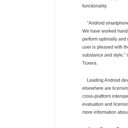
functionality.
"Android smartphones 
We have worked hand 
perform optimally and 
user is pleased with 
substance and style," 
Tuxera.
Leading Android devi
elsewhere are licensi
cross-platform interope
evaluation and licensi
more information abou