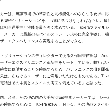
カーは、当該市場での革新性と高機能化へのさらなる要求に応
る“統合ソリューション”を、迅速に見つけなければならい。最
は相互運用性と性能を最も強く求めている。Tuxeraファイル
・メーカーは最新のモバイルストレージ規格に完全準拠し、機
ザーエクスペリエンスを実現することができる。
エア・ソリューションのディレクターである久保田香苗氏は「Andr
ーザーエクスペリエンスと革新性をリードしている。弊社はい
確実に稼働することを確保するため、パナソニックの研究開発
果は、あらゆるユーザーにご満足いただけるものである。Tuxe
電話はその本質とスタイルの両面を備えている」と語った。
国、台湾、その他の国の大手Android機器メーカーでは、シ
確保するために、Tuxera exFAT、NTFS、その他のファ