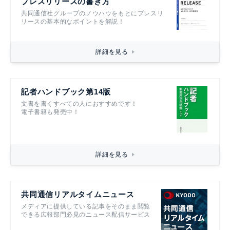
プレスリリースの書き方
共同通信社グループのノウハウをもとにプレスリ
リースの基本的なポイントを解説！
詳細を見る
記者ハンドブック第14版
文書を書くすべての人におすすめです！
電子書籍も発売中！
詳細を見る
共同通信リアルタイムニュース
メディアに提供している記事をそのまま閲覧
できる広報部門必見のニュース配信サービス