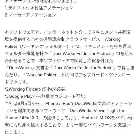
アノテーション機能を利用できます。
1 テキスト付き付箋アノテーション
2 マーカーアノテーション
本ソフトウェアと、インターネットを介してドキュメント共有環
境を提供する当社の月額課金制クラウドサービス「Working
Folder（ワーキング フォルダー）」*2、ドキュメントを持ち運ぶ
フォルダー機能を持つ「DocuWorks Folder for Android」*3を組み
合わせることで、本ソフトウェアで閲覧し注釈を付けた
「DocuWorks」文書を「DocuWorks Folder for Android」で持ち運
んだり、「Working Folder」との間でアップロード・ダウンロー
ドできます。
*2Working Folderの契約が必要。
*3Google Playから無償ダウンロード可能。
当社は9月5日から、iPhone / iPadでDocuWorks文書にアノテーシ
ョンを編集できるソフトウェア「DocuWorks Viewer Light for
iPhone / iPad 3.0」の提供もしており、AndroidTM OSモバイル端
末にも対象を拡大することで、より一層モバイルワークを支援い
たします。