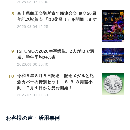
2026.08.07 13:00
8
富山県商工会議所青年部連合会 創立50周
年記念祝賀会 「DJ盆踊り」を開催します
2026.08.04 15:25
9
ISHCMCの2026年卒業生、2人がIBで満
点、学年平均34.5点
2026.08.06 15:40
10
令和８年８月８日記念 記念メダルと記
念カバーの特別セット・８.８.８開運小
判 ７月１日から受付開始！
2026.07.01 11:30
お客様の声・活用事例