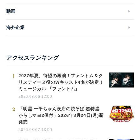
動画
海外企業
アクセスランキング
1
2027年夏、待望の再演！ファントム＆ク
リスティーヌ役のWキャスト4名が決定！
ミュージカル 『ファントム』
2026.08.06 12:00
2
「明星 一平ちゃん夜店の焼そば 超特盛
からしマヨ2個付」2026年8月24日(月)新
発売
2026.08.07 13:00