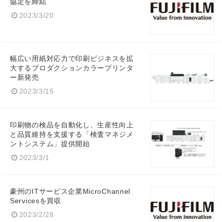
協定を締結
2023/3/20
幅広い用紙対応力で印刷ビジネスを拡
大するプロダクションカラープリンタ
ー新発売
2023/3/15
印刷物の検品を自動化し、生産性向上
と品質維持を支援する「検査マネジメ
ントシステム」提供開始
2023/3/1
豪州のITサービス企業MicroChannel
Servicesを買収
2023/2/28