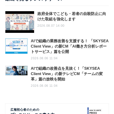
政府全体でこども・若者の自殺防止に向
けた取組を強化します
2026.08.07 14:00
AIで組織の業務改善を支援する！ 「SKYSEA
Client View」の新CM「AI働き方分析レポー
トサービス」篇を公開
2026.08.06 11:04
AIで組織の改善点を見抜く！「SKYSEA
Client View」の新テレビCM「チームの変
革」篇の放映を開始
2026.08.06 11:04
広報初心者のための