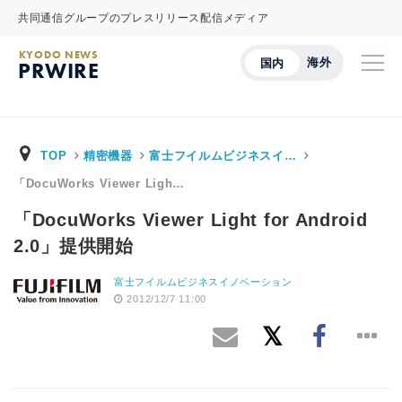
共同通信グループのプレスリリース配信メディア
KYODO NEWS
海外
国内
PRWIRE
TOP
精密機器
富士フイルムビジネスイ…
「DocuWorks Viewer Ligh…
「DocuWorks Viewer Light for Android
2.0」提供開始
富士フイルムビジネスイノベーション
2012/12/7 11:00