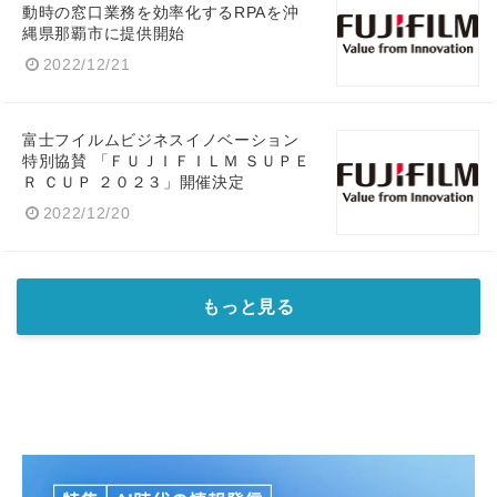
動時の窓口業務を効率化するRPAを沖
縄県那覇市に提供開始
2022/12/21
English
富士フイルムビジネスイノベーション
特別協賛 「ＦＵＪＩＦＩＬＭ ＳＵＰＥ
Ｒ ＣＵＰ ２０２３」開催決定
2022/12/20
もっと見る