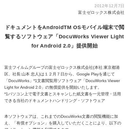
2012年12月7日
富士ゼロックス株式会社
ドキュメントをAndroidTM OSモバイル端末で閲
覧するソフトウェア「DocuWorks Viewer Light
for Android 2.0」提供開始
富士フイルムグループの富士ゼロックス株式会社(本社:東京都港
区、社長:山本 忠人)は１２月７日から、Google Playを通じて
「DocuWorks」*1文書閲覧用ソフトウェア「DocuWorks Viewer
Light for Android 2.0」の無償提供を開始いたします。
*1パソコン上で電子文書とスキャンした紙文書を一元管理・活用
できる当社のドキュメントハンドリング・ソフトウェア
本ソフトウェアは、これまでのDocuWorks文書の閲覧機能に加
え、「有償オプション」を購入していただくことにより、以下の