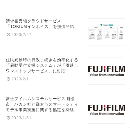
請求書受領クラウドサービス
「TOKIUMインボイス」を提供開始
2023/2/27
住民異動時の行政手続きを効率化する
「異動受付支援システム」が「引越し
ワンストップサービス」に対応
2023/2/1
富士フイルムシステムサービス 鎌倉
市、バカン社と鎌倉市スマートシティ
モデル事業実施に関する協定を締結
2023/1/31