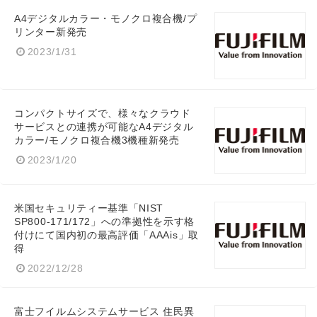
A4デジタルカラー・モノクロ複合機/プ
リンター新発売
2023/1/31
コンパクトサイズで、様々なクラウド
サービスとの連携が可能なA4デジタル
カラー/モノクロ複合機3機種新発売
2023/1/20
米国セキュリティー基準「NIST
SP800-171/172」への準拠性を示す格
付けにて国内初の最高評価「AAAis」取
得
2022/12/28
Japanese
富士フイルムシステムサービス 住民異